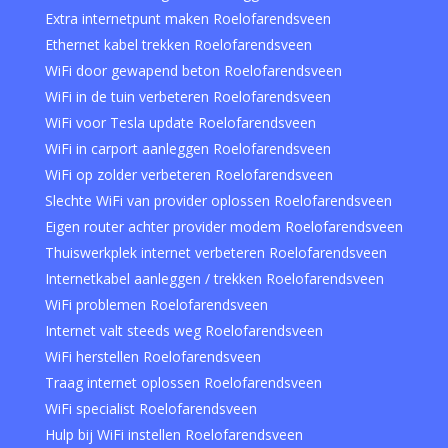
Extra internetpunt maken Roelofarendsveen
Ethernet kabel trekken Roelofarendsveen
WiFi door gewapend beton Roelofarendsveen
WiFi in de tuin verbeteren Roelofarendsveen
WiFi voor Tesla update Roelofarendsveen
WiFi in carport aanleggen Roelofarendsveen
WiFi op zolder verbeteren Roelofarendsveen
Slechte WiFi van provider oplossen Roelofarendsveen
Eigen router achter provider modem Roelofarendsveen
Thuiswerkplek internet verbeteren Roelofarendsveen
Internetkabel aanleggen / trekken Roelofarendsveen
WiFi problemen Roelofarendsveen
Internet valt steeds weg Roelofarendsveen
WiFi herstellen Roelofarendsveen
Traag internet oplossen Roelofarendsveen
WiFi specialist Roelofarendsveen
Hulp bij WiFi instellen Roelofarendsveen