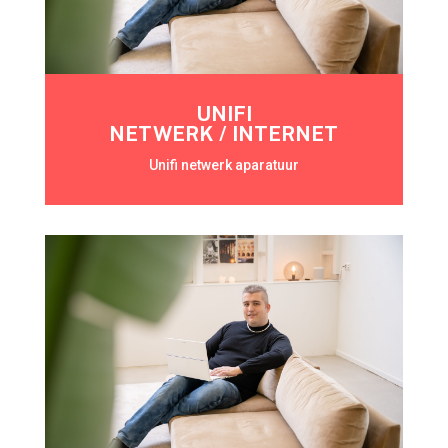
UNIFI
NETWERK / INTERNET
Unifi netwerk aparatuur