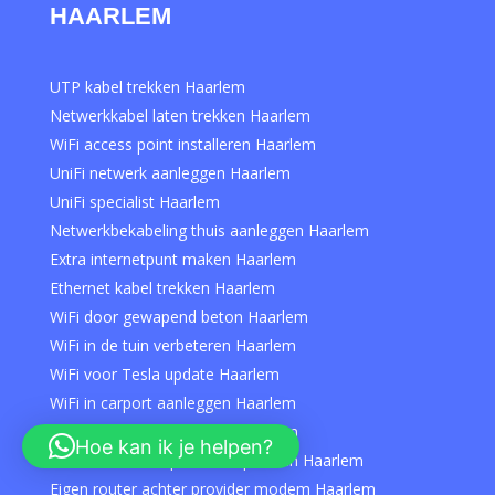
HAARLEM
UTP kabel trekken Haarlem
Netwerkkabel laten trekken Haarlem
WiFi access point installeren Haarlem
UniFi netwerk aanleggen Haarlem
UniFi specialist Haarlem
Netwerkbekabeling thuis aanleggen Haarlem
Extra internetpunt maken Haarlem
Ethernet kabel trekken Haarlem
WiFi door gewapend beton Haarlem
WiFi in de tuin verbeteren Haarlem
WiFi voor Tesla update Haarlem
WiFi in carport aanleggen Haarlem
WiFi op zolder verbeteren Haarlem
Hoe kan ik je helpen?
Slechte WiFi van provider oplossen Haarlem
Eigen router achter provider modem Haarlem