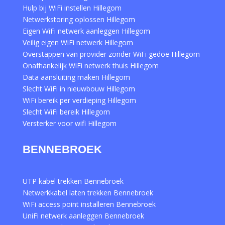
Hulp bij WiFi instellen Hillegom
Netwerkstoring oplossen Hillegom
Eigen WiFi netwerk aanleggen Hillegom
Veilig eigen WiFi netwerk Hillegom
Overstappen van provider zonder WiFi gedoe Hillegom
Onafhankelijk WiFi netwerk thuis Hillegom
Data aansluiting maken Hillegom
Slecht WiFi in nieuwbouw Hillegom
WiFi bereik per verdieping Hillegom
Slecht WiFi bereik Hillegom
Versterker voor wifi Hillegom
BENNEBROEK
UTP kabel trekken Bennebroek
Netwerkkabel laten trekken Bennebroek
WiFi access point installeren Bennebroek
UniFi netwerk aanleggen Bennebroek