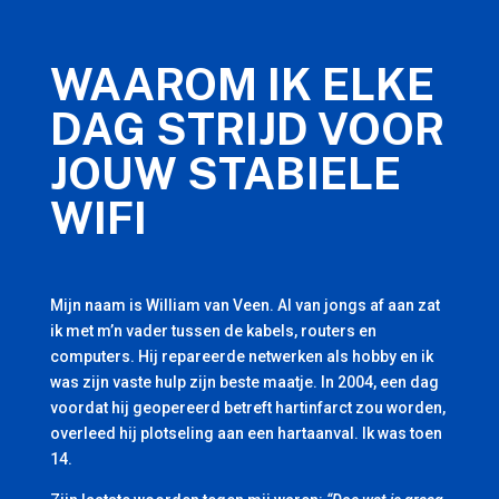
WAAROM IK ELKE
DAG STRIJD VOOR
JOUW STABIELE
WIFI
Mijn naam is William van Veen. Al van jongs af aan zat
ik met m’n vader tussen de kabels, routers en
computers. Hij repareerde netwerken als hobby en ik
was zijn vaste hulp zijn beste maatje. In 2004, een dag
voordat hij geopereerd betreft hartinfarct zou worden,
overleed hij plotseling aan een hartaanval. Ik was toen
14.