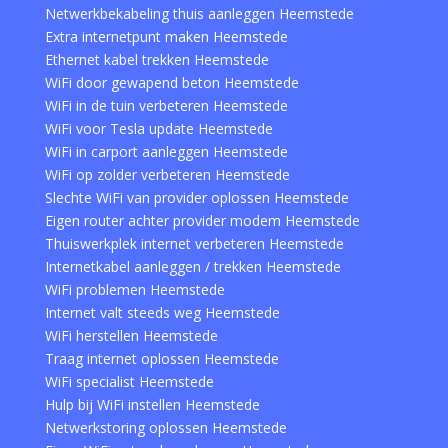
Netwerkbekabeling thuis aanleggen Heemstede
Extra internetpunt maken Heemstede
Ethernet kabel trekken Heemstede
WiFi door gewapend beton Heemstede
WiFi in de tuin verbeteren Heemstede
WiFi voor Tesla update Heemstede
WiFi in carport aanleggen Heemstede
WiFi op zolder verbeteren Heemstede
Slechte WiFi van provider oplossen Heemstede
Eigen router achter provider modem Heemstede
Thuiswerkplek internet verbeteren Heemstede
Internetkabel aanleggen / trekken Heemstede
WiFi problemen Heemstede
Internet valt steeds weg Heemstede
WiFi herstellen Heemstede
Traag internet oplossen Heemstede
WiFi specialist Heemstede
Hulp bij WiFi instellen Heemstede
Netwerkstoring oplossen Heemstede