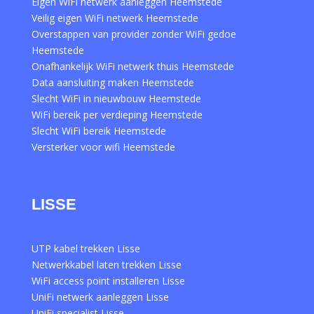
Eigen WiFi netwerk aanleggen Heemstede
Veilig eigen WiFi netwerk Heemstede
Overstappen van provider zonder WiFi gedoe
Heemstede
Onafhankelijk WiFi netwerk thuis Heemstede
Data aansluiting maken Heemstede
Slecht WiFi in nieuwbouw Heemstede
WiFi bereik per verdieping Heemstede
Slecht WiFi bereik Heemstede
Versterker voor wifi Heemstede
LISSE
UTP kabel trekken Lisse
Netwerkkabel laten trekken Lisse
WiFi access point installeren Lisse
UniFi netwerk aanleggen Lisse
UniFi specialist Lisse