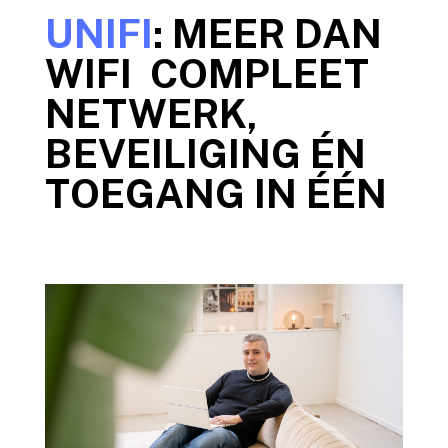
UNIFI
: MEER DAN
WIFI COMPLEET
NETWERK,
BEVEILIGING ÉN
TOEGANG IN ÉÉN