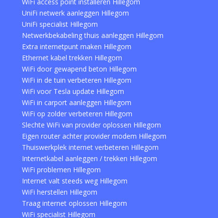
WiFi access point installeren Hillegom
UniFi netwerk aanleggen Hillegom
UniFi specialist Hillegom
Netwerkbekabeling thuis aanleggen Hillegom
Extra internetpunt maken Hillegom
Ethernet kabel trekken Hillegom
WiFi door gewapend beton Hillegom
WiFi in de tuin verbeteren Hillegom
WiFi voor Tesla update Hillegom
WiFi in carport aanleggen Hillegom
WiFi op zolder verbeteren Hillegom
Slechte WiFi van provider oplossen Hillegom
Eigen router achter provider modem Hillegom
Thuiswerkplek internet verbeteren Hillegom
Internetkabel aanleggen / trekken Hillegom
WiFi problemen Hillegom
Internet valt steeds weg Hillegom
WiFi herstellen Hillegom
Traag internet oplossen Hillegom
WiFi specialist Hillegom