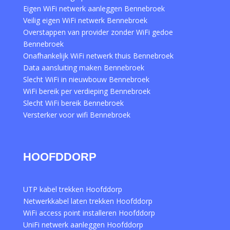
Eigen WiFi netwerk aanleggen Bennebroek
Veilig eigen WiFi netwerk Bennebroek
Overstappen van provider zonder WiFi gedoe
Bennebroek
Onafhankelijk WiFi netwerk thuis Bennebroek
Data aansluiting maken Bennebroek
Slecht WiFi in nieuwbouw Bennebroek
WiFi bereik per verdieping Bennebroek
Slecht WiFi bereik Bennebroek
Versterker voor wifi Bennebroek
HOOFDDORP
UTP kabel trekken Hoofddorp
Netwerkkabel laten trekken Hoofddorp
WiFi access point installeren Hoofddorp
UniFi netwerk aanleggen Hoofddorp