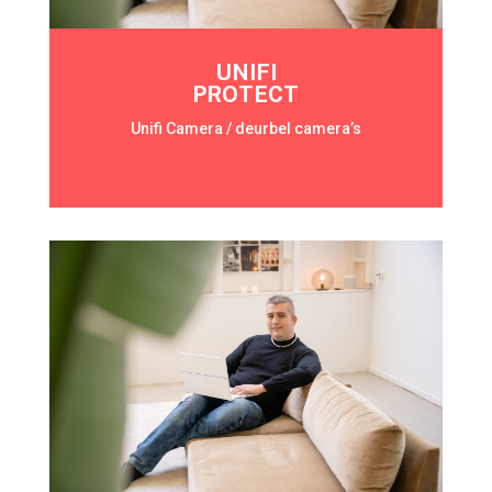
UNIFI
PROTECT
Unifi Camera / deurbel camera’s