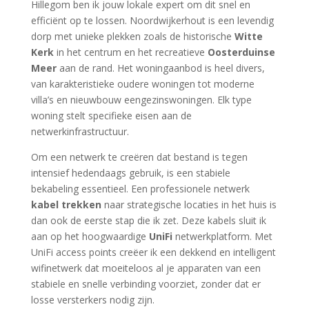
Hillegom ben ik jouw lokale expert om dit snel en
efficiënt op te lossen. Noordwijkerhout is een levendig
dorp met unieke plekken zoals de historische
Witte
Kerk
in het centrum en het recreatieve
Oosterduinse
Meer
aan de rand. Het woningaanbod is heel divers,
van karakteristieke oudere woningen tot moderne
villa’s en nieuwbouw eengezinswoningen. Elk type
woning stelt specifieke eisen aan de
netwerkinfrastructuur.
Om een netwerk te creëren dat bestand is tegen
intensief hedendaags gebruik, is een stabiele
bekabeling essentieel. Een professionele netwerk
kabel trekken
naar strategische locaties in het huis is
dan ook de eerste stap die ik zet. Deze kabels sluit ik
aan op het hoogwaardige
UniFi
netwerkplatform. Met
UniFi access points creëer ik een dekkend en intelligent
wifinetwerk dat moeiteloos al je apparaten van een
stabiele en snelle verbinding voorziet, zonder dat er
losse versterkers nodig zijn.