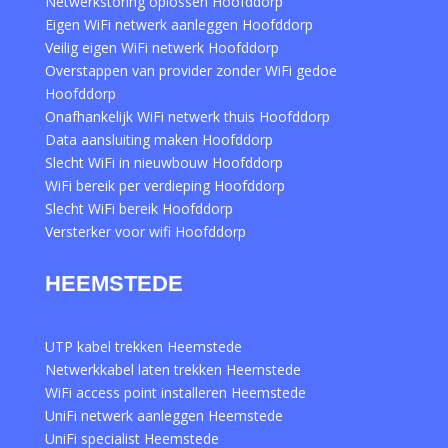
Netwerkstoring oplossen Hoofddorp
Eigen WiFi netwerk aanleggen Hoofddorp
Veilig eigen WiFi netwerk Hoofddorp
Overstappen van provider zonder WiFi gedoe
Hoofddorp
Onafhankelijk WiFi netwerk thuis Hoofddorp
Data aansluiting maken Hoofddorp
Slecht WiFi in nieuwbouw Hoofddorp
WiFi bereik per verdieping Hoofddorp
Slecht WiFi bereik Hoofddorp
Versterker voor wifi Hoofddorp
HEEMSTEDE
UTP kabel trekken Heemstede
Netwerkkabel laten trekken Heemstede
WiFi access point installeren Heemstede
UniFi netwerk aanleggen Heemstede
UniFi specialist Heemstede