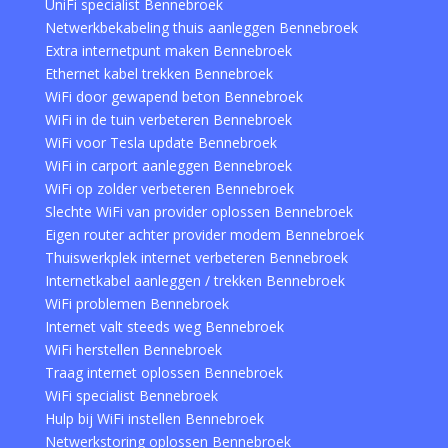
UniFi specialist Bennebroek
Netwerkbekabeling thuis aanleggen Bennebroek
Extra internetpunt maken Bennebroek
Ethernet kabel trekken Bennebroek
WiFi door gewapend beton Bennebroek
WiFi in de tuin verbeteren Bennebroek
WiFi voor Tesla update Bennebroek
WiFi in carport aanleggen Bennebroek
WiFi op zolder verbeteren Bennebroek
Slechte WiFi van provider oplossen Bennebroek
Eigen router achter provider modem Bennebroek
Thuiswerkplek internet verbeteren Bennebroek
Internetkabel aanleggen / trekken Bennebroek
WiFi problemen Bennebroek
Internet valt steeds weg Bennebroek
WiFi herstellen Bennebroek
Traag internet oplossen Bennebroek
WiFi specialist Bennebroek
Hulp bij WiFi instellen Bennebroek
Netwerkstoring oplossen Bennebroek