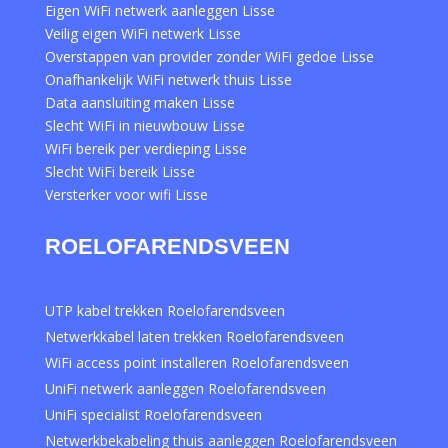
Eigen WiFi netwerk aanleggen Lisse
Veilig eigen WiFi netwerk Lisse
Overstappen van provider zonder WiFi gedoe Lisse
Onafhankelijk WiFi netwerk thuis Lisse
Data aansluiting maken Lisse
Slecht WiFi in nieuwbouw Lisse
WiFi bereik per verdieping Lisse
Slecht WiFi bereik Lisse
Versterker voor wifi Lisse
ROELOFARENDSVEEN
UTP kabel trekken Roelofarendsveen
Netwerkkabel laten trekken Roelofarendsveen
WiFi access point installeren Roelofarendsveen
UniFi netwerk aanleggen Roelofarendsveen
UniFi specialist Roelofarendsveen
Netwerkbekabeling thuis aanleggen Roelofarendsveen