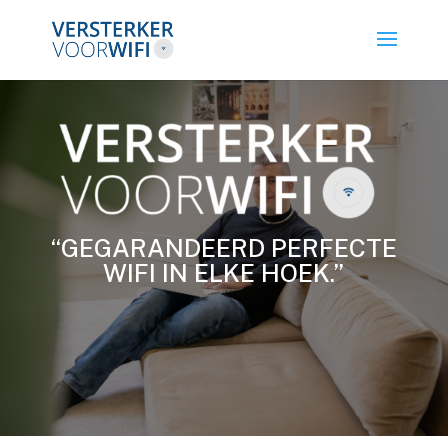
“GEGARANDEERD PERFECTE
WIFI IN ELKE HOEK.”