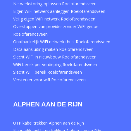
Netwerkstoring oplossen Roelofarendsveen
Eigen WiFi netwerk aanleggen Roelofarendsveen
Veilig eigen WiFi netwerk Roelofarendsveen
Overstappen van provider zonder WiFi gedoe
Roelofarendsveen
Onafhankelijk WiFi netwerk thuis Roelofarendsveen
Data aansluiting maken Roelofarendsveen
Slecht WiFi in nieuwbouw Roelofarendsveen
WiFi bereik per verdieping Roelofarendsveen
Slecht WiFi bereik Roelofarendsveen
Versterker voor wifi Roelofarendsveen
ALPHEN AAN DE RIJN
UTP kabel trekken Alphen aan de Rijn
Netwerkkabel laten trekken Alphen aan de Rijn