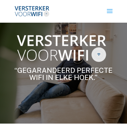
“GEGARANDEERD PERFECTE
WIFI IN ELKE HOEK.”