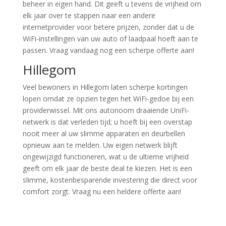
beheer in eigen hand. Dit geeft u tevens de vrijheid om
elk jaar over te stappen naar een andere
internetprovider voor betere prijzen, zonder dat u de
WiFi-instellingen van uw auto of laadpaal hoeft aan te
passen. Vraag vandaag nog een scherpe offerte aan!
Hillegom
Veel bewoners in Hillegom laten scherpe kortingen
lopen omdat ze opzien tegen het WiFi-gedoe bij een
providerwissel. Mit ons autonoom draaiende UniFi-
netwerk is dat verleden tijd; u hoeft bij een overstap
nooit meer al uw slimme apparaten en deurbellen
opnieuw aan te melden. Uw eigen netwerk blijft
ongewijzigd functioneren, wat u de ultieme vrijheid
geeft om elk jaar de beste deal te kiezen. Het is een
slimme, kostenbesparende investering die direct voor
comfort zorgt. Vraag nu een heldere offerte aan!