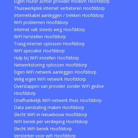
Eigen router achter provider modem Hoofddorp
Thuiswerkplek internet verbeteren Hoofddorp
Internetkabel aanleggen / trekken Hoofddorp
WiFi problemen Hoofddorp
Internet valt steeds weg Hoofddorp
WiFi herstellen Hoofddorp
Traag internet oplossen Hoofddorp
WiFi specialist Hoofddorp
Hulp bij WiFi instellen Hoofddorp
Netwerkstoring oplossen Hoofddorp
Eigen WiFi netwerk aanleggen Hoofddorp
Veilig eigen WiFi netwerk Hoofddorp
Overstappen van provider zonder WiFi gedoe
Hoofddorp
Onafhankelijk WiFi netwerk thuis Hoofddorp
Data aansluiting maken Hoofddorp
Slecht WiFi in nieuwbouw Hoofddorp
WiFi bereik per verdieping Hoofddorp
Slecht WiFi bereik Hoofddorp
Versterker voor wifi Hoofddorp