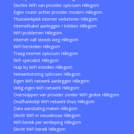
Slechte WiFi van provider oplossen Hillegom
Eigen router achter provider modem Hillegom
Thuiswerkplek internet verbeteren Hillegom
Internetkabel aanleggen / trekken Hillegom
WiFi problemen Hillegom
Internet valt steeds weg Hillegom
WiFi herstellen Hillegom
Traag internet oplossen Hillegom
WiFi specialist Hillegom
Hulp bij WiFi instellen Hillegom
Netwerkstoring oplossen Hillegom
Eigen WiFi netwerk aanleggen Hillegom
Veilig eigen WiFi netwerk Hillegom
Overstappen van provider zonder WiFi gedoe Hillegom
Onafhankelijk WiFi netwerk thuis Hillegom
Data aansluiting maken Hillegom
Slecht WiFi in nieuwbouw Hillegom
WiFi bereik per verdieping Hillegom
Slecht WiFi bereik Hillegom