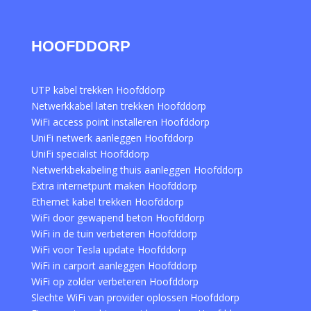
HOOFDDORP
UTP kabel trekken Hoofddorp
Netwerkkabel laten trekken Hoofddorp
WiFi access point installeren Hoofddorp
UniFi netwerk aanleggen Hoofddorp
UniFi specialist Hoofddorp
Netwerkbekabeling thuis aanleggen Hoofddorp
Extra internetpunt maken Hoofddorp
Ethernet kabel trekken Hoofddorp
WiFi door gewapend beton Hoofddorp
WiFi in de tuin verbeteren Hoofddorp
WiFi voor Tesla update Hoofddorp
WiFi in carport aanleggen Hoofddorp
WiFi op zolder verbeteren Hoofddorp
Slechte WiFi van provider oplossen Hoofddorp