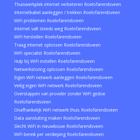
Thuiswerkplek internet verbeteren Roelofarendsveen
Internetkabel aanleggen / trekken Roelofarendsveen
WiFi problemen Roelofarendsveen
Internet valt steeds weg Roelofarendsveen
WiFi herstellen Roelofarendsveen
Traag internet oplossen Roelofarendsveen
WiFi specialist Roelofarendsveen
Hulp bij WiFi instellen Roelofarendsveen
Netwerkstoring oplossen Roelofarendsveen
Eigen WiFi netwerk aanleggen Roelofarendsveen
Veilig eigen WiFi netwerk Roelofarendsveen
Overstappen van provider zonder WiFi gedoe
Roelofarendsveen
Onafhankelijk WiFi netwerk thuis Roelofarendsveen
Data aansluiting maken Roelofarendsveen
Slecht WiFi in nieuwbouw Roelofarendsveen
WiFi bereik per verdieping Roelofarendsveen