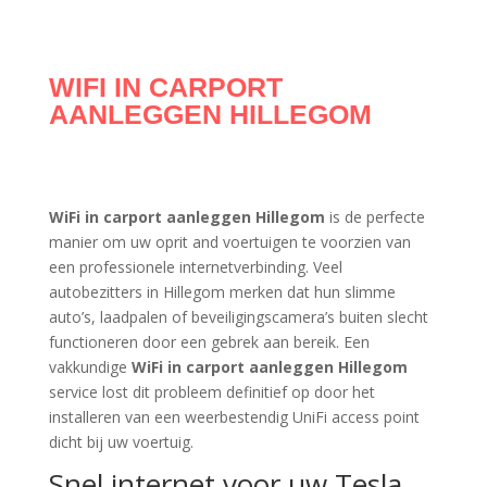
WIFI IN CARPORT
AANLEGGEN HILLEGOM
WiFi in carport aanleggen Hillegom
is de perfecte
manier om uw oprit and voertuigen te voorzien van
een professionele internetverbinding. Veel
autobezitters in Hillegom merken dat hun slimme
auto’s, laadpalen of beveiligingscamera’s buiten slecht
functioneren door een gebrek aan bereik. Een
vakkundige
WiFi in carport aanleggen Hillegom
service lost dit probleem definitief op door het
installeren van een weerbestendig UniFi access point
dicht bij uw voertuig.
Snel internet voor uw Tesla