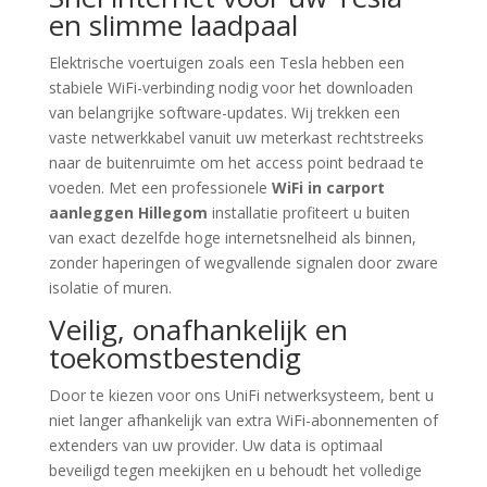
en slimme laadpaal
Elektrische voertuigen zoals een Tesla hebben een
stabiele WiFi-verbinding nodig voor het downloaden
van belangrijke software-updates. Wij trekken een
vaste netwerkkabel vanuit uw meterkast rechtstreeks
naar de buitenruimte om het access point bedraad te
voeden. Met een professionele
WiFi in carport
aanleggen Hillegom
installatie profiteert u buiten
van exact dezelfde hoge internetsnelheid als binnen,
zonder haperingen of wegvallende signalen door zware
isolatie of muren.
Veilig, onafhankelijk en
toekomstbestendig
Door te kiezen voor ons UniFi netwerksysteem, bent u
niet langer afhankelijk van extra WiFi-abonnementen of
extenders van uw provider. Uw data is optimaal
beveiligd tegen meekijken en u behoudt het volledige