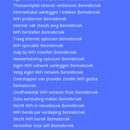
Thuiswerkplek internet verbeteren Bennebroek
Internetkabel aanleggen / trekken Bennebroek
WiFi problemen Bennebroek
Internet valt steeds weg Bennebroek
WiFi herstellen Bennebroek
Traag internet oplossen Bennebroek
WiFi specialist Bennebroek
Hulp bij WiFi instellen Bennebroek
Netwerkstoring oplossen Bennebroek
Eigen WiFi netwerk aanleggen Bennebroek
Veilig eigen WiFi netwerk Bennebroek
Overstappen van provider zonder WiFi gedoe
Bennebroek
Onafhankelijk WiFi netwerk thuis Bennebroek
Data aansluiting maken Bennebroek
Slecht WiFi in nieuwbouw Bennebroek
WiFi bereik per verdieping Bennebroek
Slecht WiFi bereik Bennebroek
Versterker voor wifi Bennebroek