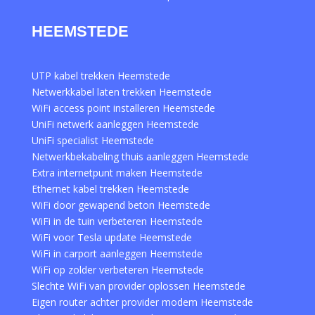
HEEMSTEDE
UTP kabel trekken Heemstede
Netwerkkabel laten trekken Heemstede
WiFi access point installeren Heemstede
UniFi netwerk aanleggen Heemstede
UniFi specialist Heemstede
Netwerkbekabeling thuis aanleggen Heemstede
Extra internetpunt maken Heemstede
Ethernet kabel trekken Heemstede
WiFi door gewapend beton Heemstede
WiFi in de tuin verbeteren Heemstede
WiFi voor Tesla update Heemstede
WiFi in carport aanleggen Heemstede
WiFi op zolder verbeteren Heemstede
Slechte WiFi van provider oplossen Heemstede
Eigen router achter provider modem Heemstede