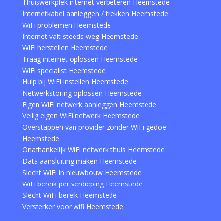
Thuiswerkplek internet verbeteren Heemstede
Internetkabel aanleggen / trekken Heemstede
WiFi problemen Heemstede
Internet valt steeds weg Heemstede
WiFi herstellen Heemstede
Traag internet oplossen Heemstede
WiFi specialist Heemstede
Hulp bij WiFi instellen Heemstede
Netwerkstoring oplossen Heemstede
Eigen WiFi netwerk aanleggen Heemstede
Veilig eigen WiFi netwerk Heemstede
Overstappen van provider zonder WiFi gedoe
Heemstede
Onafhankelijk WiFi netwerk thuis Heemstede
Data aansluiting maken Heemstede
Slecht WiFi in nieuwbouw Heemstede
WiFi bereik per verdieping Heemstede
Slecht WiFi bereik Heemstede
Versterker voor wifi Heemstede