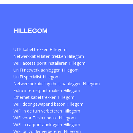
HILLEGOM
UTP kabel trekken Hillegom
Netwerkkabel laten trekken Hillegom
WiFi access point installeren Hillegom
UniFi netwerk aanleggen Hillegom
UniFi specialist Hillegom
Netwerkbekabeling thuis aanleggen Hillegom
Extra internetpunt maken Hillegom
Ethernet kabel trekken Hillegom
WiFi door gewapend beton Hillegom
WiFi in de tuin verbeteren Hillegom
WiFi voor Tesla update Hillegom
WiFi in carport aanleggen Hillegom
WiFi op zolder verbeteren Hillegom