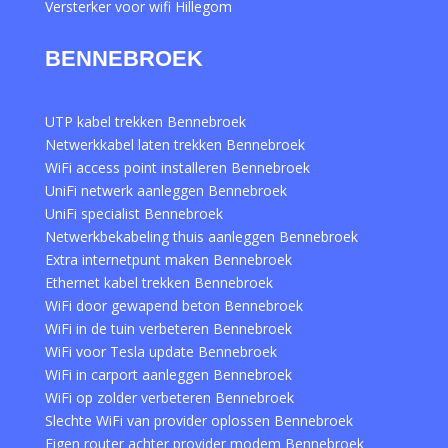
Versterker voor wifi Hillegom
BENNEBROEK
UTP kabel trekken Bennebroek
Netwerkkabel laten trekken Bennebroek
WiFi access point installeren Bennebroek
UniFi netwerk aanleggen Bennebroek
UniFi specialist Bennebroek
Netwerkbekabeling thuis aanleggen Bennebroek
Extra internetpunt maken Bennebroek
Ethernet kabel trekken Bennebroek
WiFi door gewapend beton Bennebroek
WiFi in de tuin verbeteren Bennebroek
WiFi voor Tesla update Bennebroek
WiFi in carport aanleggen Bennebroek
WiFi op zolder verbeteren Bennebroek
Slechte WiFi van provider oplossen Bennebroek
Eigen router achter provider modem Bennebroek