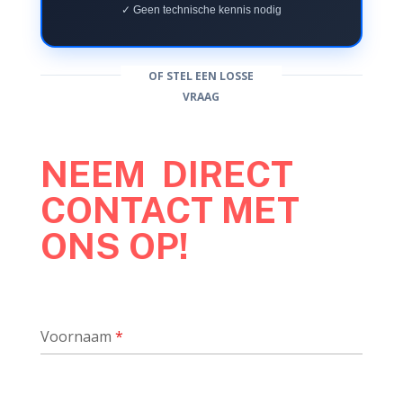
✓ Geen technische kennis nodig
OF STEL EEN LOSSE
VRAAG
NEEM DIRECT
CONTACT MET
ONS OP!
Voornaam
*