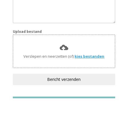
Upload bestand
Verslepen en neerzetten (of)
kies bestanden
Bericht verzenden