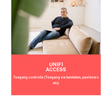
UNIFI
ACCESS
Toegang controlle (Toegang via kenteken, paslezers
etc)