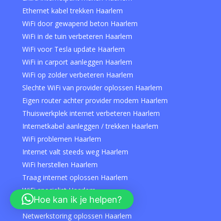
Ethernet kabel trekken Haarlem
WiFi door gewapend beton Haarlem
WiFi in de tuin verbeteren Haarlem
WiFi voor Tesla update Haarlem
WiFi in carport aanleggen Haarlem
WiFi op zolder verbeteren Haarlem
Slechte WiFi van provider oplossen Haarlem
Eigen router achter provider modem Haarlem
Thuiswerkplek internet verbeteren Haarlem
Internetkabel aanleggen / trekken Haarlem
WiFi problemen Haarlem
Internet valt steeds weg Haarlem
WiFi herstellen Haarlem
Traag internet oplossen Haarlem
WiFi specialist Haarlem
Hoe kan ik je helpen?
Hulp bij WiFi instellen Haarlem
Netwerkstoring oplossen Haarlem