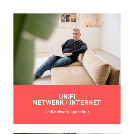
UNIFI
NETWERK / INTERNET
Unifi netwerk aparatuur