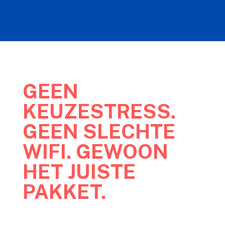
GEEN
KEUZESTRESS.
GEEN SLECHTE
WIFI. GEWOON
HET JUISTE
PAKKET.