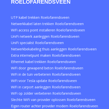
ROELOFARENDSVEEN
UTP kabel trekken Roelofarendsveen
Netwerkkabel laten trekken Roelofarendsveen
WiFi access point installeren Roelofarendsveen
UniFi netwerk aanleggen Roelofarendsveen
UniFi specialist Roelofarendsveen
Netwerkbekabeling thuis aanleggen Roelofarendsveen
Extra internetpunt maken Roelofarendsveen
Ethernet kabel trekken Roelofarendsveen
WiFi door gewapend beton Roelofarendsveen
WiFi in de tuin verbeteren Roelofarendsveen
WiFi voor Tesla update Roelofarendsveen
WiFi in carport aanleggen Roelofarendsveen
WiFi op zolder verbeteren Roelofarendsveen
Slechte WiFi van provider oplossen Roelofarendsveen
Eigen router achter provider modem Roelofarendsveen