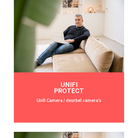
UNIFI
PROTECT
Unifi Camera / deurbel camera’s