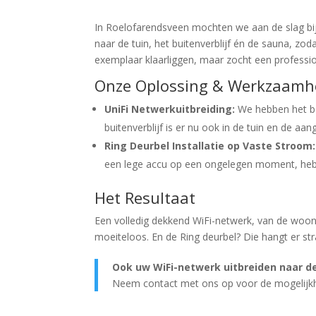
In Roelofarendsveen mochten we aan de slag bij 
naar de tuin, het buitenverblijf én de sauna, zo
exemplaar klaarliggen, maar zocht een profess
Onze Oplossing & Werkzaam
UniFi Netwerkuitbreiding:
We hebben het bes
buitenverblijf is er nu ook in de tuin en de aa
Ring Deurbel Installatie op Vaste Stroom:
een lege accu op een ongelegen moment, hebbe
Het Resultaat
Een volledig dekkend WiFi-netwerk, van de woonk
moeiteloos. En de Ring deurbel? Die hangt er st
Ook uw WiFi-netwerk uitbreiden naar de
Neem contact met ons op voor de mogelijk