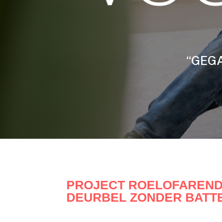
“GEGA
PROJECT ROELOFARENDS
DEURBEL ZONDER BATT