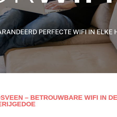
RANDEERD PERFECTE WIFI IN ELKE 
VEEN – BETROUWBARE WIFI IN DE 
ERIJGEDOE