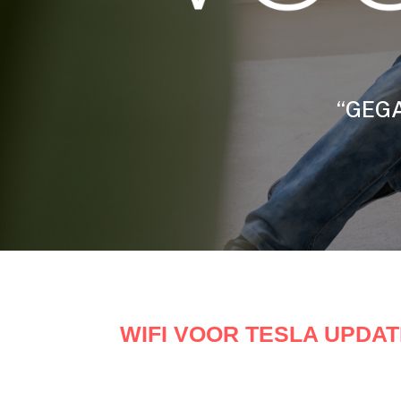
“GEGA
WIFI VOOR TESLA UPD