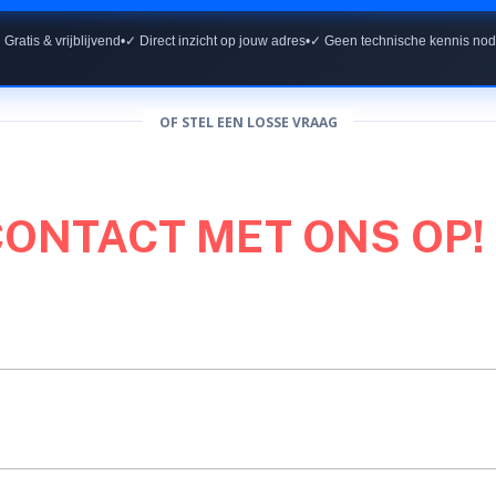
 Gratis & vrijblijvend
•
✓ Direct inzicht op jouw adres
•
✓ Geen technische kennis nod
OF STEL EEN LOSSE VRAAG
CONTACT MET ONS OP!