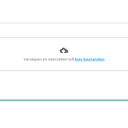
Verslepen en neerzetten (of)
kies bestanden