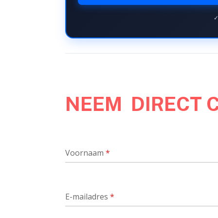
✓
NEEM DIRECT 
Voornaam
*
E-mailadres
*