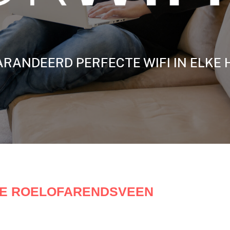
RANDEERD PERFECTE WIFI IN ELKE 
ATE ROELOFARENDSVEEN