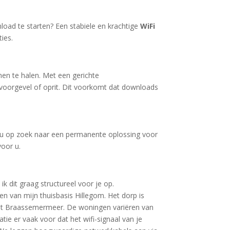
load te starten? Een stabiele en krachtige
WiFi
ies.
en te halen. Met een gerichte
 voorgevel of oprit. Dit voorkomt dat downloads
u op zoek naar een permanente oplossing voor
voor u.
k dit graag structureel voor je op.
n van mijn thuisbasis Hillegom. Het dorp is
het Braassemermeer. De woningen variëren van
ie er vaak voor dat het wifi-signaal van je