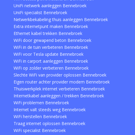
UniFi netwerk aanleggen Bennebroek
UniFi specialist Bennebroek
Netwerkbekabeling thuis aanleggen Bennebroek
Extra internetpunt maken Bennebroek
Ethernet kabel trekken Bennebroek
WiFi door gewapend beton Bennebroek
WiFi in de tuin verbeteren Bennebroek
WiFi voor Tesla update Bennebroek
WiFi in carport aanleggen Bennebroek
WiFi op zolder verbeteren Bennebroek
Slechte WiFi van provider oplossen Bennebroek
Eigen router achter provider modem Bennebroek
Thuiswerkplek internet verbeteren Bennebroek
Internetkabel aanleggen / trekken Bennebroek
WiFi problemen Bennebroek
Internet valt steeds weg Bennebroek
WiFi herstellen Bennebroek
Traag internet oplossen Bennebroek
WiFi specialist Bennebroek