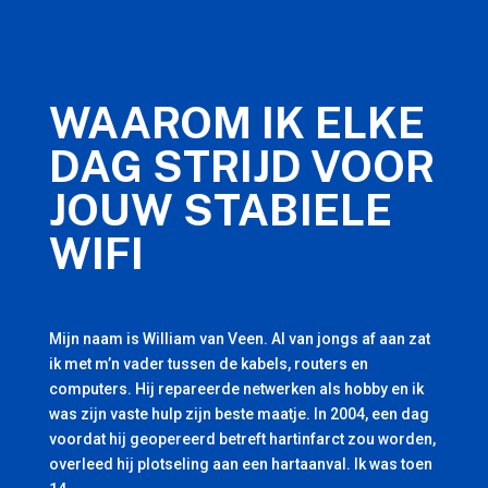
WAAROM IK ELKE
DAG STRIJD VOOR
JOUW STABIELE
WIFI
Mijn naam is William van Veen. Al van jongs af aan zat
ik met m’n vader tussen de kabels, routers en
computers. Hij repareerde netwerken als hobby en ik
was zijn vaste hulp zijn beste maatje. In 2004, een dag
voordat hij geopereerd betreft hartinfarct zou worden,
overleed hij plotseling aan een hartaanval. Ik was toen