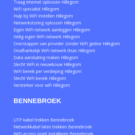
Traag internet oplossen Hillegom
WiFi specialist Hillegom
Hulp bij WiFi instellen Hillegom
Netwerkstoring oplossen Hillegom
Eigen WiFi netwerk aanleggen Hillegom
Veilig eigen WiFi netwerk Hillegom
Overstappen van provider zonder WiFi gedoe Hillegom
Onafhankelijk WiFi netwerk thuis Hillegom
Data aansluiting maken Hillegom
Slecht WiFi in nieuwbouw Hillegom
WiFi bereik per verdieping Hillegom
Slecht WiFi bereik Hillegom
Versterker voor wifi Hillegom
BENNEBROEK
UTP kabel trekken Bennebroek
Netwerkkabel laten trekken Bennebroek
WiFi access point installeren Bennebroek