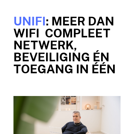
UNIFI
: MEER DAN
WIFI COMPLEET
NETWERK,
BEVEILIGING ÉN
TOEGANG IN ÉÉN