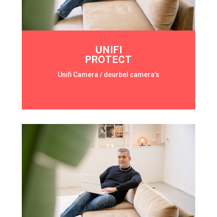
UNIFI
PROTECT
Unifi Camera / deurbel camera’s