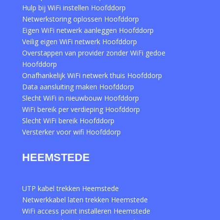
Hulp bij WiFi instellen Hoofddorp
Netwerkstoring oplossen Hoofddorp
Eigen WiFi netwerk aanleggen Hoofddorp
Veilig eigen WiFi netwerk Hoofddorp
Overstappen van provider zonder WiFi gedoe
Hoofddorp
Onafhankelijk WiFi netwerk thuis Hoofddorp
Data aansluiting maken Hoofddorp
Slecht WiFi in nieuwbouw Hoofddorp
WiFi bereik per verdieping Hoofddorp
Slecht WiFi bereik Hoofddorp
Versterker voor wifi Hoofddorp
HEEMSTEDE
UTP kabel trekken Heemstede
Netwerkkabel laten trekken Heemstede
WiFi access point installeren Heemstede