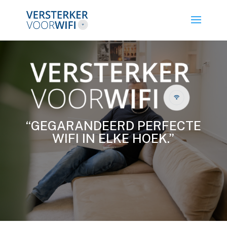
“GEGARANDEERD PERFECTE
WIFI IN ELKE HOEK.”