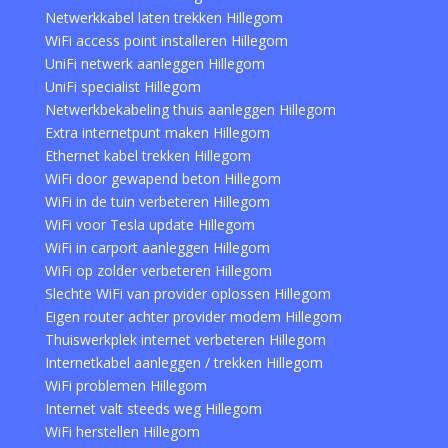
Netwerkkabel laten trekken Hillegom
WiFi access point installeren Hillegom
UniFi netwerk aanleggen Hillegom
UniFi specialist Hillegom
Netwerkbekabeling thuis aanleggen Hillegom
Extra internetpunt maken Hillegom
Ethernet kabel trekken Hillegom
WiFi door gewapend beton Hillegom
WiFi in de tuin verbeteren Hillegom
WiFi voor Tesla update Hillegom
WiFi in carport aanleggen Hillegom
WiFi op zolder verbeteren Hillegom
Slechte WiFi van provider oplossen Hillegom
Eigen router achter provider modem Hillegom
Thuiswerkplek internet verbeteren Hillegom
Internetkabel aanleggen / trekken Hillegom
WiFi problemen Hillegom
Internet valt steeds weg Hillegom
WiFi herstellen Hillegom