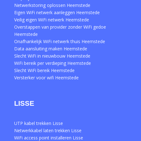
Netwerkstoring oplossen Heemstede
Eigen WiFi netwerk aanleggen Heemstede
Veilig eigen WiFi netwerk Heemstede
Overstappen van provider zonder WiFi gedoe
Heemstede
Onafhankelijk WiFi netwerk thuis Heemstede
Data aansluiting maken Heemstede
Slecht WiFi in nieuwbouw Heemstede
WiFi bereik per verdieping Heemstede
Slecht WiFi bereik Heemstede
Versterker voor wifi Heemstede
LISSE
UTP kabel trekken Lisse
Netwerkkabel laten trekken Lisse
WiFi access point installeren Lisse