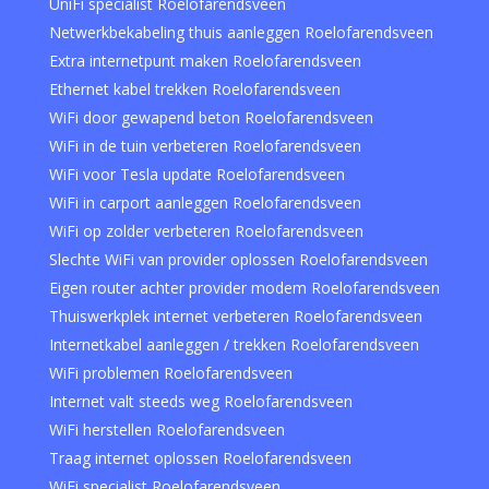
UniFi specialist Roelofarendsveen
Netwerkbekabeling thuis aanleggen Roelofarendsveen
Extra internetpunt maken Roelofarendsveen
Ethernet kabel trekken Roelofarendsveen
WiFi door gewapend beton Roelofarendsveen
WiFi in de tuin verbeteren Roelofarendsveen
WiFi voor Tesla update Roelofarendsveen
WiFi in carport aanleggen Roelofarendsveen
WiFi op zolder verbeteren Roelofarendsveen
Slechte WiFi van provider oplossen Roelofarendsveen
Eigen router achter provider modem Roelofarendsveen
Thuiswerkplek internet verbeteren Roelofarendsveen
Internetkabel aanleggen / trekken Roelofarendsveen
WiFi problemen Roelofarendsveen
Internet valt steeds weg Roelofarendsveen
WiFi herstellen Roelofarendsveen
Traag internet oplossen Roelofarendsveen
WiFi specialist Roelofarendsveen