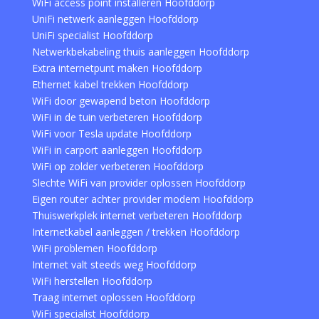
WiFi access point installeren Hoofddorp
UniFi netwerk aanleggen Hoofddorp
UniFi specialist Hoofddorp
Netwerkbekabeling thuis aanleggen Hoofddorp
Extra internetpunt maken Hoofddorp
Ethernet kabel trekken Hoofddorp
WiFi door gewapend beton Hoofddorp
WiFi in de tuin verbeteren Hoofddorp
WiFi voor Tesla update Hoofddorp
WiFi in carport aanleggen Hoofddorp
WiFi op zolder verbeteren Hoofddorp
Slechte WiFi van provider oplossen Hoofddorp
Eigen router achter provider modem Hoofddorp
Thuiswerkplek internet verbeteren Hoofddorp
Internetkabel aanleggen / trekken Hoofddorp
WiFi problemen Hoofddorp
Internet valt steeds weg Hoofddorp
WiFi herstellen Hoofddorp
Traag internet oplossen Hoofddorp
WiFi specialist Hoofddorp