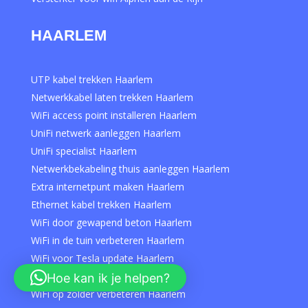
HAARLEM
UTP kabel trekken Haarlem
Netwerkkabel laten trekken Haarlem
WiFi access point installeren Haarlem
UniFi netwerk aanleggen Haarlem
UniFi specialist Haarlem
Netwerkbekabeling thuis aanleggen Haarlem
Extra internetpunt maken Haarlem
Ethernet kabel trekken Haarlem
WiFi door gewapend beton Haarlem
WiFi in de tuin verbeteren Haarlem
WiFi voor Tesla update Haarlem
WiFi in carport aanleggen Haarlem
Hoe kan ik je helpen?
WiFi op zolder verbeteren Haarlem