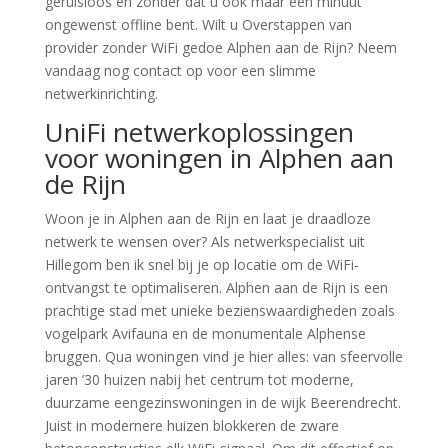
geruisloos en zonder dat u ook maar één minuut
ongewenst offline bent. Wilt u Overstappen van
provider zonder WiFi gedoe Alphen aan de Rijn? Neem
vandaag nog contact op voor een slimme
netwerkinrichting.
UniFi netwerkoplossingen
voor woningen in Alphen aan
de Rijn
Woon je in Alphen aan de Rijn en laat je draadloze
netwerk te wensen over? Als netwerkspecialist uit
Hillegom ben ik snel bij je op locatie om de WiFi-
ontvangst te optimaliseren. Alphen aan de Rijn is een
prachtige stad met unieke bezienswaardigheden zoals
vogelpark Avifauna en de monumentale Alphense
bruggen. Qua woningen vind je hier alles: van sfeervolle
jaren ’30 huizen nabij het centrum tot moderne,
duurzame eengezinswoningen in de wijk Beerendrecht.
Juist in modernere huizen blokkeren de zware