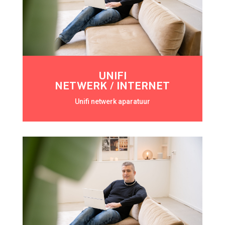
UNIFI
NETWERK / INTERNET
Unifi netwerk aparatuur