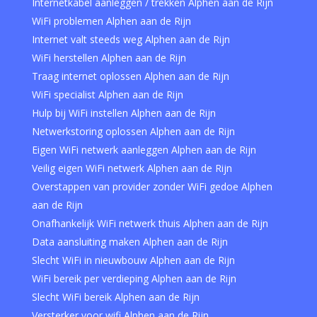
Internetkabel aanleggen / trekken Alphen aan de Rijn
WiFi problemen Alphen aan de Rijn
Internet valt steeds weg Alphen aan de Rijn
WiFi herstellen Alphen aan de Rijn
Traag internet oplossen Alphen aan de Rijn
WiFi specialist Alphen aan de Rijn
Hulp bij WiFi instellen Alphen aan de Rijn
Netwerkstoring oplossen Alphen aan de Rijn
Eigen WiFi netwerk aanleggen Alphen aan de Rijn
Veilig eigen WiFi netwerk Alphen aan de Rijn
Overstappen van provider zonder WiFi gedoe Alphen
aan de Rijn
Onafhankelijk WiFi netwerk thuis Alphen aan de Rijn
Data aansluiting maken Alphen aan de Rijn
Slecht WiFi in nieuwbouw Alphen aan de Rijn
WiFi bereik per verdieping Alphen aan de Rijn
Slecht WiFi bereik Alphen aan de Rijn
Versterker voor wifi Alphen aan de Rijn