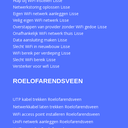
Hulp bij WiFi instellen Lisse
Netwerkstoring oplossen Lisse
Eigen WiFi netwerk aanleggen Lisse
Veilig eigen WiFi netwerk Lisse
Overstappen van provider zonder WiFi gedoe Lisse
Onafhankelijk WiFi netwerk thuis Lisse
Data aansluiting maken Lisse
Slecht WiFi in nieuwbouw Lisse
WiFi bereik per verdieping Lisse
Slecht WiFi bereik Lisse
Versterker voor wifi Lisse
ROELOFARENDSVEEN
UTP kabel trekken Roelofarendsveen
Netwerkkabel laten trekken Roelofarendsveen
WiFi access point installeren Roelofarendsveen
UniFi netwerk aanleggen Roelofarendsveen