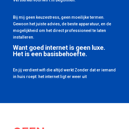
VersterkervoorWiFi.nl begonnen.
Bij mij geen keuzestress, geen moeilijke termen.
Gewoon het juiste advies, de beste apparatuur, en de
mogelijkheid om het direct professioneel te laten
installeren.
Want goed internet is geen luxe.
Het is een basisbehoefte.
En jij verdient wifi die altijd werkt Zonder dat er iemand
in huis roept: het internet ligt er weer uit