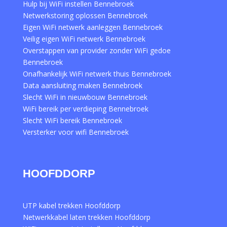
Hulp bij WiFi instellen Bennebroek
Netwerkstoring oplossen Bennebroek
Eigen WiFi netwerk aanleggen Bennebroek
Veilig eigen WiFi netwerk Bennebroek
Overstappen van provider zonder WiFi gedoe
Bennebroek
Onafhankelijk WiFi netwerk thuis Bennebroek
Data aansluiting maken Bennebroek
Slecht WiFi in nieuwbouw Bennebroek
WiFi bereik per verdieping Bennebroek
Slecht WiFi bereik Bennebroek
Versterker voor wifi Bennebroek
HOOFDDORP
UTP kabel trekken Hoofddorp
Netwerkkabel laten trekken Hoofddorp