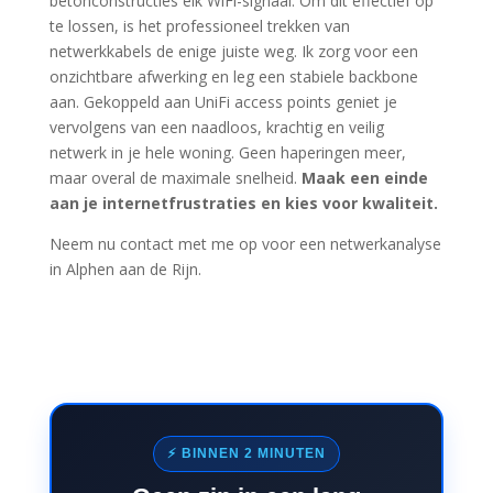
betonconstructies elk WiFi-signaal. Om dit effectief op
te lossen, is het professioneel trekken van
netwerkkabels de enige juiste weg. Ik zorg voor een
onzichtbare afwerking en leg een stabiele backbone
aan. Gekoppeld aan UniFi access points geniet je
vervolgens van een naadloos, krachtig en veilig
netwerk in je hele woning. Geen haperingen meer,
maar overal de maximale snelheid.
Maak een einde
aan je internetfrustraties en kies voor kwaliteit.
Neem nu contact met me op voor een netwerkanalyse
in Alphen aan de Rijn.
⚡ BINNEN 2 MINUTEN