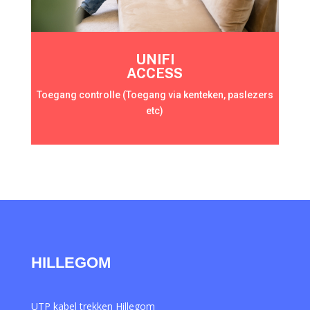
UNIFI
ACCESS
Toegang controlle (Toegang via kenteken, paslezers
etc)
HILLEGOM
UTP kabel trekken Hillegom