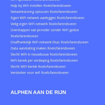
Hulp bij WiFi instellen Roelofarendsveen
Netwerkstoring oplossen Roelofarendsveen
Eigen WiFi netwerk aanleggen Roelofarendsveen
Veilig eigen WiFi netwerk Roelofarendsveen
Overstappen van provider zonder WiFi gedoe
Roelofarendsveen
Onafhankelijk WiFi netwerk thuis Roelofarendsveen
Data aansluiting maken Roelofarendsveen
Slecht WiFi in nieuwbouw Roelofarendsveen
WiFi bereik per verdieping Roelofarendsveen
Slecht WiFi bereik Roelofarendsveen
Versterker voor wifi Roelofarendsveen
ALPHEN AAN DE RIJN