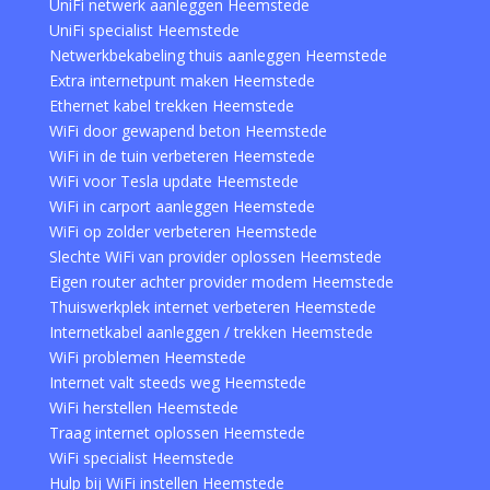
UniFi netwerk aanleggen Heemstede
UniFi specialist Heemstede
Netwerkbekabeling thuis aanleggen Heemstede
Extra internetpunt maken Heemstede
Ethernet kabel trekken Heemstede
WiFi door gewapend beton Heemstede
WiFi in de tuin verbeteren Heemstede
WiFi voor Tesla update Heemstede
WiFi in carport aanleggen Heemstede
WiFi op zolder verbeteren Heemstede
Slechte WiFi van provider oplossen Heemstede
Eigen router achter provider modem Heemstede
Thuiswerkplek internet verbeteren Heemstede
Internetkabel aanleggen / trekken Heemstede
WiFi problemen Heemstede
Internet valt steeds weg Heemstede
WiFi herstellen Heemstede
Traag internet oplossen Heemstede
WiFi specialist Heemstede
Hulp bij WiFi instellen Heemstede