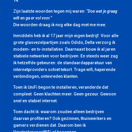
14.
Zijn laatste woorden tegen mij waren:
“Doe wat je graag
wilt en ga er vol voor.”
Die woorden draag ik nog elke dag met me mee.
Inmiddels heb ik al 17 jaar mijn eigen bedrijf. Voor alle
grote glasvezelpartijen zoals Odido, Delta verzorg ik
modem- en tv-installaties. Daarnaast bouw ik al jaren
stabiele netwerken voor bedrijven. En steeds weer zag
ik hetzelfde gebeuren: de standaardapparatuur van
internetproviders schiet tekort. Trage wifi, haperende
verbindingen, ontevreden klanten.
Toen ik UniFi begon te installeren, veranderde dat
compleet. Geen klachten meer. Geen gezeur. Gewoon
snel en stabiel internet.
Toen dacht ik: waarom zouden alleen bedrijven
daarvan profiteren? Ook gezinnen, thuiswerkers en
gamers verdienen dat. Daarom ben ik