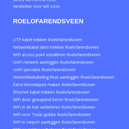
Versterker voor wifi Lisse
ROELOFARENDSVEEN
UTP kabel trekken Roelofarendsveen
Netwerkkabel laten trekken Roelofarendsveen
WiFi access point installeren Roelofarendsveen
UniFi netwerk aanleggen Roelofarendsveen
UniFi specialist Roelofarendsveen
Netwerkbekabeling thuis aanleggen Roelofarendsveen
Extra internetpunt maken Roelofarendsveen
Ethernet kabel trekken Roelofarendsveen
WiFi door gewapend beton Roelofarendsveen
WiFi in de tuin verbeteren Roelofarendsveen
WiFi voor Tesla update Roelofarendsveen
WiFi in carport aanleggen Roelofarendsveen