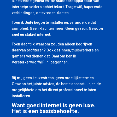
ik hetzelfde gebeuren: de standaardapparatuur van
internetproviders schiet tekort. Trage wifi, haperende
verbindingen, ontevreden klanten.
Toen ik UniFi begon te installeren, veranderde dat
compleet. Geen klachten meer. Geen gezeur. Gewoon
snel en stabiel internet.
Toen dacht ik: waarom zouden alleen bedrijven
daarvan profiteren? Ook gezinnen, thuiswerkers en
gamers verdienen dat. Daarom ben ik
VersterkervoorWiFi.nl begonnen.
Bij mij geen keuzestress, geen moeilijke termen.
Gewoon het juiste advies, de beste apparatuur, en de
mogelijkheid om het direct professioneel te laten
installeren.
Want goed internet is geen luxe.
Het is een basisbehoefte.