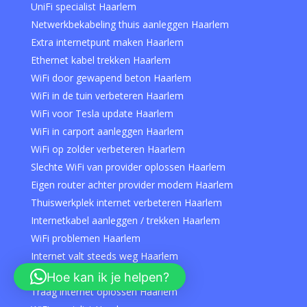
UniFi specialist Haarlem
Netwerkbekabeling thuis aanleggen Haarlem
Extra internetpunt maken Haarlem
Ethernet kabel trekken Haarlem
WiFi door gewapend beton Haarlem
WiFi in de tuin verbeteren Haarlem
WiFi voor Tesla update Haarlem
WiFi in carport aanleggen Haarlem
WiFi op zolder verbeteren Haarlem
Slechte WiFi van provider oplossen Haarlem
Eigen router achter provider modem Haarlem
Thuiswerkplek internet verbeteren Haarlem
Internetkabel aanleggen / trekken Haarlem
WiFi problemen Haarlem
Internet valt steeds weg Haarlem
WiFi herstellen Haarlem
Hoe kan ik je helpen?
Traag internet oplossen Haarlem