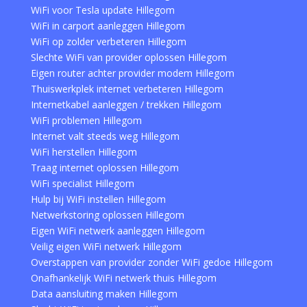
WiFi voor Tesla update Hillegom
WiFi in carport aanleggen Hillegom
WiFi op zolder verbeteren Hillegom
Slechte WiFi van provider oplossen Hillegom
Eigen router achter provider modem Hillegom
Thuiswerkplek internet verbeteren Hillegom
Internetkabel aanleggen / trekken Hillegom
WiFi problemen Hillegom
Internet valt steeds weg Hillegom
WiFi herstellen Hillegom
Traag internet oplossen Hillegom
WiFi specialist Hillegom
Hulp bij WiFi instellen Hillegom
Netwerkstoring oplossen Hillegom
Eigen WiFi netwerk aanleggen Hillegom
Veilig eigen WiFi netwerk Hillegom
Overstappen van provider zonder WiFi gedoe Hillegom
Onafhankelijk WiFi netwerk thuis Hillegom
Data aansluiting maken Hillegom