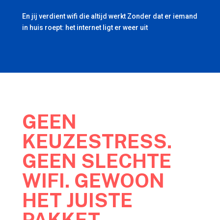
En jij verdient wifi die altijd werkt Zonder dat er iemand
in huis roept: het internet ligt er weer uit
GEEN
KEUZESTRESS.
GEEN SLECHTE
WIFI. GEWOON
HET JUISTE
PAKKET.