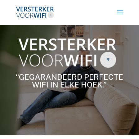
“GEGARANDEERD PERFECTE
WIFI IN ELKE HOEK.”