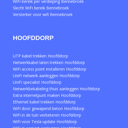
WiFi bereik per verdieping Bennebroek
Slecht WiFi bereik Bennebroek
Versterker voor wifi Bennebroek
HOOFDDORP
UTP kabel trekken Hoofddorp
Netwerkkabel laten trekken Hoofddorp
WiFi access point installeren Hoofddorp
UniFi netwerk aanleggen Hoofddorp
UniFi specialist Hoofddorp
Netwerkbekabeling thuis aanleggen Hoofddorp
Extra internetpunt maken Hoofddorp
Ethernet kabel trekken Hoofddorp
WiFi door gewapend beton Hoofddorp
WiFi in de tuin verbeteren Hoofddorp
WiFi voor Tesla update Hoofddorp