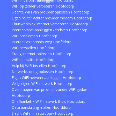
WiFi in carport aanleggen Hoofddorp
WiFi op zolder verbeteren Hoofddorp
Slechte WiFi van provider oplossen Hoofddorp
Eigen router achter provider modem Hoofddorp
Thuiswerkplek internet verbeteren Hoofddorp
Internetkabel aanleggen / trekken Hoofddorp
WiFi problemen Hoofddorp
Internet valt steeds weg Hoofddorp
WiFi herstellen Hoofddorp
Traag internet oplossen Hoofddorp
WiFi specialist Hoofddorp
Hulp bij WiFi instellen Hoofddorp
Netwerkstoring oplossen Hoofddorp
Eigen WiFi netwerk aanleggen Hoofddorp
Veilig eigen WiFi netwerk Hoofddorp
Overstappen van provider zonder WiFi gedoe
Hoofddorp
Onafhankelijk WiFi netwerk thuis Hoofddorp
Data aansluiting maken Hoofddorp
Slecht WiFi in nieuwbouw Hoofddorp