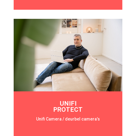
UNIFI
PROTECT
Unifi Camera / deurbel camera’s