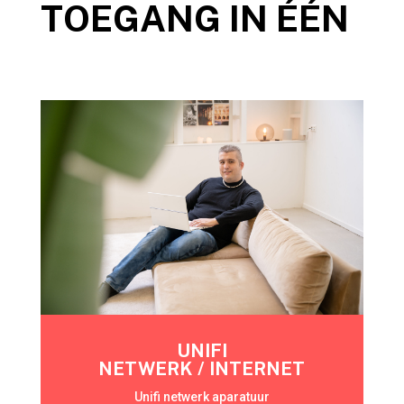
TOEGANG IN ÉÉN
UNIFI
NETWERK / INTERNET
Unifi netwerk aparatuur