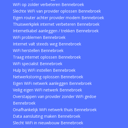
WiFi op zolder verbeteren Bennebroek
Slechte WiFi van provider oplossen Bennebroek
Eigen router achter provider modem Bennebroek
Thuiswerkplek internet verbeteren Bennebroek
Internetkabel aanleggen / trekken Bennebroek
WiFi problemen Bennebroek
Internet valt steeds weg Bennebroek
WiFi herstellen Bennebroek
Traag internet oplossen Bennebroek
WiFi specialist Bennebroek
Hulp bij WiFi instellen Bennebroek
Netwerkstoring oplossen Bennebroek
Eigen WiFi netwerk aanleggen Bennebroek
Veilig eigen WiFi netwerk Bennebroek
Overstappen van provider zonder WiFi gedoe
Bennebroek
Onafhankelijk WiFi netwerk thuis Bennebroek
Data aansluiting maken Bennebroek
Slecht WiFi in nieuwbouw Bennebroek