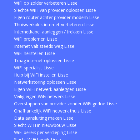
WiFi op zolder verbeteren Lisse
Slechte WiFi van provider oplossen Lisse
Eigen router achter provider modem Lisse
Thuiswerkplek internet verbeteren Lisse
Internetkabel aanleggen / trekken Lisse
WiFi problemen Lisse
Internet valt steeds weg Lisse
WiFi herstellen Lisse
Traag internet oplossen Lisse
WiFi specialist Lisse
Hulp bij WiFi instellen Lisse
Netwerkstoring oplossen Lisse
Eigen WiFi netwerk aanleggen Lisse
Veilig eigen WiFi netwerk Lisse
Overstappen van provider zonder WiFi gedoe Lisse
Onafhankelijk WiFi netwerk thuis Lisse
Data aansluiting maken Lisse
Slecht WiFi in nieuwbouw Lisse
WiFi bereik per verdieping Lisse
Slecht WiFi bereik Lisse