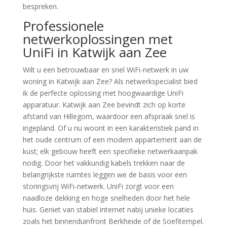
bespreken.
Professionele
netwerkoplossingen met
UniFi in Katwijk aan Zee
Wilt u een betrouwbaar en snel WiFi-netwerk in uw
woning in Katwijk aan Zee? Als netwerkspecialist bied
ik de perfecte oplossing met hoogwaardige UniFi
apparatuur. Katwijk aan Zee bevindt zich op korte
afstand van Hillegom, waardoor een afspraak snel is
ingepland. Of u nu woont in een karakteristiek pand in
het oude centrum of een modern appartement aan de
kust; elk gebouw heeft een specifieke netwerkaanpak
nodig. Door het vakkundig kabels trekken naar de
belangrijkste ruimtes leggen we de basis voor een
storingsvrij WiFi-netwerk. UniFi zorgt voor een
naadloze dekking en hoge snelheden door het hele
huis. Geniet van stabiel internet nabij unieke locaties
zoals het binnenduinfront Berkheide of de Soefitempel.