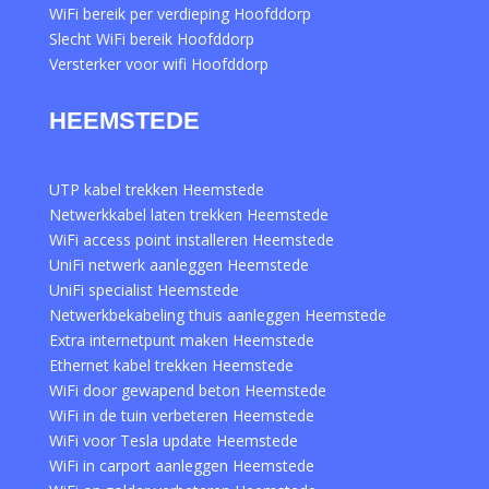
WiFi bereik per verdieping Hoofddorp
Slecht WiFi bereik Hoofddorp
Versterker voor wifi Hoofddorp
HEEMSTEDE
UTP kabel trekken Heemstede
Netwerkkabel laten trekken Heemstede
WiFi access point installeren Heemstede
UniFi netwerk aanleggen Heemstede
UniFi specialist Heemstede
Netwerkbekabeling thuis aanleggen Heemstede
Extra internetpunt maken Heemstede
Ethernet kabel trekken Heemstede
WiFi door gewapend beton Heemstede
WiFi in de tuin verbeteren Heemstede
WiFi voor Tesla update Heemstede
WiFi in carport aanleggen Heemstede