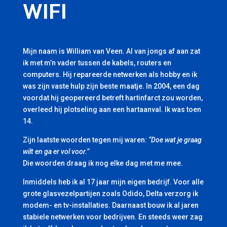
WIFI
Mijn naam is William van Veen. Al van jongs af aan zat
ik met m’n vader tussen de kabels, routers en
computers. Hij repareerde netwerken als hobby en ik
was zijn vaste hulp zijn beste maatje. In 2004, een dag
voordat hij geopereerd betreft hartinfarct zou worden,
overleed hij plotseling aan een hartaanval. Ik was toen
14.
Zijn laatste woorden tegen mij waren:
“Doe wat je graag
wilt en ga er vol voor.”
Die woorden draag ik nog elke dag met me mee.
Inmiddels heb ik al 17 jaar mijn eigen bedrijf. Voor alle
grote glasvezelpartijen zoals Odido, Delta verzorg ik
modem- en tv-installaties. Daarnaast bouw ik al jaren
stabiele netwerken voor bedrijven. En steeds weer zag