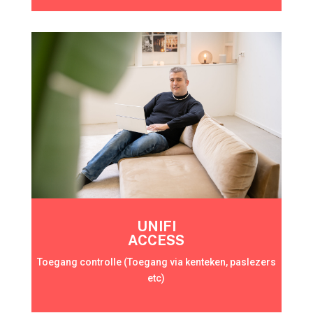
UNIFI
ACCESS
Toegang controlle (Toegang via kenteken, paslezers
etc)