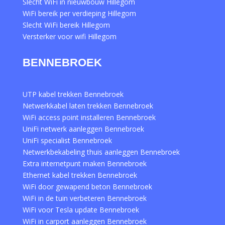
Slecht WiFi in nieuwbouw Hillegom
WiFi bereik per verdieping Hillegom
Slecht WiFi bereik Hillegom
Versterker voor wifi Hillegom
BENNEBROEK
UTP kabel trekken Bennebroek
Netwerkkabel laten trekken Bennebroek
WiFi access point installeren Bennebroek
UniFi netwerk aanleggen Bennebroek
UniFi specialist Bennebroek
Netwerkbekabeling thuis aanleggen Bennebroek
Extra internetpunt maken Bennebroek
Ethernet kabel trekken Bennebroek
WiFi door gewapend beton Bennebroek
WiFi in de tuin verbeteren Bennebroek
WiFi voor Tesla update Bennebroek
WiFi in carport aanleggen Bennebroek