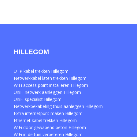
HILLEGOM
UTP kabel trekken Hillegom
Netwerkkabel laten trekken Hillegom
WiFi access point installeren Hillegom
UniFi netwerk aanleggen Hillegom
UniFi specialist Hillegom
Netwerkbekabeling thuis aanleggen Hillegom
Extra internetpunt maken Hillegom
Ethernet kabel trekken Hillegom
WiFi door gewapend beton Hillegom
WiFi in de tuin verbeteren Hillegom