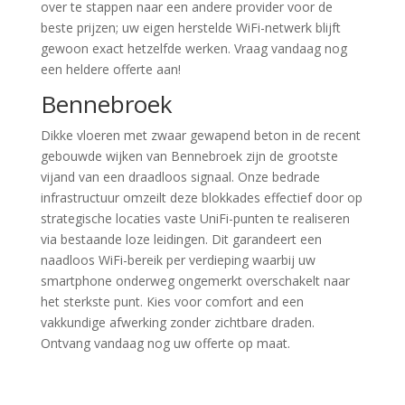
over te stappen naar een andere provider voor de
beste prijzen; uw eigen herstelde WiFi-netwerk blijft
gewoon exact hetzelfde werken. Vraag vandaag nog
een heldere offerte aan!
Bennebroek
Dikke vloeren met zwaar gewapend beton in de recent
gebouwde wijken van Bennebroek zijn de grootste
vijand van een draadloos signaal. Onze bedrade
infrastructuur omzeilt deze blokkades effectief door op
strategische locaties vaste UniFi-punten te realiseren
via bestaande loze leidingen. Dit garandeert een
naadloos WiFi-bereik per verdieping waarbij uw
smartphone onderweg ongemerkt overschakelt naar
het sterkste punt. Kies voor comfort and een
vakkundige afwerking zonder zichtbare draden.
Ontvang vandaag nog uw offerte op maat.