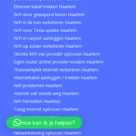
Ethernet kabel trekken Haarlem
WiFi door gewapend beton Haarlem
WiFi in de tuin verbeteren Haarlem
WiFi voor Tesla update Haarlem
WiFi in carport aanleggen Haarlem
WiFi op zolder verbeteren Haarlem
Slechte WiFi van provider oplossen Haarlem
Eigen router achter provider modem Haarlem
Thuiswerkplek internet verbeteren Haarlem
Internetkabel aanleggen / trekken Haarlem
WiFi problemen Haarlem
Internet valt steeds weg Haarlem
WiFi herstellen Haarlem
Traag internet oplossen Haarlem
WiFi specialist Haarlem
Hoe kan ik je helpen?
Hulp bij WiFi instellen Haarlem
Netwerkstoring oplossen Haarlem