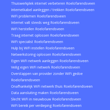
Thuiswerkplek internet verbeteren Roelofarendsveen
Internetkabel aanleggen / trekken Roelofarendsveen
WiFi problemen Roelofarendsveen
Internet valt steeds weg Roelofarendsveen
WiFi herstellen Roelofarendsveen
Traag internet oplossen Roelofarendsveen
WiFi specialist Roelofarendsveen
Hulp bij WiFi instellen Roelofarendsveen
Netwerkstoring oplossen Roelofarendsveen
Eigen WiFi netwerk aanleggen Roelofarendsveen
Veilig eigen WiFi netwerk Roelofarendsveen
Overstappen van provider zonder WiFi gedoe
Roelofarendsveen
Onafhankelijk WiFi netwerk thuis Roelofarendsveen
Data aansluiting maken Roelofarendsveen
Slecht WiFi in nieuwbouw Roelofarendsveen
WiFi bereik per verdieping Roelofarendsveen