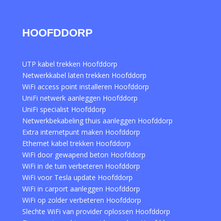
HOOFDDORP
UTP kabel trekken Hoofddorp
Netwerkkabel laten trekken Hoofddorp
WiFi access point installeren Hoofddorp
UniFi netwerk aanleggen Hoofddorp
UniFi specialist Hoofddorp
Netwerkbekabeling thuis aanleggen Hoofddorp
Extra internetpunt maken Hoofddorp
Ethernet kabel trekken Hoofddorp
WiFi door gewapend beton Hoofddorp
WiFi in de tuin verbeteren Hoofddorp
WiFi voor Tesla update Hoofddorp
WiFi in carport aanleggen Hoofddorp
WiFi op zolder verbeteren Hoofddorp
Slechte WiFi van provider oplossen Hoofddorp