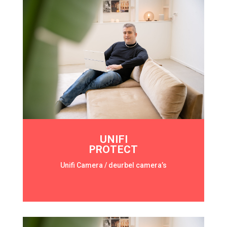
UNIFI
PROTECT
Unifi Camera / deurbel camera’s