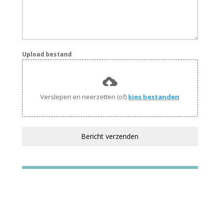
Upload bestand
Verslepen en neerzetten (of)
kies bestanden
Bericht verzenden