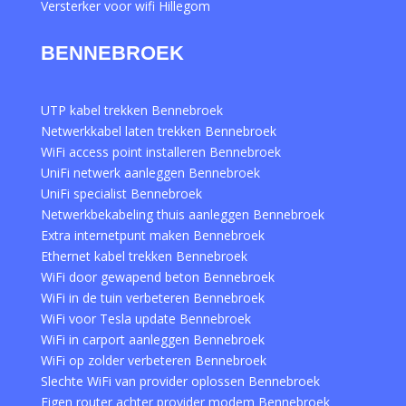
Versterker voor wifi Hillegom
BENNEBROEK
UTP kabel trekken Bennebroek
Netwerkkabel laten trekken Bennebroek
WiFi access point installeren Bennebroek
UniFi netwerk aanleggen Bennebroek
UniFi specialist Bennebroek
Netwerkbekabeling thuis aanleggen Bennebroek
Extra internetpunt maken Bennebroek
Ethernet kabel trekken Bennebroek
WiFi door gewapend beton Bennebroek
WiFi in de tuin verbeteren Bennebroek
WiFi voor Tesla update Bennebroek
WiFi in carport aanleggen Bennebroek
WiFi op zolder verbeteren Bennebroek
Slechte WiFi van provider oplossen Bennebroek
Eigen router achter provider modem Bennebroek