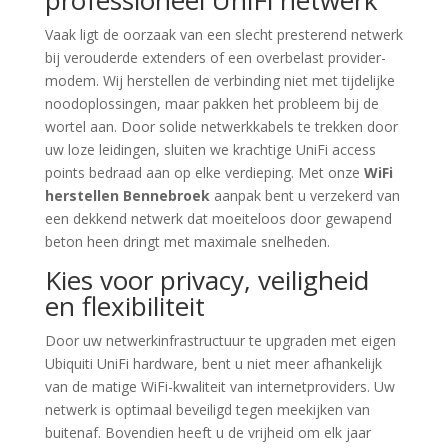
professioneel UniFi netwerk
Vaak ligt de oorzaak van een slecht presterend netwerk
bij verouderde extenders of een overbelast provider-
modem. Wij herstellen de verbinding niet met tijdelijke
noodoplossingen, maar pakken het probleem bij de
wortel aan. Door solide netwerkkabels te trekken door
uw loze leidingen, sluiten we krachtige UniFi access
points bedraad aan op elke verdieping. Met onze
WiFi
herstellen Bennebroek
aanpak bent u verzekerd van
een dekkend netwerk dat moeiteloos door gewapend
beton heen dringt met maximale snelheden.
Kies voor privacy, veiligheid
en flexibiliteit
Door uw netwerkinfrastructuur te upgraden met eigen
Ubiquiti UniFi hardware, bent u niet meer afhankelijk
van de matige WiFi-kwaliteit van internetproviders. Uw
netwerk is optimaal beveiligd tegen meekijken van
buitenaf. Bovendien heeft u de vrijheid om elk jaar