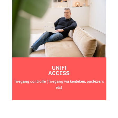
UNIFI
ACCESS
Toegang controlle (Toegang via kenteken, paslezers
etc)