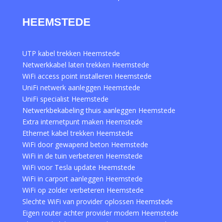
HEEMSTEDE
UTP kabel trekken Heemstede
Netwerkkabel laten trekken Heemstede
WiFi access point installeren Heemstede
UniFi netwerk aanleggen Heemstede
UniFi specialist Heemstede
Netwerkbekabeling thuis aanleggen Heemstede
Extra internetpunt maken Heemstede
Ethernet kabel trekken Heemstede
WiFi door gewapend beton Heemstede
WiFi in de tuin verbeteren Heemstede
WiFi voor Tesla update Heemstede
WiFi in carport aanleggen Heemstede
WiFi op zolder verbeteren Heemstede
Slechte WiFi van provider oplossen Heemstede
Eigen router achter provider modem Heemstede