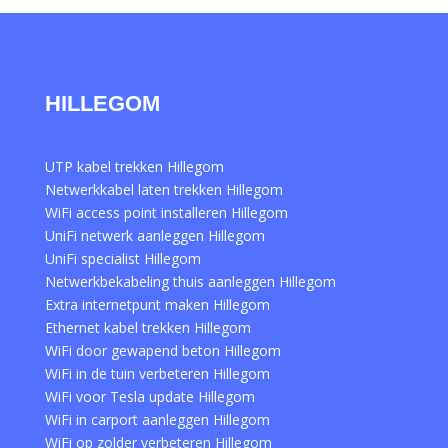
HILLEGOM
UTP kabel trekken Hillegom
Netwerkkabel laten trekken Hillegom
WiFi access point installeren Hillegom
UniFi netwerk aanleggen Hillegom
UniFi specialist Hillegom
Netwerkbekabeling thuis aanleggen Hillegom
Extra internetpunt maken Hillegom
Ethernet kabel trekken Hillegom
WiFi door gewapend beton Hillegom
WiFi in de tuin verbeteren Hillegom
WiFi voor Tesla update Hillegom
WiFi in carport aanleggen Hillegom
WiFi op zolder verbeteren Hillegom