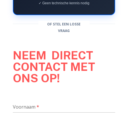
✓ Geen technische kennis nodig
OF STEL EEN LOSSE
VRAAG
NEEM DIRECT
CONTACT MET
ONS OP!
Voornaam
*