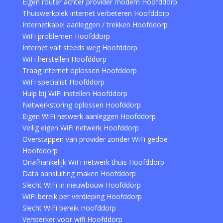
Eigen router achter provider modem Hoofddorp
Thuiswerkplek internet verbeteren Hoofddorp
Internetkabel aanleggen / trekken Hoofddorp
WiFi problemen Hoofddorp
Internet valt steeds weg Hoofddorp
WiFi herstellen Hoofddorp
Traag internet oplossen Hoofddorp
WiFi specialist Hoofddorp
Hulp bij WiFi instellen Hoofddorp
Netwerkstoring oplossen Hoofddorp
Eigen WiFi netwerk aanleggen Hoofddorp
Veilig eigen WiFi netwerk Hoofddorp
Overstappen van provider zonder WiFi gedoe
Hoofddorp
Onafhankelijk WiFi netwerk thuis Hoofddorp
Data aansluiting maken Hoofddorp
Slecht WiFi in nieuwbouw Hoofddorp
WiFi bereik per verdieping Hoofddorp
Slecht WiFi bereik Hoofddorp
Versterker voor wifi Hoofddorp