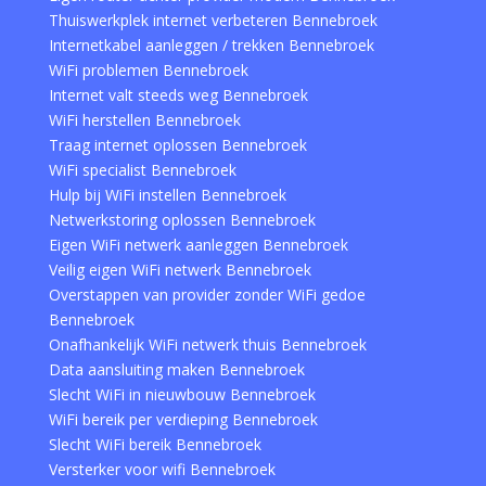
Thuiswerkplek internet verbeteren Bennebroek
Internetkabel aanleggen / trekken Bennebroek
WiFi problemen Bennebroek
Internet valt steeds weg Bennebroek
WiFi herstellen Bennebroek
Traag internet oplossen Bennebroek
WiFi specialist Bennebroek
Hulp bij WiFi instellen Bennebroek
Netwerkstoring oplossen Bennebroek
Eigen WiFi netwerk aanleggen Bennebroek
Veilig eigen WiFi netwerk Bennebroek
Overstappen van provider zonder WiFi gedoe
Bennebroek
Onafhankelijk WiFi netwerk thuis Bennebroek
Data aansluiting maken Bennebroek
Slecht WiFi in nieuwbouw Bennebroek
WiFi bereik per verdieping Bennebroek
Slecht WiFi bereik Bennebroek
Versterker voor wifi Bennebroek