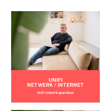
UNIFI
NETWERK / INTERNET
Unifi netwerk aparatuur