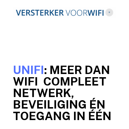
UNIFI
: MEER DAN
WIFI COMPLEET
NETWERK,
BEVEILIGING ÉN
TOEGANG IN ÉÉN