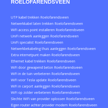
ROELOFARENDSVEEN
UTP kabel trekken Roelofarendsveen
Netwerkkabel laten trekken Roelofarendsveen
WiFi access point installeren Roelofarendsveen
UniFi netwerk aanleggen Roelofarendsveen
UniFi specialist Roelofarendsveen
Netwerkbekabeling thuis aanleggen Roelofarendsveen
Extra internetpunt maken Roelofarendsveen
Ethernet kabel trekken Roelofarendsveen
WiFi door gewapend beton Roelofarendsveen
WiFi in de tuin verbeteren Roelofarendsveen
WiFi voor Tesla update Roelofarendsveen
WiFi in carport aanleggen Roelofarendsveen
WiFi op zolder verbeteren Roelofarendsveen
Slechte WiFi van provider oplossen Roelofarendsveen
Eigen router achter provider modem Roelofarendsveen