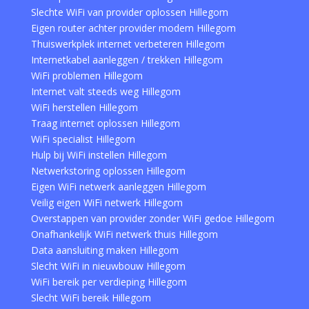
Slechte WiFi van provider oplossen Hillegom
Eigen router achter provider modem Hillegom
Thuiswerkplek internet verbeteren Hillegom
Internetkabel aanleggen / trekken Hillegom
WiFi problemen Hillegom
Internet valt steeds weg Hillegom
WiFi herstellen Hillegom
Traag internet oplossen Hillegom
WiFi specialist Hillegom
Hulp bij WiFi instellen Hillegom
Netwerkstoring oplossen Hillegom
Eigen WiFi netwerk aanleggen Hillegom
Veilig eigen WiFi netwerk Hillegom
Overstappen van provider zonder WiFi gedoe Hillegom
Onafhankelijk WiFi netwerk thuis Hillegom
Data aansluiting maken Hillegom
Slecht WiFi in nieuwbouw Hillegom
WiFi bereik per verdieping Hillegom
Slecht WiFi bereik Hillegom