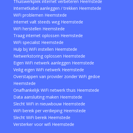
Thuiswerkplek internet verbeteren Heemstede
Internetkabel aanleggen / trekken Heemstede
WiFi problemen Heemstede
Internet valt steeds weg Heemstede
WiFi herstellen Heemstede
Traag internet oplossen Heemstede
WiFi specialist Heemstede
Hulp bij WiFi instellen Heemstede
Netwerkstoring oplossen Heemstede
Eigen WiFi netwerk aanleggen Heemstede
Veilig eigen WiFi netwerk Heemstede
Overstappen van provider zonder WiFi gedoe
Heemstede
Onafhankelijk WiFi netwerk thuis Heemstede
Data aansluiting maken Heemstede
Slecht WiFi in nieuwbouw Heemstede
WiFi bereik per verdieping Heemstede
Slecht WiFi bereik Heemstede
Versterker voor wifi Heemstede