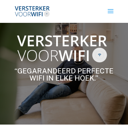
“GEGARANDEERD PERFECTE
WIFI IN ELKE HOEK.”