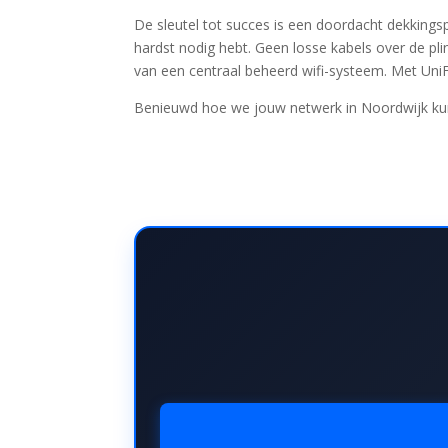
De sleutel tot succes is een doordacht dekkings
hardst nodig hebt. Geen losse kabels over de pl
van een centraal beheerd wifi-systeem. Met UniF
Benieuwd hoe we jouw netwerk in Noordwijk ku