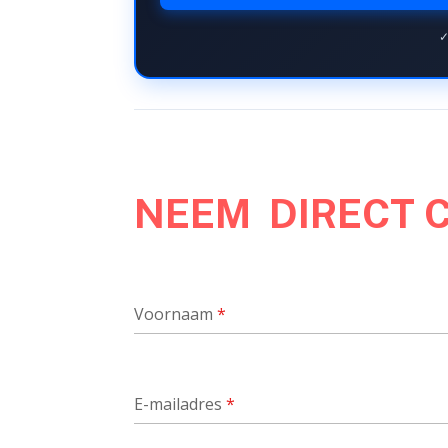
✓
NEEM DIRECT 
Voornaam
*
E-mailadres
*