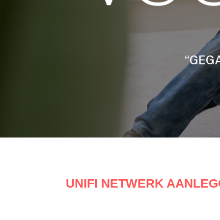
“GEGA
UNIFI NETWERK AANLE