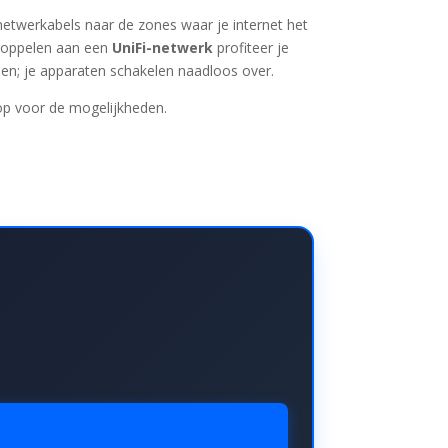
 netwerkabels naar de zones waar je internet het
 koppelen aan een
UniFi-netwerk
profiteer je
den; je apparaten schakelen naadloos over.
p voor de mogelijkheden.