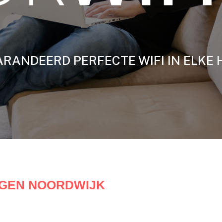
RANDEERD PERFECTE WIFI IN ELKE 
GGEN NOORDWIJK