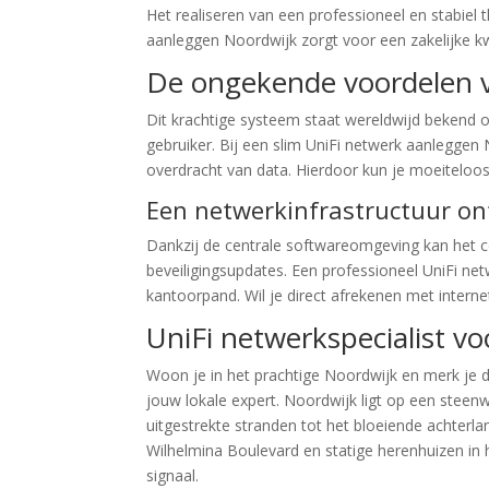
Het realiseren van een professioneel en stabie
aanleggen Noordwijk zorgt voor een zakelijke kw
De ongekende voordelen v
Dit krachtige systeem staat wereldwijd bekend o
gebruiker. Bij een slim UniFi netwerk aanleggen
overdracht van data. Hierdoor kun je moeiteloos t
Een netwerkinfrastructuur o
Dankzij de centrale softwareomgeving kan het 
beveiligingsupdates. Een professioneel UniFi ne
kantoorpand. Wil je direct afrekenen met inter
UniFi netwerkspecialist vo
Woon je in het prachtige Noordwijk en merk je da
jouw lokale expert. Noordwijk ligt op een steenw
uitgestrekte stranden tot het bloeiende achter
Wilhelmina Boulevard en statige herenhuizen in
signaal.