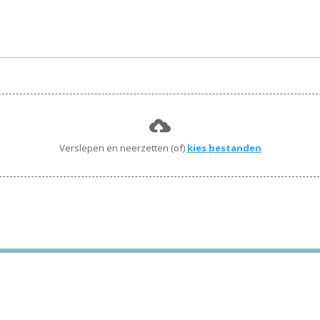
Verslepen en neerzetten (of)
kies bestanden