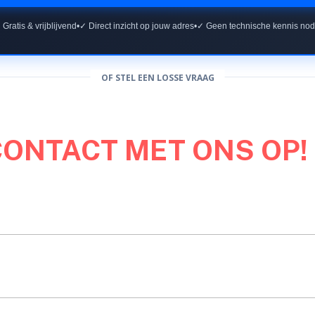
 Gratis & vrijblijvend
•
✓ Direct inzicht op jouw adres
•
✓ Geen technische kennis nod
OF STEL EEN LOSSE VRAAG
CONTACT MET ONS OP!