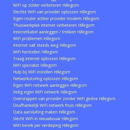
WiFi op zolder verbeteren Hillegom
Slechte WiFi van provider oplossen Hillegom
Eigen router achter provider modem Hillegom
Thuiswerkplek internet verbeteren Hillegom
Internetkabel aanleggen / trekken Hillegom
WiFi problemen Hillegom
Internet valt steeds weg Hillegom
WiFi herstellen Hillegom
Traag internet oplossen Hillegom
WiFi specialist Hillegom
Hulp bij WiFi instellen Hillegom
Netwerkstoring oplossen Hillegom
Eigen WiFi netwerk aanleggen Hillegom
Veilig eigen WiFi netwerk Hillegom
Overstappen van provider zonder WiFi gedoe Hillegom
Onafhankelijk WiFi netwerk thuis Hillegom
Data aansluiting maken Hillegom
Slecht WiFi in nieuwbouw Hillegom
WiFi bereik per verdieping Hillegom