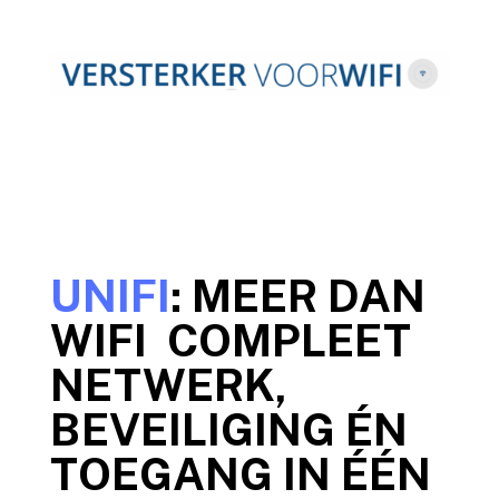
UNIFI
: MEER DAN
WIFI COMPLEET
NETWERK,
BEVEILIGING ÉN
TOEGANG IN ÉÉN