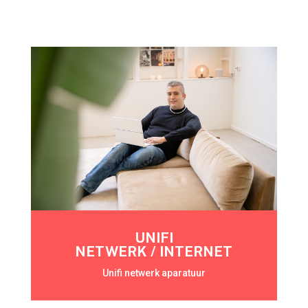
UNIFI
NETWERK / INTERNET
Unifi netwerk aparatuur