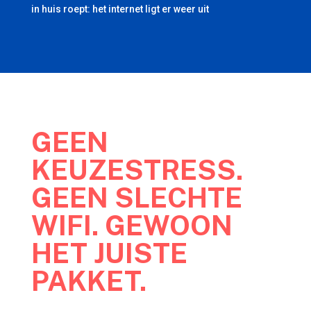
in huis roept: het internet ligt er weer uit
GEEN
KEUZESTRESS.
GEEN SLECHTE
WIFI. GEWOON
HET JUISTE
PAKKET.