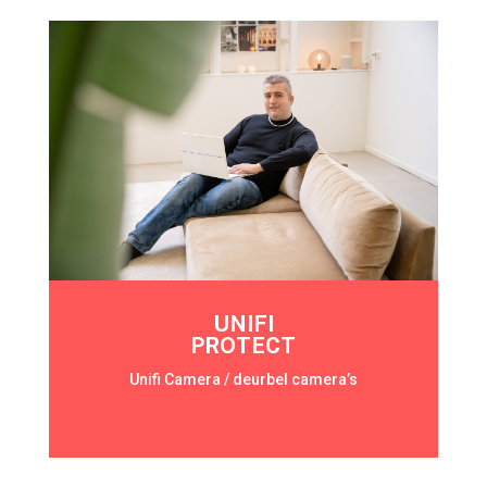
UNIFI
PROTECT
Unifi Camera / deurbel camera’s