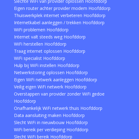
Slechte WiFi van provider oplossen Hoofddorp
Eigen router achter provider modem Hoofddorp
Thuiswerkplek internet verbeteren Hoofddorp
Internetkabel aanleggen / trekken Hoofddorp
WiFi problemen Hoofddorp
Internet valt steeds weg Hoofddorp
WiFi herstellen Hoofddorp
Traag internet oplossen Hoofddorp
WiFi specialist Hoofddorp
Hulp bij WiFi instellen Hoofddorp
Netwerkstoring oplossen Hoofddorp
Eigen WiFi netwerk aanleggen Hoofddorp
Veilig eigen WiFi netwerk Hoofddorp
Overstappen van provider zonder WiFi gedoe
Hoofddorp
Onafhankelijk WiFi netwerk thuis Hoofddorp
Data aansluiting maken Hoofddorp
Slecht WiFi in nieuwbouw Hoofddorp
WiFi bereik per verdieping Hoofddorp
Slecht WiFi bereik Hoofddorp