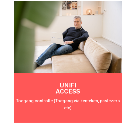
UNIFI
ACCESS
Toegang controlle (Toegang via kenteken, paslezers
etc)