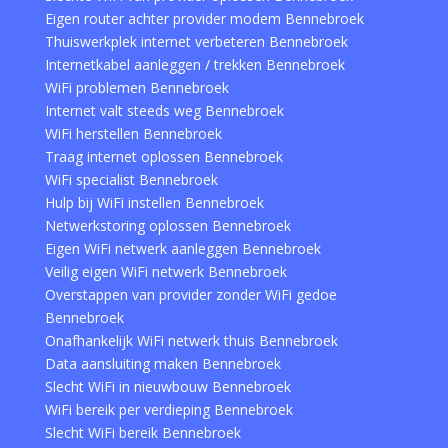
Eigen router achter provider modem Bennebroek
Thuiswerkplek internet verbeteren Bennebroek
Internetkabel aanleggen / trekken Bennebroek
WiFi problemen Bennebroek
Internet valt steeds weg Bennebroek
WiFi herstellen Bennebroek
Traag internet oplossen Bennebroek
WiFi specialist Bennebroek
Hulp bij WiFi instellen Bennebroek
Netwerkstoring oplossen Bennebroek
Eigen WiFi netwerk aanleggen Bennebroek
Veilig eigen WiFi netwerk Bennebroek
Overstappen van provider zonder WiFi gedoe
Bennebroek
Onafhankelijk WiFi netwerk thuis Bennebroek
Data aansluiting maken Bennebroek
Slecht WiFi in nieuwbouw Bennebroek
WiFi bereik per verdieping Bennebroek
Slecht WiFi bereik Bennebroek