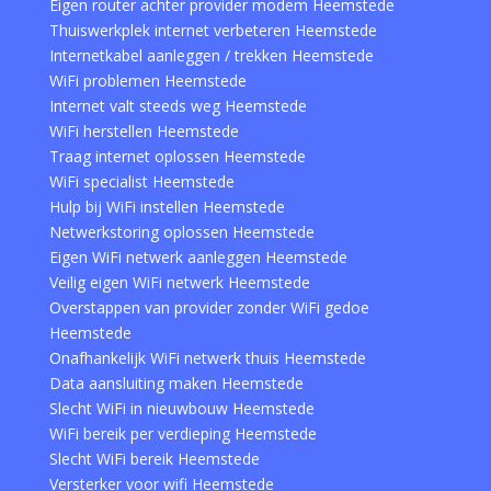
Eigen router achter provider modem Heemstede
Thuiswerkplek internet verbeteren Heemstede
Internetkabel aanleggen / trekken Heemstede
WiFi problemen Heemstede
Internet valt steeds weg Heemstede
WiFi herstellen Heemstede
Traag internet oplossen Heemstede
WiFi specialist Heemstede
Hulp bij WiFi instellen Heemstede
Netwerkstoring oplossen Heemstede
Eigen WiFi netwerk aanleggen Heemstede
Veilig eigen WiFi netwerk Heemstede
Overstappen van provider zonder WiFi gedoe
Heemstede
Onafhankelijk WiFi netwerk thuis Heemstede
Data aansluiting maken Heemstede
Slecht WiFi in nieuwbouw Heemstede
WiFi bereik per verdieping Heemstede
Slecht WiFi bereik Heemstede
Versterker voor wifi Heemstede