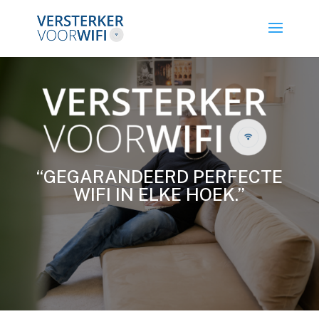
“GEGARANDEERD PERFECTE
WIFI IN ELKE HOEK.”