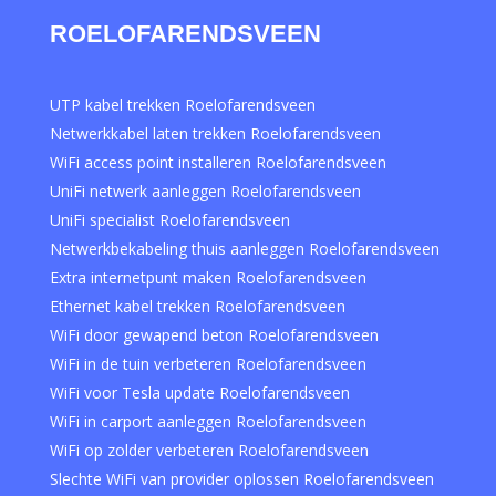
ROELOFARENDSVEEN
UTP kabel trekken Roelofarendsveen
Netwerkkabel laten trekken Roelofarendsveen
WiFi access point installeren Roelofarendsveen
UniFi netwerk aanleggen Roelofarendsveen
UniFi specialist Roelofarendsveen
Netwerkbekabeling thuis aanleggen Roelofarendsveen
Extra internetpunt maken Roelofarendsveen
Ethernet kabel trekken Roelofarendsveen
WiFi door gewapend beton Roelofarendsveen
WiFi in de tuin verbeteren Roelofarendsveen
WiFi voor Tesla update Roelofarendsveen
WiFi in carport aanleggen Roelofarendsveen
WiFi op zolder verbeteren Roelofarendsveen
Slechte WiFi van provider oplossen Roelofarendsveen