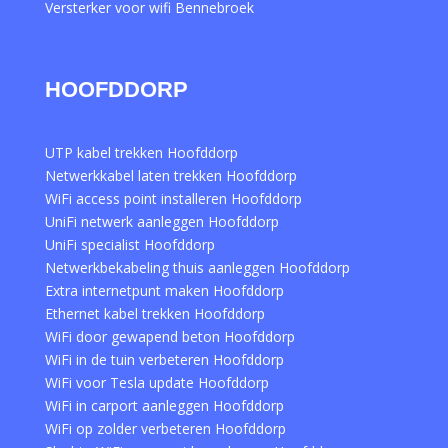
Versterker voor wifi Bennebroek
HOOFDDORP
UTP kabel trekken Hoofddorp
Netwerkkabel laten trekken Hoofddorp
WiFi access point installeren Hoofddorp
UniFi netwerk aanleggen Hoofddorp
UniFi specialist Hoofddorp
Netwerkbekabeling thuis aanleggen Hoofddorp
Extra internetpunt maken Hoofddorp
Ethernet kabel trekken Hoofddorp
WiFi door gewapend beton Hoofddorp
WiFi in de tuin verbeteren Hoofddorp
WiFi voor Tesla update Hoofddorp
WiFi in carport aanleggen Hoofddorp
WiFi op zolder verbeteren Hoofddorp