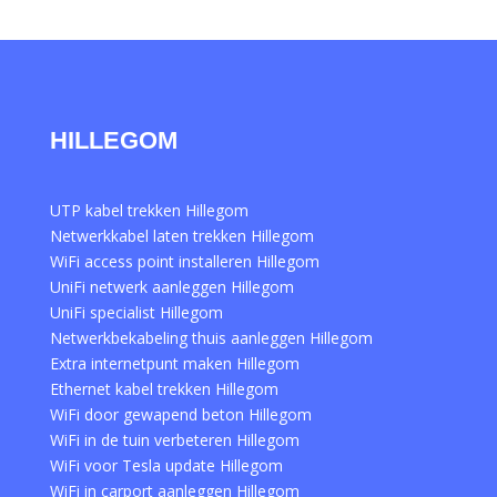
HILLEGOM
UTP kabel trekken Hillegom
Netwerkkabel laten trekken Hillegom
WiFi access point installeren Hillegom
UniFi netwerk aanleggen Hillegom
UniFi specialist Hillegom
Netwerkbekabeling thuis aanleggen Hillegom
Extra internetpunt maken Hillegom
Ethernet kabel trekken Hillegom
WiFi door gewapend beton Hillegom
WiFi in de tuin verbeteren Hillegom
WiFi voor Tesla update Hillegom
WiFi in carport aanleggen Hillegom