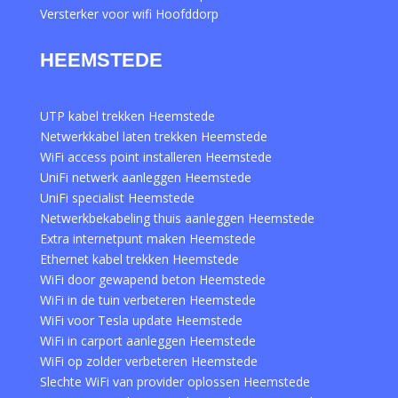
Versterker voor wifi Hoofddorp
HEEMSTEDE
UTP kabel trekken Heemstede
Netwerkkabel laten trekken Heemstede
WiFi access point installeren Heemstede
UniFi netwerk aanleggen Heemstede
UniFi specialist Heemstede
Netwerkbekabeling thuis aanleggen Heemstede
Extra internetpunt maken Heemstede
Ethernet kabel trekken Heemstede
WiFi door gewapend beton Heemstede
WiFi in de tuin verbeteren Heemstede
WiFi voor Tesla update Heemstede
WiFi in carport aanleggen Heemstede
WiFi op zolder verbeteren Heemstede
Slechte WiFi van provider oplossen Heemstede