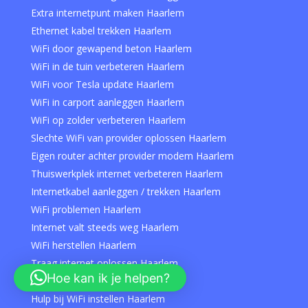
Extra internetpunt maken Haarlem
Ethernet kabel trekken Haarlem
WiFi door gewapend beton Haarlem
WiFi in de tuin verbeteren Haarlem
WiFi voor Tesla update Haarlem
WiFi in carport aanleggen Haarlem
WiFi op zolder verbeteren Haarlem
Slechte WiFi van provider oplossen Haarlem
Eigen router achter provider modem Haarlem
Thuiswerkplek internet verbeteren Haarlem
Internetkabel aanleggen / trekken Haarlem
WiFi problemen Haarlem
Internet valt steeds weg Haarlem
WiFi herstellen Haarlem
Traag internet oplossen Haarlem
Hoe kan ik je helpen?
WiFi specialist Haarlem
Hulp bij WiFi instellen Haarlem