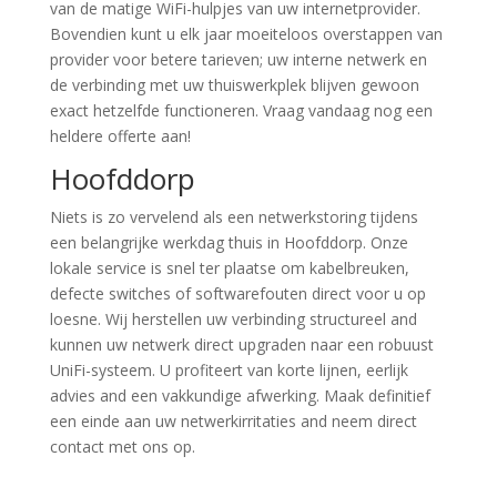
van de matige WiFi-hulpjes van uw internetprovider.
Bovendien kunt u elk jaar moeiteloos overstappen van
provider voor betere tarieven; uw interne netwerk en
de verbinding met uw thuiswerkplek blijven gewoon
exact hetzelfde functioneren. Vraag vandaag nog een
heldere offerte aan!
Hoofddorp
Niets is zo vervelend als een netwerkstoring tijdens
een belangrijke werkdag thuis in Hoofddorp. Onze
lokale service is snel ter plaatse om kabelbreuken,
defecte switches of softwarefouten direct voor u op
loesne. Wij herstellen uw verbinding structureel and
kunnen uw netwerk direct upgraden naar een robuust
UniFi-systeem. U profiteert van korte lijnen, eerlijk
advies and een vakkundige afwerking. Maak definitief
een einde aan uw netwerkirritaties and neem direct
contact met ons op.