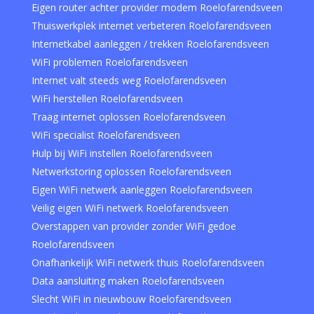
Eigen router achter provider modem Roelofarendsveen
Thuiswerkplek internet verbeteren Roelofarendsveen
Internetkabel aanleggen / trekken Roelofarendsveen
WiFi problemen Roelofarendsveen
Internet valt steeds weg Roelofarendsveen
WiFi herstellen Roelofarendsveen
Traag internet oplossen Roelofarendsveen
WiFi specialist Roelofarendsveen
Hulp bij WiFi instellen Roelofarendsveen
Netwerkstoring oplossen Roelofarendsveen
Eigen WiFi netwerk aanleggen Roelofarendsveen
Veilig eigen WiFi netwerk Roelofarendsveen
Overstappen van provider zonder WiFi gedoe
Roelofarendsveen
Onafhankelijk WiFi netwerk thuis Roelofarendsveen
Data aansluiting maken Roelofarendsveen
Slecht WiFi in nieuwbouw Roelofarendsveen