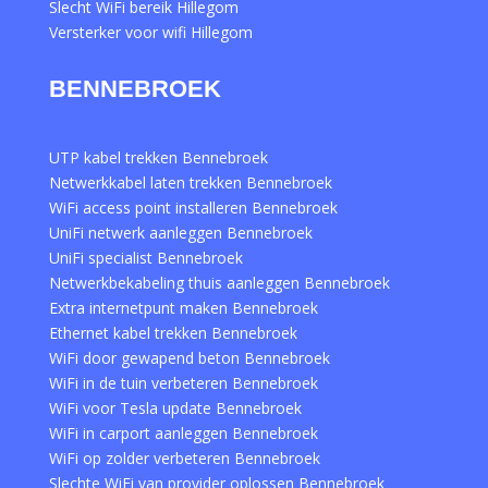
Slecht WiFi bereik Hillegom
Versterker voor wifi Hillegom
BENNEBROEK
UTP kabel trekken Bennebroek
Netwerkkabel laten trekken Bennebroek
WiFi access point installeren Bennebroek
UniFi netwerk aanleggen Bennebroek
UniFi specialist Bennebroek
Netwerkbekabeling thuis aanleggen Bennebroek
Extra internetpunt maken Bennebroek
Ethernet kabel trekken Bennebroek
WiFi door gewapend beton Bennebroek
WiFi in de tuin verbeteren Bennebroek
WiFi voor Tesla update Bennebroek
WiFi in carport aanleggen Bennebroek
WiFi op zolder verbeteren Bennebroek
Slechte WiFi van provider oplossen Bennebroek