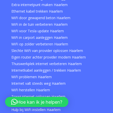
Extra internetpunt maken Haarlem
Ethernet kabel trekken Haarlem
WiFi door gewapend beton Haarlem
WiFi in de tuin verbeteren Haarlem
WiFi voor Tesla update Haarlem
WiFi in carport aanleggen Haarlem
WiFi op zolder verbeteren Haarlem
Slechte WiFi van provider oplossen Haarlem
Eigen router achter provider modem Haarlem
Thuiswerkplek internet verbeteren Haarlem
Internetkabel aanleggen / trekken Haarlem
WiFi problemen Haarlem
Internet valt steeds weg Haarlem
WiFi herstellen Haarlem
Traag internet oplossen Haarlem
Hoe kan ik je helpen?
WiFi specialist Haarlem
Hulp bij WiFi instellen Haarlem