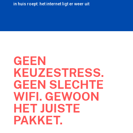
in huis roept: het internet ligt er weer uit
GEEN
KEUZESTRESS.
GEEN SLECHTE
WIFI. GEWOON
HET JUISTE
PAKKET.