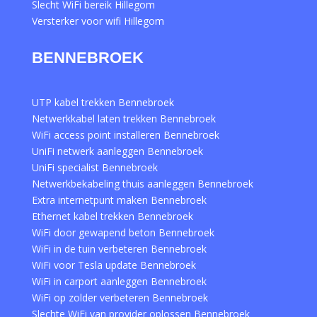
Slecht WiFi bereik Hillegom
Versterker voor wifi Hillegom
BENNEBROEK
UTP kabel trekken Bennebroek
Netwerkkabel laten trekken Bennebroek
WiFi access point installeren Bennebroek
UniFi netwerk aanleggen Bennebroek
UniFi specialist Bennebroek
Netwerkbekabeling thuis aanleggen Bennebroek
Extra internetpunt maken Bennebroek
Ethernet kabel trekken Bennebroek
WiFi door gewapend beton Bennebroek
WiFi in de tuin verbeteren Bennebroek
WiFi voor Tesla update Bennebroek
WiFi in carport aanleggen Bennebroek
WiFi op zolder verbeteren Bennebroek
Slechte WiFi van provider oplossen Bennebroek