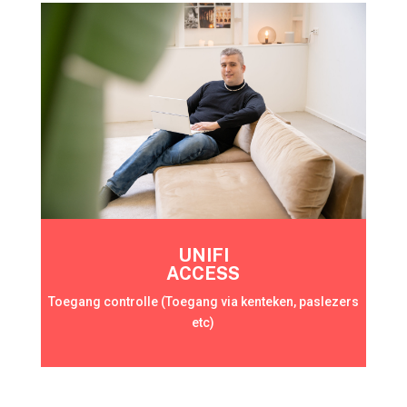
UNIFI
ACCESS
Toegang controlle (Toegang via kenteken, paslezers
etc)