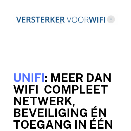
UNIFI
: MEER DAN
WIFI COMPLEET
NETWERK,
BEVEILIGING ÉN
TOEGANG IN ÉÉN