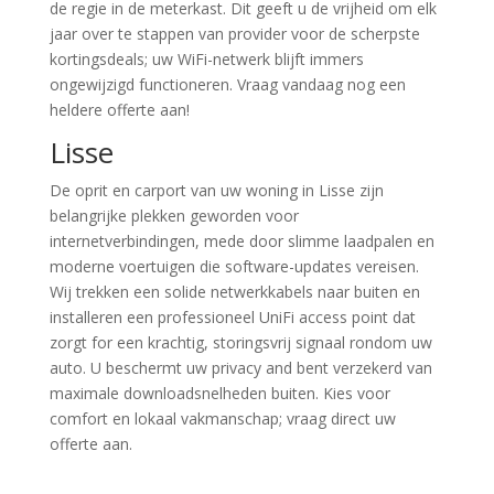
de regie in de meterkast. Dit geeft u de vrijheid om elk
jaar over te stappen van provider voor de scherpste
kortingsdeals; uw WiFi-netwerk blijft immers
ongewijzigd functioneren. Vraag vandaag nog een
heldere offerte aan!
Lisse
De oprit en carport van uw woning in Lisse zijn
belangrijke plekken geworden voor
internetverbindingen, mede door slimme laadpalen en
moderne voertuigen die software-updates vereisen.
Wij trekken een solide netwerkkabels naar buiten en
installeren een professioneel UniFi access point dat
zorgt for een krachtig, storingsvrij signaal rondom uw
auto. U beschermt uw privacy and bent verzekerd van
maximale downloadsnelheden buiten. Kies voor
comfort en lokaal vakmanschap; vraag direct uw
offerte aan.