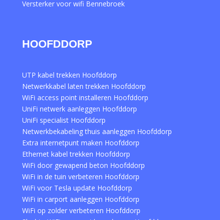
Versterker voor wifi Bennebroek
HOOFDDORP
UTP kabel trekken Hoofddorp
Netwerkkabel laten trekken Hoofddorp
WiFi access point installeren Hoofddorp
UniFi netwerk aanleggen Hoofddorp
UniFi specialist Hoofddorp
Netwerkbekabeling thuis aanleggen Hoofddorp
Extra internetpunt maken Hoofddorp
Ethernet kabel trekken Hoofddorp
WiFi door gewapend beton Hoofddorp
WiFi in de tuin verbeteren Hoofddorp
WiFi voor Tesla update Hoofddorp
WiFi in carport aanleggen Hoofddorp
WiFi op zolder verbeteren Hoofddorp