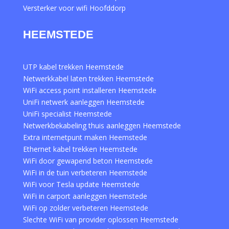
Versterker voor wifi Hoofddorp
HEEMSTEDE
UTP kabel trekken Heemstede
Netwerkkabel laten trekken Heemstede
WiFi access point installeren Heemstede
UniFi netwerk aanleggen Heemstede
UniFi specialist Heemstede
Netwerkbekabeling thuis aanleggen Heemstede
Extra internetpunt maken Heemstede
Ethernet kabel trekken Heemstede
WiFi door gewapend beton Heemstede
WiFi in de tuin verbeteren Heemstede
WiFi voor Tesla update Heemstede
WiFi in carport aanleggen Heemstede
WiFi op zolder verbeteren Heemstede
Slechte WiFi van provider oplossen Heemstede