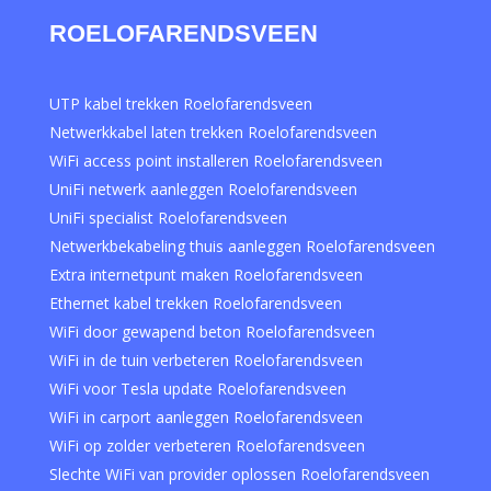
ROELOFARENDSVEEN
UTP kabel trekken Roelofarendsveen
Netwerkkabel laten trekken Roelofarendsveen
WiFi access point installeren Roelofarendsveen
UniFi netwerk aanleggen Roelofarendsveen
UniFi specialist Roelofarendsveen
Netwerkbekabeling thuis aanleggen Roelofarendsveen
Extra internetpunt maken Roelofarendsveen
Ethernet kabel trekken Roelofarendsveen
WiFi door gewapend beton Roelofarendsveen
WiFi in de tuin verbeteren Roelofarendsveen
WiFi voor Tesla update Roelofarendsveen
WiFi in carport aanleggen Roelofarendsveen
WiFi op zolder verbeteren Roelofarendsveen
Slechte WiFi van provider oplossen Roelofarendsveen