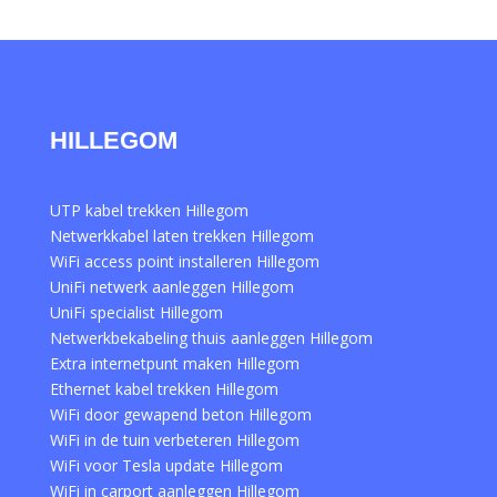
HILLEGOM
UTP kabel trekken Hillegom
Netwerkkabel laten trekken Hillegom
WiFi access point installeren Hillegom
UniFi netwerk aanleggen Hillegom
UniFi specialist Hillegom
Netwerkbekabeling thuis aanleggen Hillegom
Extra internetpunt maken Hillegom
Ethernet kabel trekken Hillegom
WiFi door gewapend beton Hillegom
WiFi in de tuin verbeteren Hillegom
WiFi voor Tesla update Hillegom
WiFi in carport aanleggen Hillegom