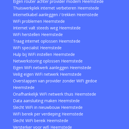
Eigen router achter provider modem Heemstede
Thuiswerkplek internet verbeteren Heemstede
Internetkabel aanleggen / trekken Heemstede
WiFi problemen Heemstede
Internet valt steeds weg Heemstede
WiFi herstellen Heemstede
Traag internet oplossen Heemstede
WiFi specialist Heemstede
Hulp bij WiFi instellen Heemstede
Netwerkstoring oplossen Heemstede
Eigen WiFi netwerk aanleggen Heemstede
Veilig eigen WiFi netwerk Heemstede
Overstappen van provider zonder WiFi gedoe
Heemstede
Onafhankelijk WiFi netwerk thuis Heemstede
Data aansluiting maken Heemstede
Slecht WiFi in nieuwbouw Heemstede
WiFi bereik per verdieping Heemstede
Slecht WiFi bereik Heemstede
Versterker voor wifi Heemstede