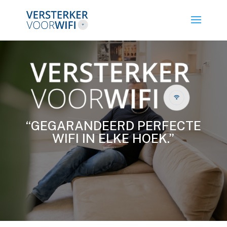
“GEGARANDEERD PERFECTE
WIFI IN ELKE HOEK.”