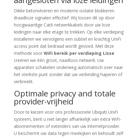
aangesloten via loze leidingen
Dikke betonvloeren en moderne isolatie blokkeren
draadloze signalen effectief. Wij lossen dit op door
hoogwaardige Cat6 netwerkkabels door uw loze
leidingen naar elke etage te trekken. Op elke verdieping
installeren we vervolgens een subtiel en krachtig UniFi
access point dat bedraad wordt gevoed. Met deze
methode voor
WiFi bereik per verdieping Lisse
creëren we één groot, naadloos netwerk. Uw
apparaten schakelen onderweg automatisch over naar
het sterkste punt zonder dat uw verbinding haperen of
verbreekt.
Optimale privacy and totale
provider-vrijheid
Door te kiezen voor ons professionele Ubiquiti UniFi
systeem, bent u niet langer afhankelijk van extra WiFi-
abonnementen of extenders van uw internetprovider.
U beschermt uw data tegen meekijken en behoudt zelf