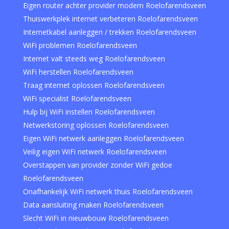
Eigen router achter provider modem Roelofarendsveen
Thuiswerkplek internet verbeteren Roelofarendsveen
Internetkabel aanleggen / trekken Roelofarendsveen
WiFi problemen Roelofarendsveen
Internet valt steeds weg Roelofarendsveen
WiFi herstellen Roelofarendsveen
Traag internet oplossen Roelofarendsveen
WiFi specialist Roelofarendsveen
Hulp bij WiFi instellen Roelofarendsveen
Netwerkstoring oplossen Roelofarendsveen
Eigen WiFi netwerk aanleggen Roelofarendsveen
Veilig eigen WiFi netwerk Roelofarendsveen
Overstappen van provider zonder WiFi gedoe
Roelofarendsveen
Onafhankelijk WiFi netwerk thuis Roelofarendsveen
Data aansluiting maken Roelofarendsveen
Slecht WiFi in nieuwbouw Roelofarendsveen