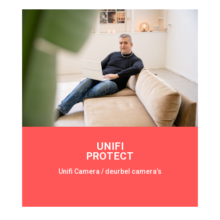
UNIFI
PROTECT
Unifi Camera / deurbel camera’s