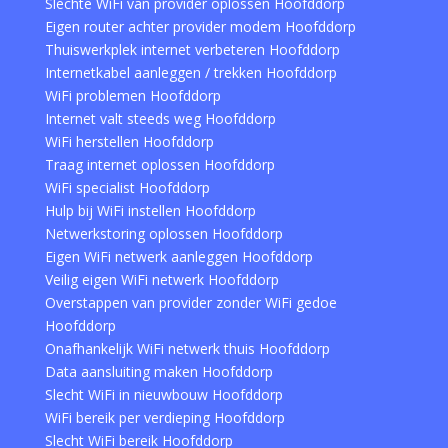
Slechte WiFi van provider oplossen Hoofddorp
Eigen router achter provider modem Hoofddorp
Thuiswerkplek internet verbeteren Hoofddorp
Internetkabel aanleggen / trekken Hoofddorp
WiFi problemen Hoofddorp
Internet valt steeds weg Hoofddorp
WiFi herstellen Hoofddorp
Traag internet oplossen Hoofddorp
WiFi specialist Hoofddorp
Hulp bij WiFi instellen Hoofddorp
Netwerkstoring oplossen Hoofddorp
Eigen WiFi netwerk aanleggen Hoofddorp
Veilig eigen WiFi netwerk Hoofddorp
Overstappen van provider zonder WiFi gedoe
Hoofddorp
Onafhankelijk WiFi netwerk thuis Hoofddorp
Data aansluiting maken Hoofddorp
Slecht WiFi in nieuwbouw Hoofddorp
WiFi bereik per verdieping Hoofddorp
Slecht WiFi bereik Hoofddorp