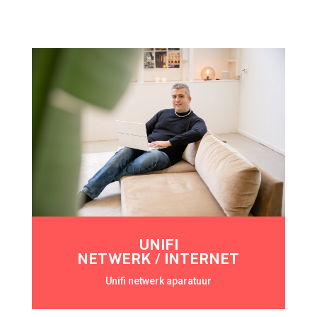
UNIFI
NETWERK / INTERNET
Unifi netwerk aparatuur