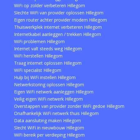
WiFi op zolder verbeteren Hillegom
Slechte WiFi van provider oplossen Hillegom
Eigen router achter provider modem Hillegom
Thuiswerkplek internet verbeteren Hillegom
Internetkabel aanleggen / trekken Hillegom
WiFi problemen Hillegom
Internet valt steeds weg Hillegom
WiFi herstellen Hillegom
Traag internet oplossen Hillegom
WiFi specialist Hillegom
Hulp bij WiFi instellen Hillegom
Netwerkstoring oplossen Hillegom
Eigen WiFi netwerk aanleggen Hillegom
Veilig eigen WiFi netwerk Hillegom
Overstappen van provider zonder WiFi gedoe Hillegom
Onafhankelijk WiFi netwerk thuis Hillegom
Data aansluiting maken Hillegom
Slecht WiFi in nieuwbouw Hillegom
WiFi bereik per verdieping Hillegom