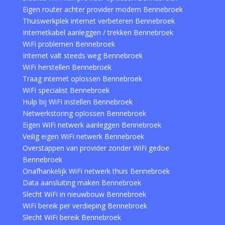
Eigen router achter provider modem Bennebroek
Thuiswerkplek internet verbeteren Bennebroek
Internetkabel aanleggen / trekken Bennebroek
WiFi problemen Bennebroek
Internet valt steeds weg Bennebroek
WiFi herstellen Bennebroek
Traag internet oplossen Bennebroek
WiFi specialist Bennebroek
Hulp bij WiFi instellen Bennebroek
Netwerkstoring oplossen Bennebroek
Eigen WiFi netwerk aanleggen Bennebroek
Veilig eigen WiFi netwerk Bennebroek
Overstappen van provider zonder WiFi gedoe
Bennebroek
Onafhankelijk WiFi netwerk thuis Bennebroek
Data aansluiting maken Bennebroek
Slecht WiFi in nieuwbouw Bennebroek
WiFi bereik per verdieping Bennebroek
Slecht WiFi bereik Bennebroek