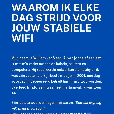
WAAROM IK ELKE
DAG STRIJD VOOR
JOUW STABIELE
WIFI
Mijn naam is William van Veen. Al van jongs af aan zat
ik met m’n vader tussen de kabels, routers en
computers. Hij repareerde netwerken als hobby en ik
was zijn vaste hulp zijn beste maatje. In 2004, een dag
voordat hij geopereerd betreft hartinfarct zou worden,
overleed hij plotseling aan een hartaanval. Ik was toen
14.
Zijn laatste woorden tegen mij waren:
“Doe wat je graag
wilt en ga er vol voor.”