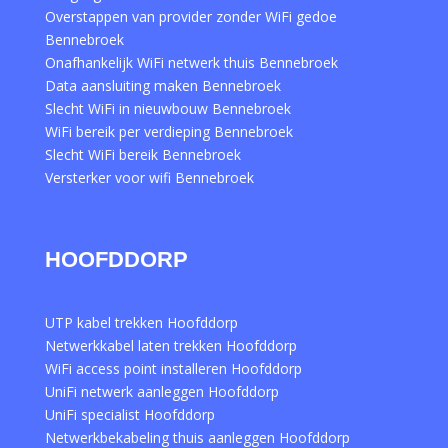
Overstappen van provider zonder WiFi gedoe
Bennebroek
Onafhankelijk WiFi netwerk thuis Bennebroek
Data aansluiting maken Bennebroek
Slecht WiFi in nieuwbouw Bennebroek
WiFi bereik per verdieping Bennebroek
Slecht WiFi bereik Bennebroek
Versterker voor wifi Bennebroek
HOOFDDORP
UTP kabel trekken Hoofddorp
Netwerkkabel laten trekken Hoofddorp
WiFi access point installeren Hoofddorp
UniFi netwerk aanleggen Hoofddorp
UniFi specialist Hoofddorp
Netwerkbekabeling thuis aanleggen Hoofddorp