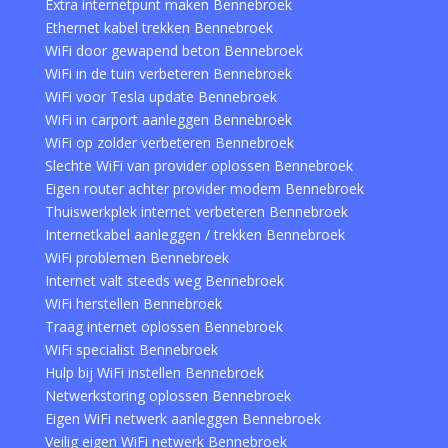
Extra internetpunt maken Bennebroek
Ethernet kabel trekken Bennebroek
WiFi door gewapend beton Bennebroek
WiFi in de tuin verbeteren Bennebroek
WiFi voor Tesla update Bennebroek
WiFi in carport aanleggen Bennebroek
WiFi op zolder verbeteren Bennebroek
Slechte WiFi van provider oplossen Bennebroek
Eigen router achter provider modem Bennebroek
Thuiswerkplek internet verbeteren Bennebroek
Internetkabel aanleggen / trekken Bennebroek
WiFi problemen Bennebroek
Internet valt steeds weg Bennebroek
WiFi herstellen Bennebroek
Traag internet oplossen Bennebroek
WiFi specialist Bennebroek
Hulp bij WiFi instellen Bennebroek
Netwerkstoring oplossen Bennebroek
Eigen WiFi netwerk aanleggen Bennebroek
Veilig eigen WiFi netwerk Bennebroek