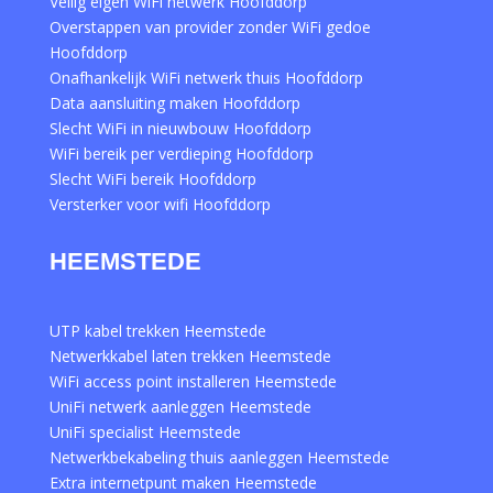
Veilig eigen WiFi netwerk Hoofddorp
Overstappen van provider zonder WiFi gedoe
Hoofddorp
Onafhankelijk WiFi netwerk thuis Hoofddorp
Data aansluiting maken Hoofddorp
Slecht WiFi in nieuwbouw Hoofddorp
WiFi bereik per verdieping Hoofddorp
Slecht WiFi bereik Hoofddorp
Versterker voor wifi Hoofddorp
HEEMSTEDE
UTP kabel trekken Heemstede
Netwerkkabel laten trekken Heemstede
WiFi access point installeren Heemstede
UniFi netwerk aanleggen Heemstede
UniFi specialist Heemstede
Netwerkbekabeling thuis aanleggen Heemstede
Extra internetpunt maken Heemstede