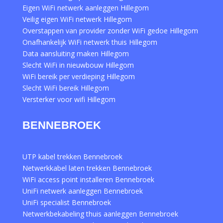
Eigen WiFi netwerk aanleggen Hillegom
Veilig eigen WiFi netwerk Hillegom
Overstappen van provider zonder WiFi gedoe Hillegom
Onafhankelijk WiFi netwerk thuis Hillegom
Data aansluiting maken Hillegom
Slecht WiFi in nieuwbouw Hillegom
WiFi bereik per verdieping Hillegom
Slecht WiFi bereik Hillegom
Versterker voor wifi Hillegom
BENNEBROEK
UTP kabel trekken Bennebroek
Netwerkkabel laten trekken Bennebroek
WiFi access point installeren Bennebroek
UniFi netwerk aanleggen Bennebroek
UniFi specialist Bennebroek
Netwerkbekabeling thuis aanleggen Bennebroek