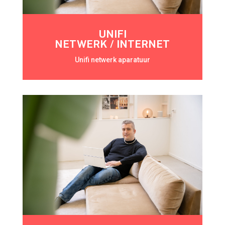
UNIFI
NETWERK / INTERNET
Unifi netwerk aparatuur