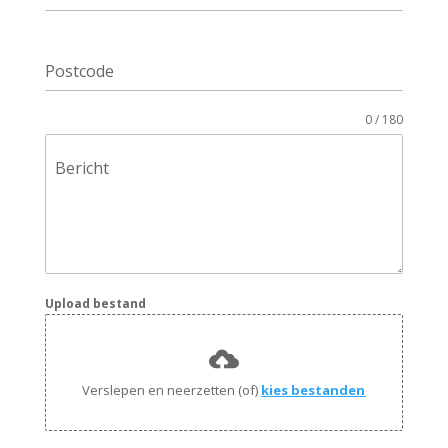
Postcode
0 / 180
Bericht
Upload bestand
Verslepen en neerzetten (of)
kies bestanden