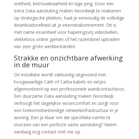
snelheid, betrouwbaarheid en lage ping. Door een
extra Data aansluiting maken Noordwijk te realiseren
op strategische plekken, haal je eenvoudig de volledige
downloadsnelheid uit je internetabonnement. Dit is
met name essentieel voor haperingsvrij videobellen,
vlekkeloos online gamen of het razendsnel uploaden
van zeer grote werkbestanden.
Strakke en onzichtbare afwerking
in de muur
De installatie wordt vakkundig uitgevoerd met
hoogwaardige Cat6 of Cat6a kabels en netjes
afgemonteerd op een professionele wandcontactdoos.
Een duurzame Data aansluiting maken Noordwijk
verhoogt het dagelijkse wooncomfort en zorgt voor
een toekomstbestendige netwerkinfrastructuur in je
woning. Ben je klaar om die specifieke ruimte te
voorzien van een perfecte vaste aansluiting? Neem
vandaag nog contact met me op.