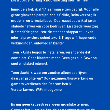
Die woorden draag ik nog elke dag met me mee.
Inmiddels heb ik al 17 jaar mijn eigen bedrijf. Voor alle
grote glasvezelpartijen zoals Odido, Delta verzorg ik
modem- en tv-installaties. Daarnaast bouw ik al jaren
stabiele netwerken voor bedrijven. En steeds weer zag
ik hetzelfde gebeuren: de standaardapparatuur van
internetproviders schiet tekort. Trage wifi, haperende
verbindingen, ontevreden klanten.
Toen ik UniFi begon te installeren, veranderde dat
compleet. Geen klachten meer. Geen gezeur. Gewoon
snel en stabiel internet.
Toen dacht ik: waarom zouden alleen bedrijven
daarvan profiteren? Ook gezinnen, thuiswerkers en
gamers verdienen dat. Daarom ben ik
VersterkervoorWiFi.nl begonnen.
Bij mij geen keuzestress, geen moeilijke termen.