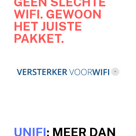
GEEN SLECHTE
WIFI. GEWOON
HET JUISTE
PAKKET.
UNIFI
: MEER DAN