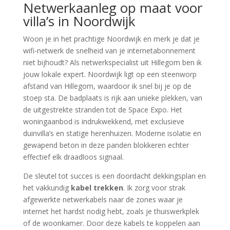
Netwerkaanleg op maat voor
villa’s in Noordwijk
Woon je in het prachtige Noordwijk en merk je dat je
wifi-netwerk de snelheid van je internetabonnement
niet bijhoudt? Als netwerkspecialist uit Hillegom ben ik
jouw lokale expert. Noordwijk ligt op een steenworp
afstand van Hillegom, waardoor ik snel bij je op de
stoep sta. De badplaats is rijk aan unieke plekken, van
de uitgestrekte stranden tot de Space Expo. Het
woningaanbod is indrukwekkend, met exclusieve
duinvilla’s en statige herenhuizen. Moderne isolatie en
gewapend beton in deze panden blokkeren echter
effectief elk draadloos signaal.
De sleutel tot succes is een doordacht dekkingsplan en
het vakkundig
kabel trekken
. Ik zorg voor strak
afgewerkte netwerkabels naar de zones waar je
internet het hardst nodig hebt, zoals je thuiswerkplek
of de woonkamer. Door deze kabels te koppelen aan