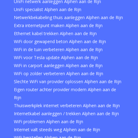
UniFi netwerk aanleggen Alphen aan de Rijn
UniFi specialist Alphen aan de Rijn
Netwerkbekabeling thuis aanleggen Alphen aan de Rijn
Extra internetpunt maken Alphen aan de Rijn
Ethernet kabel trekken Alphen aan de Rijn
WiFi door gewapend beton Alphen aan de Rijn
WiFi in de tuin verbeteren Alphen aan de Rijn
WiFi voor Tesla update Alphen aan de Rijn
WiFi in carport aanleggen Alphen aan de Rijn
WiFi op zolder verbeteren Alphen aan de Rijn
Slechte WiFi van provider oplossen Alphen aan de Rijn
Eigen router achter provider modem Alphen aan de
Rijn
Thuiswerkplek internet verbeteren Alphen aan de Rijn
Internetkabel aanleggen / trekken Alphen aan de Rijn
WiFi problemen Alphen aan de Rijn
Internet valt steeds weg Alphen aan de Rijn
WiFi herstellen Alphen aan de Rijn