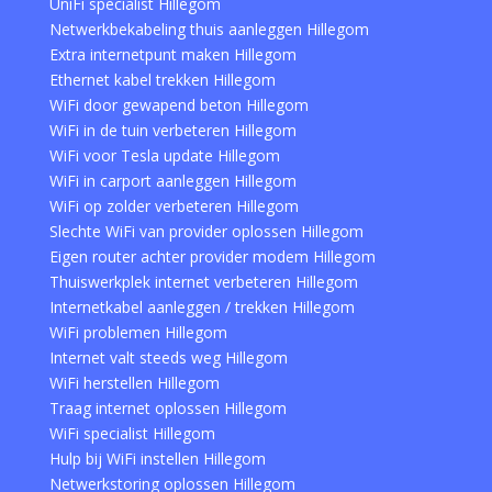
UniFi specialist Hillegom
Netwerkbekabeling thuis aanleggen Hillegom
Extra internetpunt maken Hillegom
Ethernet kabel trekken Hillegom
WiFi door gewapend beton Hillegom
WiFi in de tuin verbeteren Hillegom
WiFi voor Tesla update Hillegom
WiFi in carport aanleggen Hillegom
WiFi op zolder verbeteren Hillegom
Slechte WiFi van provider oplossen Hillegom
Eigen router achter provider modem Hillegom
Thuiswerkplek internet verbeteren Hillegom
Internetkabel aanleggen / trekken Hillegom
WiFi problemen Hillegom
Internet valt steeds weg Hillegom
WiFi herstellen Hillegom
Traag internet oplossen Hillegom
WiFi specialist Hillegom
Hulp bij WiFi instellen Hillegom
Netwerkstoring oplossen Hillegom