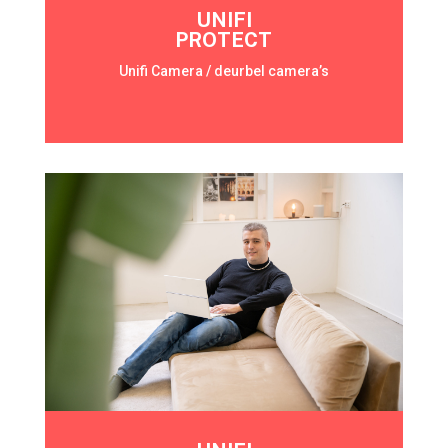
UNIFI
PROTECT
Unifi Camera / deurbel camera’s