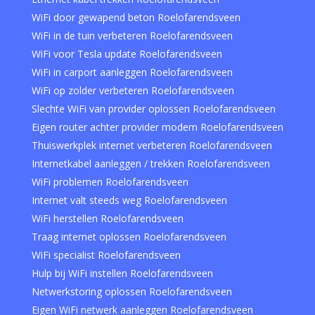
WiFi door gewapend beton Roelofarendsveen
WiFi in de tuin verbeteren Roelofarendsveen
WiFi voor Tesla update Roelofarendsveen
WiFi in carport aanleggen Roelofarendsveen
WiFi op zolder verbeteren Roelofarendsveen
Slechte WiFi van provider oplossen Roelofarendsveen
Eigen router achter provider modem Roelofarendsveen
Thuiswerkplek internet verbeteren Roelofarendsveen
Internetkabel aanleggen / trekken Roelofarendsveen
WiFi problemen Roelofarendsveen
Internet valt steeds weg Roelofarendsveen
WiFi herstellen Roelofarendsveen
Traag internet oplossen Roelofarendsveen
WiFi specialist Roelofarendsveen
Hulp bij WiFi instellen Roelofarendsveen
Netwerkstoring oplossen Roelofarendsveen
Eigen WiFi netwerk aanleggen Roelofarendsveen