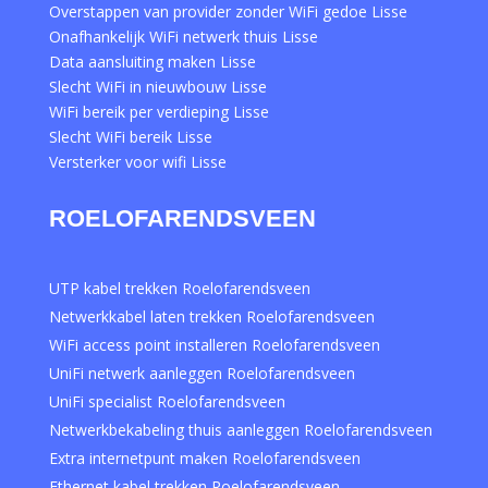
Overstappen van provider zonder WiFi gedoe Lisse
Onafhankelijk WiFi netwerk thuis Lisse
Data aansluiting maken Lisse
Slecht WiFi in nieuwbouw Lisse
WiFi bereik per verdieping Lisse
Slecht WiFi bereik Lisse
Versterker voor wifi Lisse
ROELOFARENDSVEEN
UTP kabel trekken Roelofarendsveen
Netwerkkabel laten trekken Roelofarendsveen
WiFi access point installeren Roelofarendsveen
UniFi netwerk aanleggen Roelofarendsveen
UniFi specialist Roelofarendsveen
Netwerkbekabeling thuis aanleggen Roelofarendsveen
Extra internetpunt maken Roelofarendsveen
Ethernet kabel trekken Roelofarendsveen