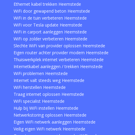
Ethernet kabel trekken Heemstede
WiFi door gewapend beton Heemstede
WiFi in de tuin verbeteren Heemstede
WiFi voor Tesla update Heemstede
WiFi in carport aanleggen Heemstede
WiFi op zolder verbeteren Heemstede
Slechte WiFi van provider oplossen Heemstede
Eigen router achter provider modem Heemstede
Thuiswerkplek internet verbeteren Heemstede
Internetkabel aanleggen / trekken Heemstede
WiFi problemen Heemstede
Internet valt steeds weg Heemstede
WiFi herstellen Heemstede
Traag internet oplossen Heemstede
WiFi specialist Heemstede
Hulp bij WiFi instellen Heemstede
Netwerkstoring oplossen Heemstede
Eigen WiFi netwerk aanleggen Heemstede
Veilig eigen WiFi netwerk Heemstede