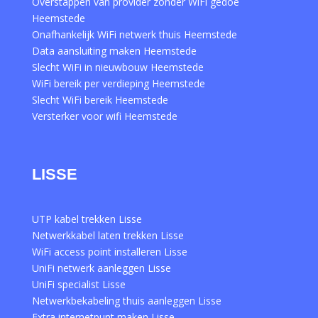
Overstappen van provider zonder WiFi gedoe
Heemstede
Onafhankelijk WiFi netwerk thuis Heemstede
Data aansluiting maken Heemstede
Slecht WiFi in nieuwbouw Heemstede
WiFi bereik per verdieping Heemstede
Slecht WiFi bereik Heemstede
Versterker voor wifi Heemstede
LISSE
UTP kabel trekken Lisse
Netwerkkabel laten trekken Lisse
WiFi access point installeren Lisse
UniFi netwerk aanleggen Lisse
UniFi specialist Lisse
Netwerkbekabeling thuis aanleggen Lisse
Extra internetpunt maken Lisse