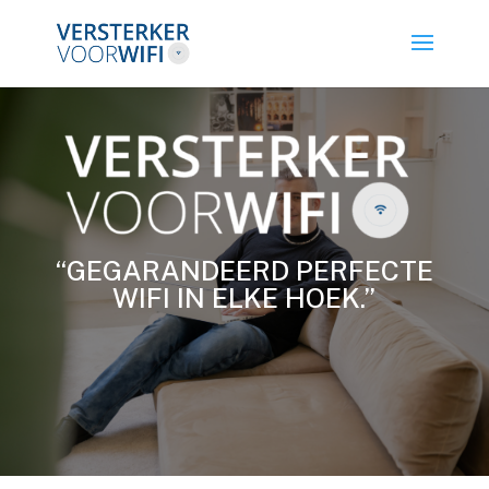
“GEGARANDEERD PERFECTE
WIFI IN ELKE HOEK.”