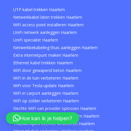
UTP kabel trekken Haarlem
Netwerkkabel laten trekken Haarlem
WiFi access point installeren Haarlem
UniFi netwerk aanleggen Haarlem
UniFi specialist Haarlem
Netwerkbekabeling thuis aanleggen Haarlem
Extra internetpunt maken Haarlem
Ethernet kabel trekken Haarlem
WiFi door gewapend beton Haarlem
WiFi in de tuin verbeteren Haarlem
WiFi voor Tesla update Haarlem
WiFi in carport aanleggen Haarlem
WiFi op zolder verbeteren Haarlem
Slechte WiFi van provider oplossen Haarlem
Eigen router achter provider modem Haarlem
Hoe kan ik je helpen?
Thuiswerkplek internet verbeteren Haarlem