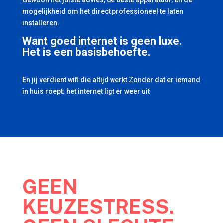
Gewoon het juiste advies, de beste apparatuur, en de
mogelijkheid om het direct professioneel te laten
installeren.
Want goed internet is geen luxe.
Het is een basisbehoefte.
En jij verdient wifi die altijd werkt Zonder dat er iemand
in huis roept: het internet ligt er weer uit
GEEN
KEUZESTRESS.