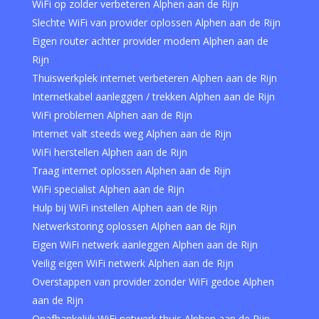
WiFi op zolder verbeteren Alphen aan de Rijn
Slechte WiFi van provider oplossen Alphen aan de Rijn
Eigen router achter provider modem Alphen aan de
Rijn
Thuiswerkplek internet verbeteren Alphen aan de Rijn
Internetkabel aanleggen / trekken Alphen aan de Rijn
WiFi problemen Alphen aan de Rijn
Internet valt steeds weg Alphen aan de Rijn
WiFi herstellen Alphen aan de Rijn
Traag internet oplossen Alphen aan de Rijn
WiFi specialist Alphen aan de Rijn
Hulp bij WiFi instellen Alphen aan de Rijn
Netwerkstoring oplossen Alphen aan de Rijn
Eigen WiFi netwerk aanleggen Alphen aan de Rijn
Veilig eigen WiFi netwerk Alphen aan de Rijn
Overstappen van provider zonder WiFi gedoe Alphen
aan de Rijn
Onafhankelijk WiFi netwerk thuis Alphen aan de Rijn