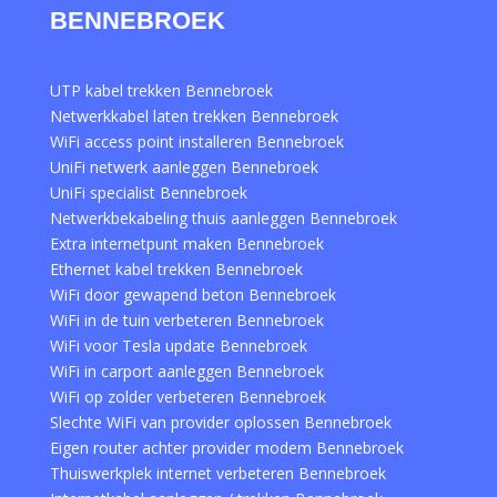
BENNEBROEK
UTP kabel trekken Bennebroek
Netwerkkabel laten trekken Bennebroek
WiFi access point installeren Bennebroek
UniFi netwerk aanleggen Bennebroek
UniFi specialist Bennebroek
Netwerkbekabeling thuis aanleggen Bennebroek
Extra internetpunt maken Bennebroek
Ethernet kabel trekken Bennebroek
WiFi door gewapend beton Bennebroek
WiFi in de tuin verbeteren Bennebroek
WiFi voor Tesla update Bennebroek
WiFi in carport aanleggen Bennebroek
WiFi op zolder verbeteren Bennebroek
Slechte WiFi van provider oplossen Bennebroek
Eigen router achter provider modem Bennebroek
Thuiswerkplek internet verbeteren Bennebroek