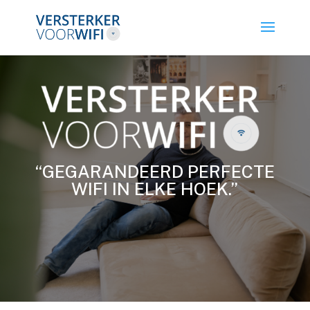
“GEGARANDEERD PERFECTE
WIFI IN ELKE HOEK.”