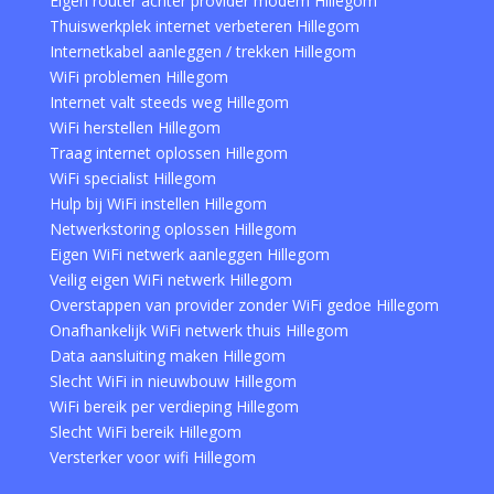
Eigen router achter provider modem Hillegom
Thuiswerkplek internet verbeteren Hillegom
Internetkabel aanleggen / trekken Hillegom
WiFi problemen Hillegom
Internet valt steeds weg Hillegom
WiFi herstellen Hillegom
Traag internet oplossen Hillegom
WiFi specialist Hillegom
Hulp bij WiFi instellen Hillegom
Netwerkstoring oplossen Hillegom
Eigen WiFi netwerk aanleggen Hillegom
Veilig eigen WiFi netwerk Hillegom
Overstappen van provider zonder WiFi gedoe Hillegom
Onafhankelijk WiFi netwerk thuis Hillegom
Data aansluiting maken Hillegom
Slecht WiFi in nieuwbouw Hillegom
WiFi bereik per verdieping Hillegom
Slecht WiFi bereik Hillegom
Versterker voor wifi Hillegom