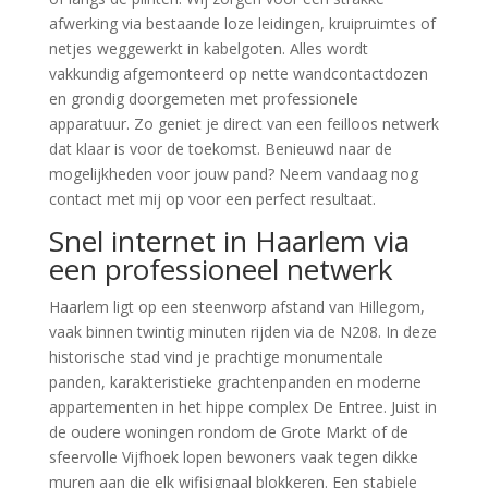
afwerking via bestaande loze leidingen, kruipruimtes of
netjes weggewerkt in kabelgoten. Alles wordt
vakkundig afgemonteerd op nette wandcontactdozen
en grondig doorgemeten met professionele
apparatuur. Zo geniet je direct van een feilloos netwerk
dat klaar is voor de toekomst. Benieuwd naar de
mogelijkheden voor jouw pand? Neem vandaag nog
contact met mij op voor een perfect resultaat.
Snel internet in Haarlem via
een professioneel netwerk
Haarlem ligt op een steenworp afstand van Hillegom,
vaak binnen twintig minuten rijden via de N208. In deze
historische stad vind je prachtige monumentale
panden, karakteristieke grachtenpanden en moderne
appartementen in het hippe complex De Entree. Juist in
de oudere woningen rondom de Grote Markt of de
sfeervolle Vijfhoek lopen bewoners vaak tegen dikke
muren aan die elk wifisignaal blokkeren. Een stabiele