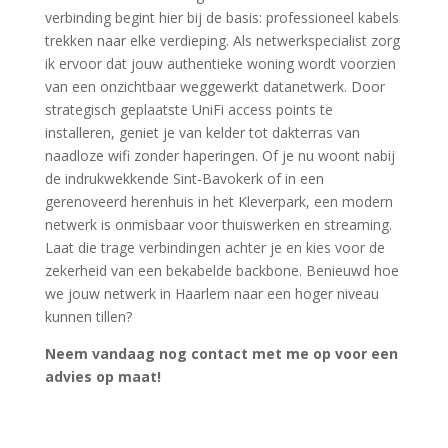
verbinding begint hier bij de basis: professioneel kabels
trekken naar elke verdieping. Als netwerkspecialist zorg
ik ervoor dat jouw authentieke woning wordt voorzien
van een onzichtbaar weggewerkt datanetwerk. Door
strategisch geplaatste UniFi access points te
installeren, geniet je van kelder tot dakterras van
naadloze wifi zonder haperingen. Of je nu woont nabij
de indrukwekkende Sint-Bavokerk of in een
gerenoveerd herenhuis in het Kleverpark, een modern
netwerk is onmisbaar voor thuiswerken en streaming.
Laat die trage verbindingen achter je en kies voor de
zekerheid van een bekabelde backbone. Benieuwd hoe
we jouw netwerk in Haarlem naar een hoger niveau
kunnen tillen?
Neem vandaag nog contact met me op voor een
advies op maat!