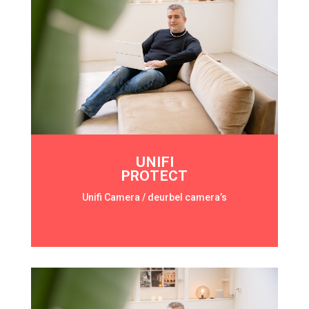
UNIFI
PROTECT
Unifi Camera / deurbel camera’s