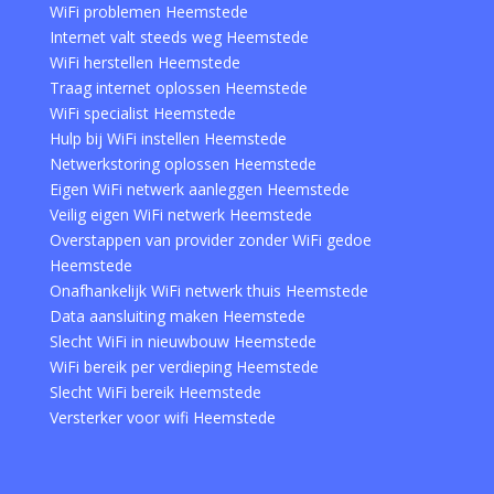
WiFi problemen Heemstede
Internet valt steeds weg Heemstede
WiFi herstellen Heemstede
Traag internet oplossen Heemstede
WiFi specialist Heemstede
Hulp bij WiFi instellen Heemstede
Netwerkstoring oplossen Heemstede
Eigen WiFi netwerk aanleggen Heemstede
Veilig eigen WiFi netwerk Heemstede
Overstappen van provider zonder WiFi gedoe
Heemstede
Onafhankelijk WiFi netwerk thuis Heemstede
Data aansluiting maken Heemstede
Slecht WiFi in nieuwbouw Heemstede
WiFi bereik per verdieping Heemstede
Slecht WiFi bereik Heemstede
Versterker voor wifi Heemstede