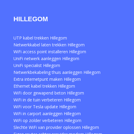
HILLEGOM
UTP kabel trekken Hillegom
Netwerkkabel laten trekken Hillegom
WiFi access point installeren Hillegom
UniFi netwerk aanleggen Hillegom
UniFi specialist Hillegom
Netwerkbekabeling thuis aanleggen Hillegom
Extra internetpunt maken Hillegom
Ethernet kabel trekken Hillegom
WiFi door gewapend beton Hillegom
WiFi in de tuin verbeteren Hillegom
WiFi voor Tesla update Hillegom
WiFi in carport aanleggen Hillegom
WiFi op zolder verbeteren Hillegom
Slechte WiFi van provider oplossen Hillegom