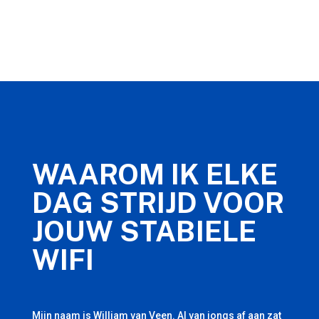
WAAROM IK ELKE
DAG STRIJD VOOR
JOUW STABIELE
WIFI
Mijn naam is William van Veen. Al van jongs af aan zat