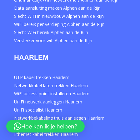
Data aansluiting maken Alphen aan de Rijn
Slecht WiFi in nieuwbouw Alphen aan de Rijn
WiFi bereik per verdieping Alphen aan de Rijn
Slecht WiFi bereik Alphen aan de Rijn
Versterker voor wifi Alphen aan de Rijn
HAARLEM
UTP kabel trekken Haarlem
Netwerkkabel laten trekken Haarlem
WiFi access point installeren Haarlem
UniFi netwerk aanleggen Haarlem
UniFi specialist Haarlem
Netwerkbekabeling thuis aanleggen Haarlem
Hoe kan ik je helpen?
Extra internetpunt maken Haarlem
Ethernet kabel trekken Haarlem