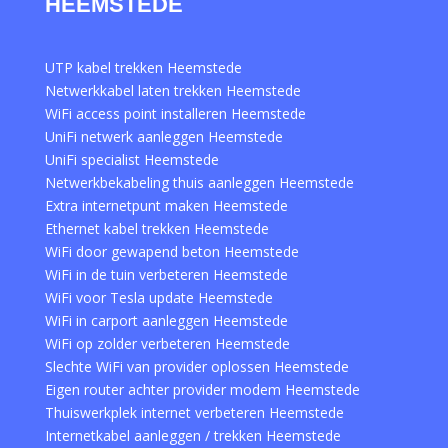
HEEMSTEDE
UTP kabel trekken Heemstede
Netwerkkabel laten trekken Heemstede
WiFi access point installeren Heemstede
UniFi netwerk aanleggen Heemstede
UniFi specialist Heemstede
Netwerkbekabeling thuis aanleggen Heemstede
Extra internetpunt maken Heemstede
Ethernet kabel trekken Heemstede
WiFi door gewapend beton Heemstede
WiFi in de tuin verbeteren Heemstede
WiFi voor Tesla update Heemstede
WiFi in carport aanleggen Heemstede
WiFi op zolder verbeteren Heemstede
Slechte WiFi van provider oplossen Heemstede
Eigen router achter provider modem Heemstede
Thuiswerkplek internet verbeteren Heemstede
Internetkabel aanleggen / trekken Heemstede