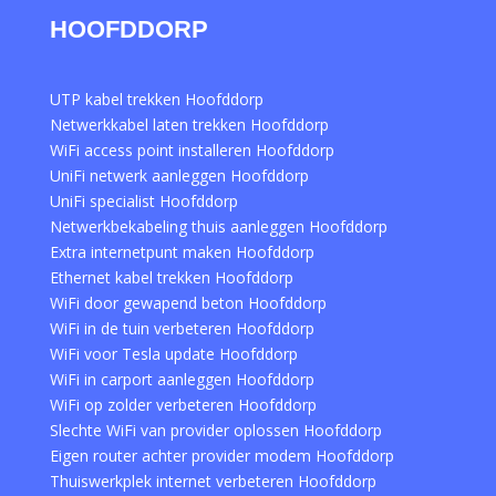
HOOFDDORP
UTP kabel trekken Hoofddorp
Netwerkkabel laten trekken Hoofddorp
WiFi access point installeren Hoofddorp
UniFi netwerk aanleggen Hoofddorp
UniFi specialist Hoofddorp
Netwerkbekabeling thuis aanleggen Hoofddorp
Extra internetpunt maken Hoofddorp
Ethernet kabel trekken Hoofddorp
WiFi door gewapend beton Hoofddorp
WiFi in de tuin verbeteren Hoofddorp
WiFi voor Tesla update Hoofddorp
WiFi in carport aanleggen Hoofddorp
WiFi op zolder verbeteren Hoofddorp
Slechte WiFi van provider oplossen Hoofddorp
Eigen router achter provider modem Hoofddorp
Thuiswerkplek internet verbeteren Hoofddorp