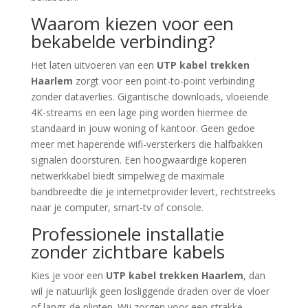
Waarom kiezen voor een
bekabelde verbinding?
Het laten uitvoeren van een
UTP kabel trekken
Haarlem
zorgt voor een point-to-point verbinding
zonder dataverlies. Gigantische downloads, vloeiende
4K-streams en een lage ping worden hiermee de
standaard in jouw woning of kantoor. Geen gedoe
meer met haperende wifi-versterkers die halfbakken
signalen doorsturen. Een hoogwaardige koperen
netwerkkabel biedt simpelweg de maximale
bandbreedte die je internetprovider levert, rechtstreeks
naar je computer, smart-tv of console.
Professionele installatie
zonder zichtbare kabels
Kies je voor een
UTP kabel trekken Haarlem
, dan
wil je natuurlijk geen losliggende draden over de vloer
of langs de plinten. Wij zorgen voor een strakke