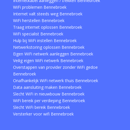
Internetkabel aanleggen / trekken Bennebroek
WiFi problemen Bennebroek
Internet valt steeds weg Bennebroek
WiFi herstellen Bennebroek
Traag internet oplossen Bennebroek
WiFi specialist Bennebroek
Hulp bij WiFi instellen Bennebroek
Netwerkstoring oplossen Bennebroek
Eigen WiFi netwerk aanleggen Bennebroek
Veilig eigen WiFi netwerk Bennebroek
Overstappen van provider zonder WiFi gedoe
Bennebroek
Onafhankelijk WiFi netwerk thuis Bennebroek
Data aansluiting maken Bennebroek
Slecht WiFi in nieuwbouw Bennebroek
WiFi bereik per verdieping Bennebroek
Slecht WiFi bereik Bennebroek
Versterker voor wifi Bennebroek