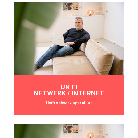
UNIFI
NETWERK / INTERNET
Unifi netwerk aparatuur