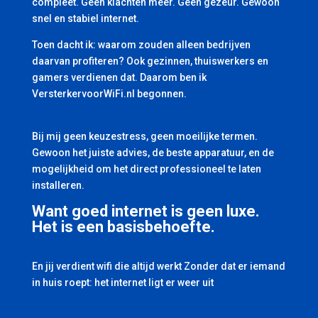
compleet. Geen klachten meer. Geen gezeur. Gewoon
snel en stabiel internet.
Toen dacht ik: waarom zouden alleen bedrijven
daarvan profiteren? Ook gezinnen, thuiswerkers en
gamers verdienen dat. Daarom ben ik
VersterkervoorWiFi.nl begonnen.
Bij mij geen keuzestress, geen moeilijke termen.
Gewoon het juiste advies, de beste apparatuur, en de
mogelijkheid om het direct professioneel te laten
installeren.
Want goed internet is geen luxe.
Het is een basisbehoefte.
En jij verdient wifi die altijd werkt Zonder dat er iemand
in huis roept: het internet ligt er weer uit