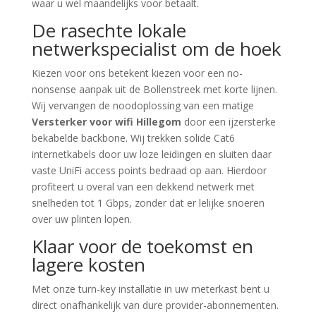
waar u wel maandelijks voor betaalt.
De rasechte lokale
netwerkspecialist om de hoek
Kiezen voor ons betekent kiezen voor een no-
nonsense aanpak uit de Bollenstreek met korte lijnen.
Wij vervangen de noodoplossing van een matige
Versterker voor wifi Hillegom
door een ijzersterke
bekabelde backbone. Wij trekken solide Cat6
internetkabels door uw loze leidingen en sluiten daar
vaste UniFi access points bedraad op aan. Hierdoor
profiteert u overal van een dekkend netwerk met
snelheden tot 1 Gbps, zonder dat er lelijke snoeren
over uw plinten lopen.
Klaar voor de toekomst en
lagere kosten
Met onze turn-key installatie in uw meterkast bent u
direct onafhankelijk van dure provider-abonnementen.