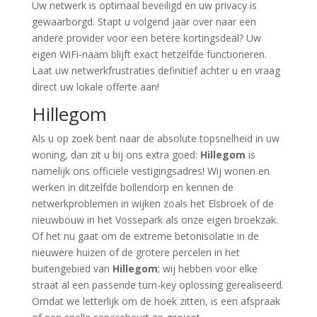
Uw netwerk is optimaal beveiligd en uw privacy is
gewaarborgd. Stapt u volgend jaar over naar een
andere provider voor een betere kortingsdeal? Uw
eigen WiFi-naam blijft exact hetzelfde functioneren.
Laat uw netwerkfrustraties definitief achter u en vraag
direct uw lokale offerte aan!
Hillegom
Als u op zoek bent naar de absolute topsnelheid in uw
woning, dan zit u bij ons extra goed:
Hillegom
is
namelijk ons officiële vestigingsadres! Wij wonen en
werken in ditzelfde bollendorp en kennen de
netwerkproblemen in wijken zoals het Elsbroek of de
nieuwbouw in het Vossepark als onze eigen broekzak.
Of het nu gaat om de extreme betonisolatie in de
nieuwere huizen of de grotere percelen in het
buitengebied van
Hillegom
; wij hebben voor elke
straat al een passende turn-key oplossing gerealiseerd.
Omdat we letterlijk om de hoek zitten, is een afspraak