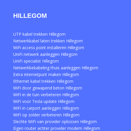
HILLEGOM
UTP kabel trekken Hillegom
Netwerkkabel laten trekken Hillegom
WiFi access point installeren Hillegom
UniFi netwerk aanleggen Hillegom
UniFi specialist Hillegom
Netwerkbekabeling thuis aanleggen Hillegom
Extra internetpunt maken Hillegom
Ethernet kabel trekken Hillegom
WiFi door gewapend beton Hillegom
WiFi in de tuin verbeteren Hillegom
WiFi voor Tesla update Hillegom
WiFi in carport aanleggen Hillegom
WiFi op zolder verbeteren Hillegom
Slechte WiFi van provider oplossen Hillegom
Eigen router achter provider modem Hillegom