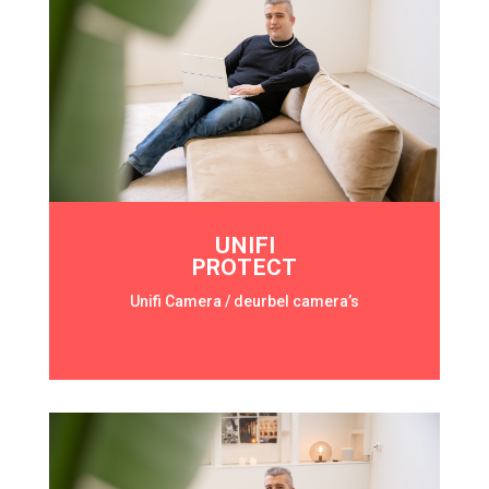
UNIFI
PROTECT
Unifi Camera / deurbel camera’s