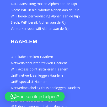
Data aansluiting maken Alphen aan de Rijn
Slecht WiFi in nieuwbouw Alphen aan de Rijn
WiFi bereik per verdieping Alphen aan de Rijn
Slecht WiFi bereik Alphen aan de Rijn
Versterker voor wifi Alphen aan de Rijn
HAARLEM
UTP kabel trekken Haarlem
Netwerkkabel laten trekken Haarlem
WiFi access point installeren Haarlem
UniFi netwerk aanleggen Haarlem
UniFi specialist Haarlem
Netwerkbekabeling thuis aanleggen Haarlem
Extra internetpunt maken Haarlem
Hoe kan ik je helpen?
Ethernet kabel trekken Haarlem
WiFi door gewapend beton Haarlem