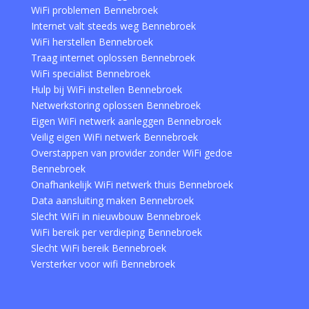
WiFi problemen Bennebroek
Internet valt steeds weg Bennebroek
WiFi herstellen Bennebroek
Traag internet oplossen Bennebroek
WiFi specialist Bennebroek
Hulp bij WiFi instellen Bennebroek
Netwerkstoring oplossen Bennebroek
Eigen WiFi netwerk aanleggen Bennebroek
Veilig eigen WiFi netwerk Bennebroek
Overstappen van provider zonder WiFi gedoe
Bennebroek
Onafhankelijk WiFi netwerk thuis Bennebroek
Data aansluiting maken Bennebroek
Slecht WiFi in nieuwbouw Bennebroek
WiFi bereik per verdieping Bennebroek
Slecht WiFi bereik Bennebroek
Versterker voor wifi Bennebroek