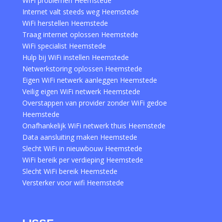
WiFi problemen Heemstede
Internet valt steeds weg Heemstede
WiFi herstellen Heemstede
Traag internet oplossen Heemstede
WiFi specialist Heemstede
Hulp bij WiFi instellen Heemstede
Netwerkstoring oplossen Heemstede
Eigen WiFi netwerk aanleggen Heemstede
Veilig eigen WiFi netwerk Heemstede
Overstappen van provider zonder WiFi gedoe
Heemstede
Onafhankelijk WiFi netwerk thuis Heemstede
Data aansluiting maken Heemstede
Slecht WiFi in nieuwbouw Heemstede
WiFi bereik per verdieping Heemstede
Slecht WiFi bereik Heemstede
Versterker voor wifi Heemstede