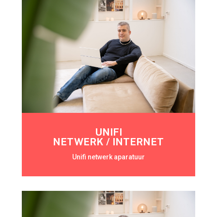
UNIFI
NETWERK / INTERNET
Unifi netwerk aparatuur