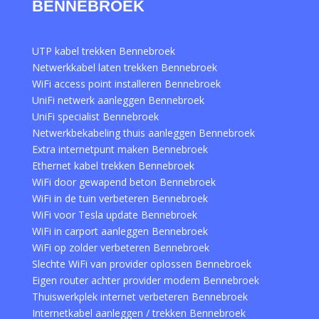
BENNEBROEK
UTP kabel trekken Bennebroek
Netwerkkabel laten trekken Bennebroek
WiFi access point installeren Bennebroek
UniFi netwerk aanleggen Bennebroek
UniFi specialist Bennebroek
Netwerkbekabeling thuis aanleggen Bennebroek
Extra internetpunt maken Bennebroek
Ethernet kabel trekken Bennebroek
WiFi door gewapend beton Bennebroek
WiFi in de tuin verbeteren Bennebroek
WiFi voor Tesla update Bennebroek
WiFi in carport aanleggen Bennebroek
WiFi op zolder verbeteren Bennebroek
Slechte WiFi van provider oplossen Bennebroek
Eigen router achter provider modem Bennebroek
Thuiswerkplek internet verbeteren Bennebroek
Internetkabel aanleggen / trekken Bennebroek