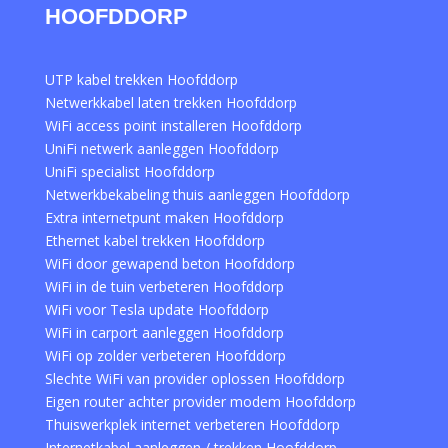
HOOFDDORP
UTP kabel trekken Hoofddorp
Netwerkkabel laten trekken Hoofddorp
WiFi access point installeren Hoofddorp
UniFi netwerk aanleggen Hoofddorp
UniFi specialist Hoofddorp
Netwerkbekabeling thuis aanleggen Hoofddorp
Extra internetpunt maken Hoofddorp
Ethernet kabel trekken Hoofddorp
WiFi door gewapend beton Hoofddorp
WiFi in de tuin verbeteren Hoofddorp
WiFi voor Tesla update Hoofddorp
WiFi in carport aanleggen Hoofddorp
WiFi op zolder verbeteren Hoofddorp
Slechte WiFi van provider oplossen Hoofddorp
Eigen router achter provider modem Hoofddorp
Thuiswerkplek internet verbeteren Hoofddorp
Internetkabel aanleggen / trekken Hoofddorp