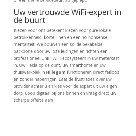
of een snelle servicebeurt zo gepiept.
Uw vertrouwde WiFi-expert in
de buurt
Kiezen voor ons betekent kiezen voor pure lokale
betrokkenheid, korte lijnen en een no-nonsense
mentaliteit. We bouwen een solide bekabelde
backbone door uw loze leidingen en richten een
professioneel UniFi WiFi-ecosysteem in uw meterkast
in. Uw Tesla op de oprit, uw smarthome en uw
thuiswerkplek in
Hillegom
functioneren direct feilloos
en zonder haperingen. Laat de frustraties over uw
provider achter u en kies voor de expert uit uw eigen
dorp. Loop digitaal bij ons binnen en vraag direct uw
scherpe offerte aan!