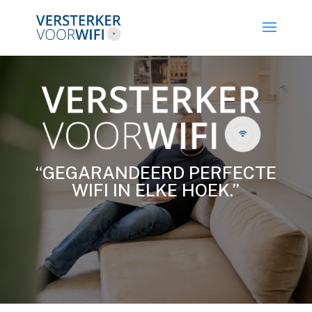
“GEGARANDEERD PERFECTE
WIFI IN ELKE HOEK.”