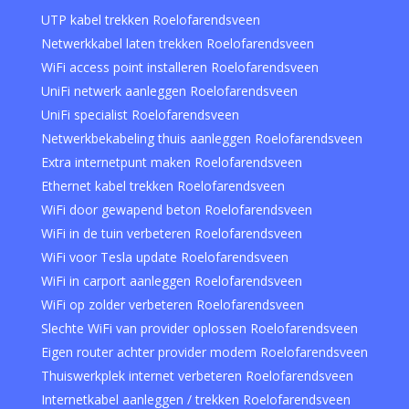
UTP kabel trekken Roelofarendsveen
Netwerkkabel laten trekken Roelofarendsveen
WiFi access point installeren Roelofarendsveen
UniFi netwerk aanleggen Roelofarendsveen
UniFi specialist Roelofarendsveen
Netwerkbekabeling thuis aanleggen Roelofarendsveen
Extra internetpunt maken Roelofarendsveen
Ethernet kabel trekken Roelofarendsveen
WiFi door gewapend beton Roelofarendsveen
WiFi in de tuin verbeteren Roelofarendsveen
WiFi voor Tesla update Roelofarendsveen
WiFi in carport aanleggen Roelofarendsveen
WiFi op zolder verbeteren Roelofarendsveen
Slechte WiFi van provider oplossen Roelofarendsveen
Eigen router achter provider modem Roelofarendsveen
Thuiswerkplek internet verbeteren Roelofarendsveen
Internetkabel aanleggen / trekken Roelofarendsveen