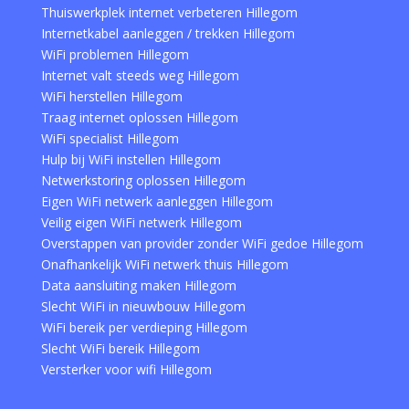
Thuiswerkplek internet verbeteren Hillegom
Internetkabel aanleggen / trekken Hillegom
WiFi problemen Hillegom
Internet valt steeds weg Hillegom
WiFi herstellen Hillegom
Traag internet oplossen Hillegom
WiFi specialist Hillegom
Hulp bij WiFi instellen Hillegom
Netwerkstoring oplossen Hillegom
Eigen WiFi netwerk aanleggen Hillegom
Veilig eigen WiFi netwerk Hillegom
Overstappen van provider zonder WiFi gedoe Hillegom
Onafhankelijk WiFi netwerk thuis Hillegom
Data aansluiting maken Hillegom
Slecht WiFi in nieuwbouw Hillegom
WiFi bereik per verdieping Hillegom
Slecht WiFi bereik Hillegom
Versterker voor wifi Hillegom