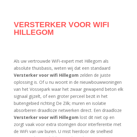
VERSTERKER VOOR WIFI
HILLEGOM
Als uw vertrouwde WiFi-expert met Hillegom als
absolute thuisbasis, weten wij dat een standaard
Versterker voor wifi Hillegom
zelden de juiste
oplossing is. Of u nu woont in de nieuwbouwwoningen
van het Vossepark waar het zwaar gewapend beton elk
signaal gijzelt, of een groter perceel bezit in het
buitengebied richting De Zilk; muren en isolatie
absorberen draadloze netwerken direct. Een draadloze
Versterker voor wifi Hillegom
lost dit niet op en
zorgt vaak voor extra storingen door interferentie met
de WiFi van uw buren. U mist hierdoor de snelheid