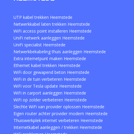
UTP kabel trekken Heemstede
Netwerkkabel laten trekken Heemstede
WiFi access point installeren Heemstede
UniFi netwerk aanleggen Heemstede
UniFi specialist Heemstede
Netwerkbekabeling thuis aanleggen Heemstede
Extra internetpunt maken Heemstede
Ethernet kabel trekken Heemstede
WiFi door gewapend beton Heemstede
WiFi in de tuin verbeteren Heemstede
WiFi voor Tesla update Heemstede
WiFi in carport aanleggen Heemstede
WiFi op zolder verbeteren Heemstede
Slechte WiFi van provider oplossen Heemstede
Eigen router achter provider modem Heemstede
Thuiswerkplek internet verbeteren Heemstede
Internetkabel aanleggen / trekken Heemstede