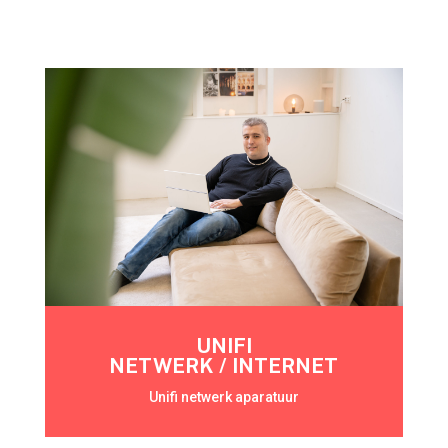
UNIFI
NETWERK / INTERNET
Unifi netwerk aparatuur