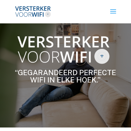
“GEGARANDEERD PERFECTE
WIFI IN ELKE HOEK.”