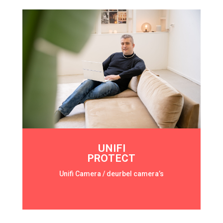
UNIFI
PROTECT
Unifi Camera / deurbel camera’s