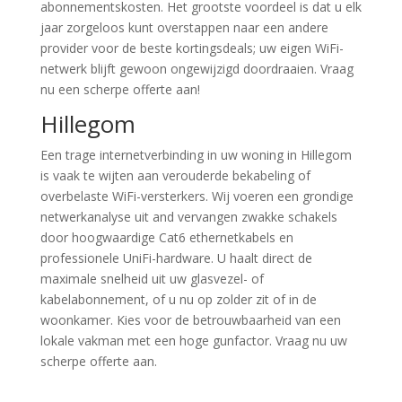
abonnementskosten. Het grootste voordeel is dat u elk
jaar zorgeloos kunt overstappen naar een andere
provider voor de beste kortingsdeals; uw eigen WiFi-
netwerk blijft gewoon ongewijzigd doordraaien. Vraag
nu een scherpe offerte aan!
Hillegom
Een trage internetverbinding in uw woning in Hillegom
is vaak te wijten aan verouderde bekabeling of
overbelaste WiFi-versterkers. Wij voeren een grondige
netwerkanalyse uit and vervangen zwakke schakels
door hoogwaardige Cat6 ethernetkabels en
professionele UniFi-hardware. U haalt direct de
maximale snelheid uit uw glasvezel- of
kabelabonnement, of u nu op zolder zit of in de
woonkamer. Kies voor de betrouwbaarheid van een
lokale vakman met een hoge gunfactor. Vraag nu uw
scherpe offerte aan.