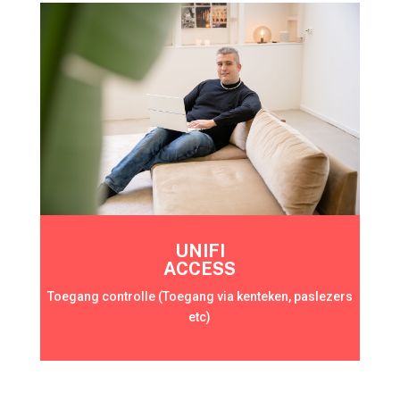
UNIFI
ACCESS
Toegang controlle (Toegang via kenteken, paslezers
etc)