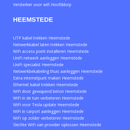
Versterker voor wifi Hoofddorp
HEEMSTEDE
UTP kabel trekken Heemstede
Netwerkkabel laten trekken Heemstede
WiFi access point installeren Heemstede
UniFi netwerk aanleggen Heemstede
UniFi specialist Heemstede
Netwerkbekabeling thuis aanleggen Heemstede
Extra internetpunt maken Heemstede
Ethernet kabel trekken Heemstede
WiFi door gewapend beton Heemstede
WiFi in de tuin verbeteren Heemstede
WiFi voor Tesla update Heemstede
WiFi in carport aanleggen Heemstede
WiFi op zolder verbeteren Heemstede
Slechte WiFi van provider oplossen Heemstede