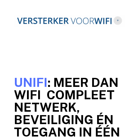
UNIFI
: MEER DAN
WIFI COMPLEET
NETWERK,
BEVEILIGING ÉN
TOEGANG IN ÉÉN