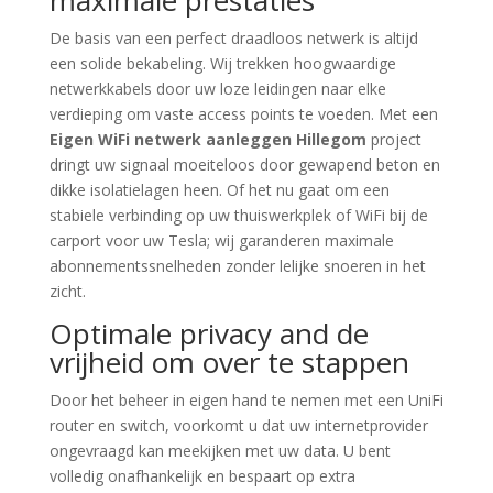
maximale prestaties
De basis van een perfect draadloos netwerk is altijd
een solide bekabeling. Wij trekken hoogwaardige
netwerkkabels door uw loze leidingen naar elke
verdieping om vaste access points te voeden. Met een
Eigen WiFi netwerk aanleggen Hillegom
project
dringt uw signaal moeiteloos door gewapend beton en
dikke isolatielagen heen. Of het nu gaat om een
stabiele verbinding op uw thuiswerkplek of WiFi bij de
carport voor uw Tesla; wij garanderen maximale
abonnementssnelheden zonder lelijke snoeren in het
zicht.
Optimale privacy and de
vrijheid om over te stappen
Door het beheer in eigen hand te nemen met een UniFi
router en switch, voorkomt u dat uw internetprovider
ongevraagd kan meekijken met uw data. U bent
volledig onafhankelijk en bespaart op extra