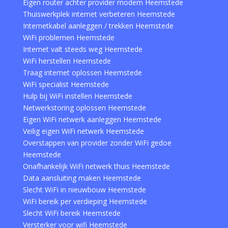
Eigen router achter provider modem Heemstede
Thuiswerkplek internet verbeteren Heemstede
Internetkabel aanleggen / trekken Heemstede
WiFi problemen Heemstede
Internet valt steeds weg Heemstede
WiFi herstellen Heemstede
Traag internet oplossen Heemstede
WiFi specialist Heemstede
Hulp bij WiFi instellen Heemstede
Netwerkstoring oplossen Heemstede
Eigen WiFi netwerk aanleggen Heemstede
Veilig eigen WiFi netwerk Heemstede
Overstappen van provider zonder WiFi gedoe
Heemstede
Onafhankelijk WiFi netwerk thuis Heemstede
Data aansluiting maken Heemstede
Slecht WiFi in nieuwbouw Heemstede
WiFi bereik per verdieping Heemstede
Slecht WiFi bereik Heemstede
Versterker voor wifi Heemstede