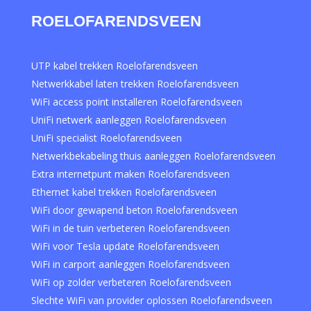
ROELOFARENDSVEEN
UTP kabel trekken Roelofarendsveen
Netwerkkabel laten trekken Roelofarendsveen
WiFi access point installeren Roelofarendsveen
UniFi netwerk aanleggen Roelofarendsveen
UniFi specialist Roelofarendsveen
Netwerkbekabeling thuis aanleggen Roelofarendsveen
Extra internetpunt maken Roelofarendsveen
Ethernet kabel trekken Roelofarendsveen
WiFi door gewapend beton Roelofarendsveen
WiFi in de tuin verbeteren Roelofarendsveen
WiFi voor Tesla update Roelofarendsveen
WiFi in carport aanleggen Roelofarendsveen
WiFi op zolder verbeteren Roelofarendsveen
Slechte WiFi van provider oplossen Roelofarendsveen