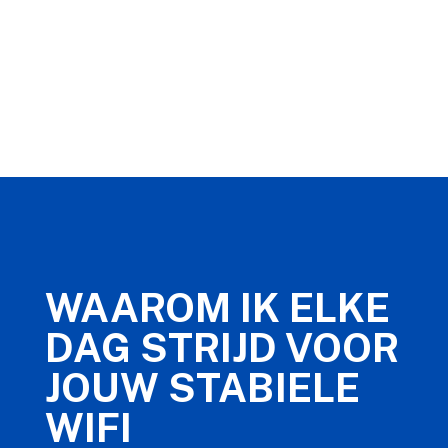
WAAROM IK ELKE
DAG STRIJD VOOR
JOUW STABIELE
WIFI