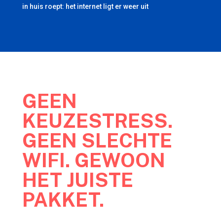
in huis roept: het internet ligt er weer uit
GEEN
KEUZESTRESS.
GEEN SLECHTE
WIFI. GEWOON
HET JUISTE
PAKKET.