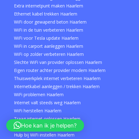
Extra internetpunt maken Haarlem
Ethernet kabel trekken Haarlem
WiFi door gewapend beton Haarlem
WiFi in de tuin verbeteren Haarlem
WiFi voor Tesla update Haarlem
WiFi in carport aanleggen Haarlem
WiFi op zolder verbeteren Haarlem
Slechte WiFi van provider oplossen Haarlem
Eigen router achter provider modem Haarlem
Thuiswerkplek internet verbeteren Haarlem
Internetkabel aanleggen / trekken Haarlem
WiFi problemen Haarlem
Internet valt steeds weg Haarlem
WiFi herstellen Haarlem
Traag internet oplossen Haarlem
Hoe kan ik je helpen?
WiFi specialist Haarlem
Hulp bij WiFi instellen Haarlem