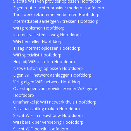
Slechte WiFi van provider oplossen Hoofddorp
Eigen router achter provider modem Hoofddorp
Thuiswerkplek internet verbeteren Hoofddorp
Internetkabel aanleggen / trekken Hoofddorp
WiFi problemen Hoofddorp
Internet valt steeds weg Hoofddorp
WiFi herstellen Hoofddorp
Traag internet oplossen Hoofddorp
WiFi specialist Hoofddorp
Hulp bij WiFi instellen Hoofddorp
Netwerkstoring oplossen Hoofddorp
Eigen WiFi netwerk aanleggen Hoofddorp
Veilig eigen WiFi netwerk Hoofddorp
Overstappen van provider zonder WiFi gedoe
Hoofddorp
Onafhankelijk WiFi netwerk thuis Hoofddorp
Data aansluiting maken Hoofddorp
Slecht WiFi in nieuwbouw Hoofddorp
WiFi bereik per verdieping Hoofddorp
Slecht WiFi bereik Hoofddorp