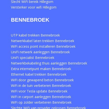
Slecht WiFi bereik Hillegom
Versterker voor wifi Hillegom
BENNEBROEK
UTP kabel trekken Bennebroek
Netwerkkabel laten trekken Bennebroek
WiFi access point installeren Bennebroek
UniFi netwerk aanleggen Bennebroek
UniFi specialist Bennebroek
Netwerkbekabeling thuis aanleggen Bennebroek
Extra internetpunt maken Bennebroek
Ethernet kabel trekken Bennebroek
WiFi door gewapend beton Bennebroek
WiFi in de tuin verbeteren Bennebroek
WiFi voor Tesla update Bennebroek
WiFi in carport aanleggen Bennebroek
WiFi op zolder verbeteren Bennebroek
Slechte WiFi van provider oplossen Bennebroek