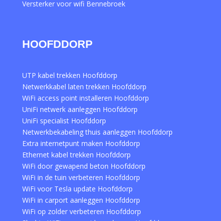
Versterker voor wifi Bennebroek
HOOFDDORP
UTP kabel trekken Hoofddorp
Netwerkkabel laten trekken Hoofddorp
WiFi access point installeren Hoofddorp
UniFi netwerk aanleggen Hoofddorp
UniFi specialist Hoofddorp
Netwerkbekabeling thuis aanleggen Hoofddorp
Extra internetpunt maken Hoofddorp
Ethernet kabel trekken Hoofddorp
WiFi door gewapend beton Hoofddorp
WiFi in de tuin verbeteren Hoofddorp
WiFi voor Tesla update Hoofddorp
WiFi in carport aanleggen Hoofddorp
WiFi op zolder verbeteren Hoofddorp