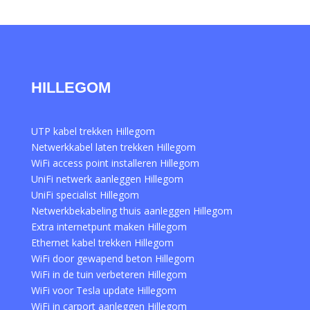
HILLEGOM
UTP kabel trekken Hillegom
Netwerkkabel laten trekken Hillegom
WiFi access point installeren Hillegom
UniFi netwerk aanleggen Hillegom
UniFi specialist Hillegom
Netwerkbekabeling thuis aanleggen Hillegom
Extra internetpunt maken Hillegom
Ethernet kabel trekken Hillegom
WiFi door gewapend beton Hillegom
WiFi in de tuin verbeteren Hillegom
WiFi voor Tesla update Hillegom
WiFi in carport aanleggen Hillegom