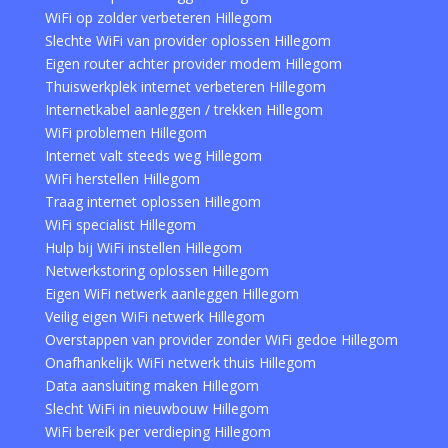
WiFi op zolder verbeteren Hillegom
Slechte WiFi van provider oplossen Hillegom
Eigen router achter provider modem Hillegom
Thuiswerkplek internet verbeteren Hillegom
Internetkabel aanleggen / trekken Hillegom
WiFi problemen Hillegom
Internet valt steeds weg Hillegom
WiFi herstellen Hillegom
Traag internet oplossen Hillegom
WiFi specialist Hillegom
Hulp bij WiFi instellen Hillegom
Netwerkstoring oplossen Hillegom
Eigen WiFi netwerk aanleggen Hillegom
Veilig eigen WiFi netwerk Hillegom
Overstappen van provider zonder WiFi gedoe Hillegom
Onafhankelijk WiFi netwerk thuis Hillegom
Data aansluiting maken Hillegom
Slecht WiFi in nieuwbouw Hillegom
WiFi bereik per verdieping Hillegom