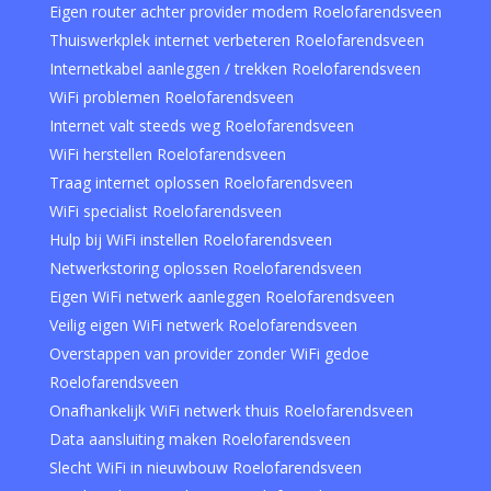
Eigen router achter provider modem Roelofarendsveen
Thuiswerkplek internet verbeteren Roelofarendsveen
Internetkabel aanleggen / trekken Roelofarendsveen
WiFi problemen Roelofarendsveen
Internet valt steeds weg Roelofarendsveen
WiFi herstellen Roelofarendsveen
Traag internet oplossen Roelofarendsveen
WiFi specialist Roelofarendsveen
Hulp bij WiFi instellen Roelofarendsveen
Netwerkstoring oplossen Roelofarendsveen
Eigen WiFi netwerk aanleggen Roelofarendsveen
Veilig eigen WiFi netwerk Roelofarendsveen
Overstappen van provider zonder WiFi gedoe
Roelofarendsveen
Onafhankelijk WiFi netwerk thuis Roelofarendsveen
Data aansluiting maken Roelofarendsveen
Slecht WiFi in nieuwbouw Roelofarendsveen