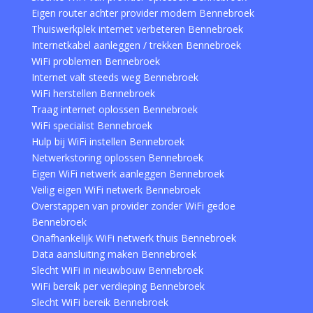
Eigen router achter provider modem Bennebroek
Thuiswerkplek internet verbeteren Bennebroek
Internetkabel aanleggen / trekken Bennebroek
WiFi problemen Bennebroek
Internet valt steeds weg Bennebroek
WiFi herstellen Bennebroek
Traag internet oplossen Bennebroek
WiFi specialist Bennebroek
Hulp bij WiFi instellen Bennebroek
Netwerkstoring oplossen Bennebroek
Eigen WiFi netwerk aanleggen Bennebroek
Veilig eigen WiFi netwerk Bennebroek
Overstappen van provider zonder WiFi gedoe
Bennebroek
Onafhankelijk WiFi netwerk thuis Bennebroek
Data aansluiting maken Bennebroek
Slecht WiFi in nieuwbouw Bennebroek
WiFi bereik per verdieping Bennebroek
Slecht WiFi bereik Bennebroek