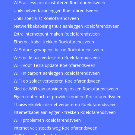
WiFi access point installeren Roelofarendsveen
UniFi netwerk aanleggen Roelofarendsveen
UniFi specialist Roelofarendsveen
Netwerkbekabeling thuis aanleggen Roelofarendsveen
Extra internetpunt maken Roelofarendsveen
Ethernet kabel trekken Roelofarendsveen
WiFi door gewapend beton Roelofarendsveen
WiFi in de tuin verbeteren Roelofarendsveen
WiFi voor Tesla update Roelofarendsveen
WiFi in carport aanleggen Roelofarendsveen
WiFi op zolder verbeteren Roelofarendsveen
Slechte WiFi van provider oplossen Roelofarendsveen
Eigen router achter provider modem Roelofarendsveen
Thuiswerkplek internet verbeteren Roelofarendsveen
Internetkabel aanleggen / trekken Roelofarendsveen
WiFi problemen Roelofarendsveen
Internet valt steeds weg Roelofarendsveen