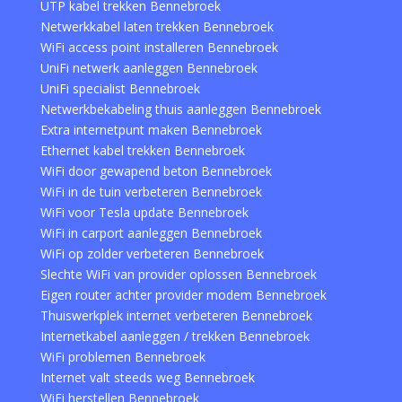
UTP kabel trekken Bennebroek
Netwerkkabel laten trekken Bennebroek
WiFi access point installeren Bennebroek
UniFi netwerk aanleggen Bennebroek
UniFi specialist Bennebroek
Netwerkbekabeling thuis aanleggen Bennebroek
Extra internetpunt maken Bennebroek
Ethernet kabel trekken Bennebroek
WiFi door gewapend beton Bennebroek
WiFi in de tuin verbeteren Bennebroek
WiFi voor Tesla update Bennebroek
WiFi in carport aanleggen Bennebroek
WiFi op zolder verbeteren Bennebroek
Slechte WiFi van provider oplossen Bennebroek
Eigen router achter provider modem Bennebroek
Thuiswerkplek internet verbeteren Bennebroek
Internetkabel aanleggen / trekken Bennebroek
WiFi problemen Bennebroek
Internet valt steeds weg Bennebroek
WiFi herstellen Bennebroek