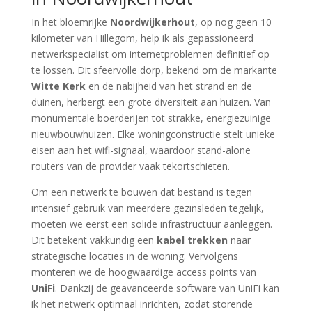
In het bloemrijke
Noordwijkerhout
, op nog geen 10
kilometer van Hillegom, help ik als gepassioneerd
netwerkspecialist om internetproblemen definitief op
te lossen. Dit sfeervolle dorp, bekend om de markante
Witte Kerk
en de nabijheid van het strand en de
duinen, herbergt een grote diversiteit aan huizen. Van
monumentale boerderijen tot strakke, energiezuinige
nieuwbouwhuizen. Elke woningconstructie stelt unieke
eisen aan het wifi-signaal, waardoor stand-alone
routers van de provider vaak tekortschieten.
Om een netwerk te bouwen dat bestand is tegen
intensief gebruik van meerdere gezinsleden tegelijk,
moeten we eerst een solide infrastructuur aanleggen.
Dit betekent vakkundig een
kabel trekken
naar
strategische locaties in de woning. Vervolgens
monteren we de hoogwaardige access points van
UniFi
. Dankzij de geavanceerde software van UniFi kan
ik het netwerk optimaal inrichten, zodat storende