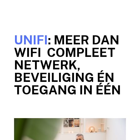
UNIFI
: MEER DAN
WIFI COMPLEET
NETWERK,
BEVEILIGING ÉN
TOEGANG IN ÉÉN