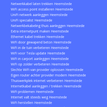
Netwerkkabel laten trekken Heemstede
WiFi access point installeren Heemstede
UniFi netwerk aanleggen Heemstede
UniFi specialist Heemstede
Netwerkbekabeling thuis aanleggen Heemstede
Extra internetpunt maken Heemstede
Ethernet kabel trekken Heemstede
WiFi door gewapend beton Heemstede
WiFi in de tuin verbeteren Heemstede
WiFi voor Tesla update Heemstede
WiFi in carport aanleggen Heemstede
WiFi op zolder verbeteren Heemstede
Slechte WiFi van provider oplossen Heemstede
Eigen router achter provider modem Heemstede
Thuiswerkplek internet verbeteren Heemstede
Internetkabel aanleggen / trekken Heemstede
WiFi problemen Heemstede
Internet valt steeds weg Heemstede
WiFi herstellen Heemstede