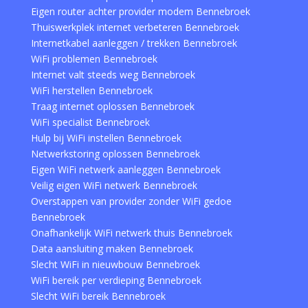
Eigen router achter provider modem Bennebroek
Thuiswerkplek internet verbeteren Bennebroek
Internetkabel aanleggen / trekken Bennebroek
WiFi problemen Bennebroek
Internet valt steeds weg Bennebroek
WiFi herstellen Bennebroek
Traag internet oplossen Bennebroek
WiFi specialist Bennebroek
Hulp bij WiFi instellen Bennebroek
Netwerkstoring oplossen Bennebroek
Eigen WiFi netwerk aanleggen Bennebroek
Veilig eigen WiFi netwerk Bennebroek
Overstappen van provider zonder WiFi gedoe
Bennebroek
Onafhankelijk WiFi netwerk thuis Bennebroek
Data aansluiting maken Bennebroek
Slecht WiFi in nieuwbouw Bennebroek
WiFi bereik per verdieping Bennebroek
Slecht WiFi bereik Bennebroek