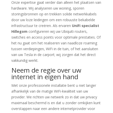
Onze expertise gaat verder dan alleen het plaatsen van
hardware. Wij analyseren uw woning, sporen
storingsbronnen op en trekken solide netwerkkabels
door uw loze leidingen om een robuuste bekabelde
infrastructuur te creëren. Als ervaren
UniFi specialist
Hillegom
configureren wij uw Ubiquiti routers,
switches en access points voor optimale prestaties. Of
het nu gaat om het realiseren van naadloze roaming
tussen verdiepingen, WiFi in de tuin, of het aansluiten
van uw Tesla in de carport; wij zorgen dat het direct
vakkundig werkt.
Neem de regie over uw
internet in eigen hand
Met onze professionele installatie bent u niet langer
afhankelijk van de matige WiFi-kwaliteit van uw
provider. We richten uw netwerk zo in dat uw privacy
maximaal beschermd is en dat u zonder omkijken kunt
overstappen naar een andere internetprovider voor