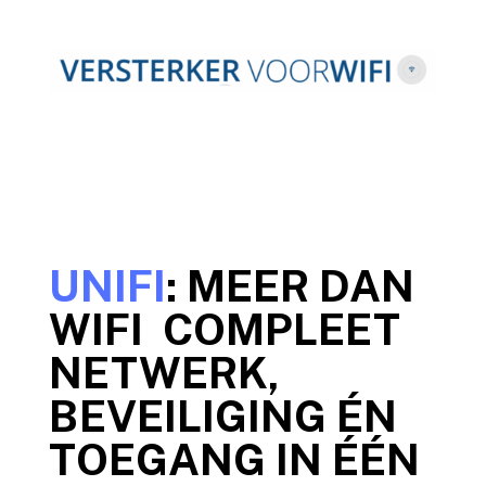
UNIFI
: MEER DAN
WIFI COMPLEET
NETWERK,
BEVEILIGING ÉN
TOEGANG IN ÉÉN