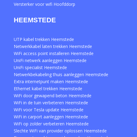
Versterker voor wifi Hoofddorp
HEEMSTEDE
UTP kabel trekken Heemstede
Netwerkkabel laten trekken Heemstede
WiFi access point installeren Heemstede
UniFi netwerk aanleggen Heemstede
UniFi specialist Heemstede
Netwerkbekabeling thuis aanleggen Heemstede
Extra internetpunt maken Heemstede
Ethernet kabel trekken Heemstede
WiFi door gewapend beton Heemstede
WiFi in de tuin verbeteren Heemstede
WiFi voor Tesla update Heemstede
WiFi in carport aanleggen Heemstede
WiFi op zolder verbeteren Heemstede
Slechte WiFi van provider oplossen Heemstede