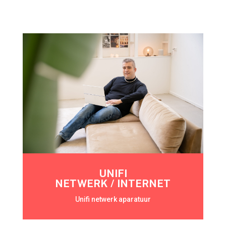
UNIFI
NETWERK / INTERNET
Unifi netwerk aparatuur