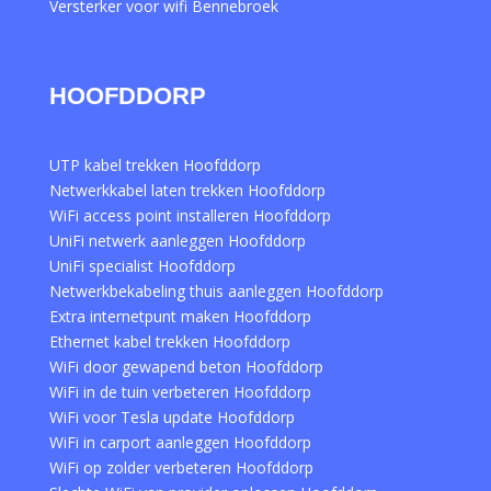
Versterker voor wifi Bennebroek
HOOFDDORP
UTP kabel trekken Hoofddorp
Netwerkkabel laten trekken Hoofddorp
WiFi access point installeren Hoofddorp
UniFi netwerk aanleggen Hoofddorp
UniFi specialist Hoofddorp
Netwerkbekabeling thuis aanleggen Hoofddorp
Extra internetpunt maken Hoofddorp
Ethernet kabel trekken Hoofddorp
WiFi door gewapend beton Hoofddorp
WiFi in de tuin verbeteren Hoofddorp
WiFi voor Tesla update Hoofddorp
WiFi in carport aanleggen Hoofddorp
WiFi op zolder verbeteren Hoofddorp