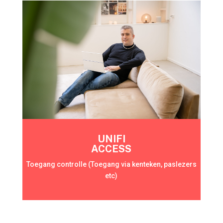
UNIFI
ACCESS
Toegang controlle (Toegang via kenteken, paslezers
etc)