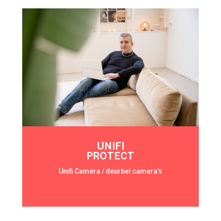
UNIFI
PROTECT
Unifi Camera / deurbel camera’s