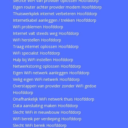
Slechte WiFi van provider oplossen Hoofddorp
Eigen router achter provider modem Hoofddorp
Thuiswerkplek internet verbeteren Hoofddorp
Internetkabel aanleggen / trekken Hoofddorp
WiFi problemen Hoofddorp
Internet valt steeds weg Hoofddorp
WiFi herstellen Hoofddorp
Traag internet oplossen Hoofddorp
WiFi specialist Hoofddorp
Hulp bij WiFi instellen Hoofddorp
Netwerkstoring oplossen Hoofddorp
Eigen WiFi netwerk aanleggen Hoofddorp
Veilig eigen WiFi netwerk Hoofddorp
Overstappen van provider zonder WiFi gedoe
Hoofddorp
Onafhankelijk WiFi netwerk thuis Hoofddorp
Data aansluiting maken Hoofddorp
Slecht WiFi in nieuwbouw Hoofddorp
WiFi bereik per verdieping Hoofddorp
Slecht WiFi bereik Hoofddorp