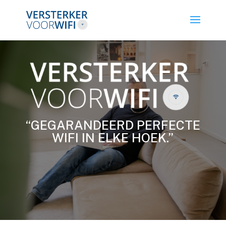
“GEGARANDEERD PERFECTE
WIFI IN ELKE HOEK.”