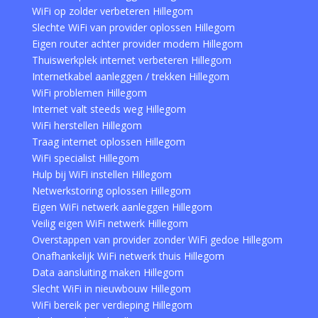
WiFi op zolder verbeteren Hillegom
Slechte WiFi van provider oplossen Hillegom
Eigen router achter provider modem Hillegom
Thuiswerkplek internet verbeteren Hillegom
Internetkabel aanleggen / trekken Hillegom
WiFi problemen Hillegom
Internet valt steeds weg Hillegom
WiFi herstellen Hillegom
Traag internet oplossen Hillegom
WiFi specialist Hillegom
Hulp bij WiFi instellen Hillegom
Netwerkstoring oplossen Hillegom
Eigen WiFi netwerk aanleggen Hillegom
Veilig eigen WiFi netwerk Hillegom
Overstappen van provider zonder WiFi gedoe Hillegom
Onafhankelijk WiFi netwerk thuis Hillegom
Data aansluiting maken Hillegom
Slecht WiFi in nieuwbouw Hillegom
WiFi bereik per verdieping Hillegom