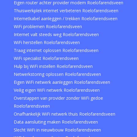
Eigen router achter provider modem Roelofarendsveen
Thuiswerkplek internet verbeteren Roelofarendsveen
Internetkabel aanleggen / trekken Roelofarendsveen
WiFi problemen Roelofarendsveen
Internet valt steeds weg Roelofarendsveen
WiFi herstellen Roelofarendsveen
Traag internet oplossen Roelofarendsveen
WiFi specialist Roelofarendsveen
Hulp bij WiFi instellen Roelofarendsveen
Netwerkstoring oplossen Roelofarendsveen
Eigen WiFi netwerk aanleggen Roelofarendsveen
Veilig eigen WiFi netwerk Roelofarendsveen
Overstappen van provider zonder WiFi gedoe
Roelofarendsveen
Onafhankelijk WiFi netwerk thuis Roelofarendsveen
Data aansluiting maken Roelofarendsveen
Slecht WiFi in nieuwbouw Roelofarendsveen