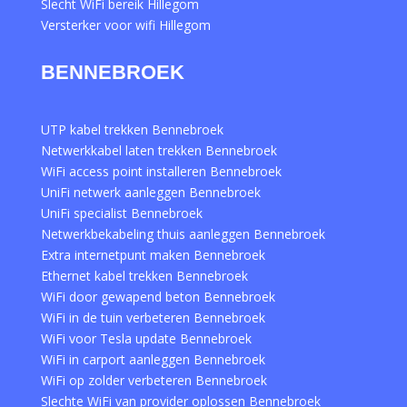
Slecht WiFi bereik Hillegom
Versterker voor wifi Hillegom
BENNEBROEK
UTP kabel trekken Bennebroek
Netwerkkabel laten trekken Bennebroek
WiFi access point installeren Bennebroek
UniFi netwerk aanleggen Bennebroek
UniFi specialist Bennebroek
Netwerkbekabeling thuis aanleggen Bennebroek
Extra internetpunt maken Bennebroek
Ethernet kabel trekken Bennebroek
WiFi door gewapend beton Bennebroek
WiFi in de tuin verbeteren Bennebroek
WiFi voor Tesla update Bennebroek
WiFi in carport aanleggen Bennebroek
WiFi op zolder verbeteren Bennebroek
Slechte WiFi van provider oplossen Bennebroek