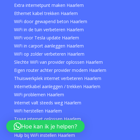
Extra internetpunt maken Haarlem
Ethernet kabel trekken Haarlem
WiFi door gewapend beton Haarlem
WiFi in de tuin verbeteren Haarlem
WiFi voor Tesla update Haarlem
WiFi in carport aanleggen Haarlem
WiFi op zolder verbeteren Haarlem
Slechte WiFi van provider oplossen Haarlem
Eigen router achter provider modem Haarlem
Thuiswerkplek internet verbeteren Haarlem
Internetkabel aanleggen / trekken Haarlem
WiFi problemen Haarlem
Internet valt steeds weg Haarlem
WiFi herstellen Haarlem
Traag internet oplossen Haarlem
Hoe kan ik je helpen?
WiFi specialist Haarlem
Hulp bij WiFi instellen Haarlem