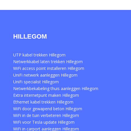
HILLEGOM
UTP kabel trekken Hillegom
Netwerkkabel laten trekken Hillegom
WiFi access point installeren Hillegom
UniFi netwerk aanleggen Hillegom
UniFi specialist Hillegom
Netwerkbekabeling thuis aanleggen Hillegom
Extra internetpunt maken Hillegom
Ethernet kabel trekken Hillegom
WiFi door gewapend beton Hillegom
WiFi in de tuin verbeteren Hillegom
WiFi voor Tesla update Hillegom
WiFi in carport aanleggen Hillegom