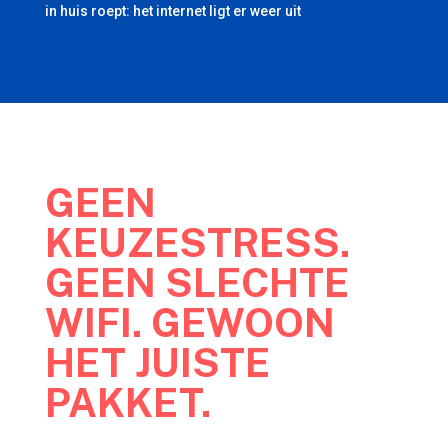
in huis roept: het internet ligt er weer uit
GEEN
KEUZESTRESS.
GEEN SLECHTE
WIFI. GEWOON
HET JUISTE
PAKKET.