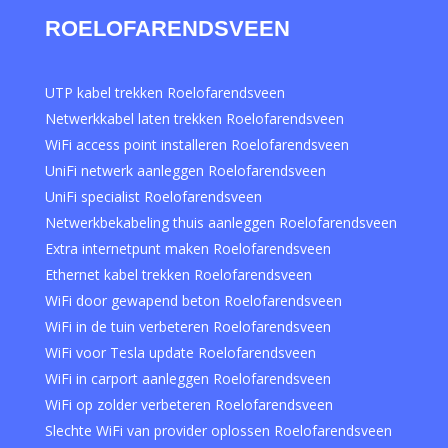
ROELOFARENDSVEEN
UTP kabel trekken Roelofarendsveen
Netwerkkabel laten trekken Roelofarendsveen
WiFi access point installeren Roelofarendsveen
UniFi netwerk aanleggen Roelofarendsveen
UniFi specialist Roelofarendsveen
Netwerkbekabeling thuis aanleggen Roelofarendsveen
Extra internetpunt maken Roelofarendsveen
Ethernet kabel trekken Roelofarendsveen
WiFi door gewapend beton Roelofarendsveen
WiFi in de tuin verbeteren Roelofarendsveen
WiFi voor Tesla update Roelofarendsveen
WiFi in carport aanleggen Roelofarendsveen
WiFi op zolder verbeteren Roelofarendsveen
Slechte WiFi van provider oplossen Roelofarendsveen