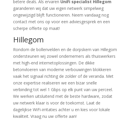
betere deals. Als ervaren
UniFi specialist Hillegom
garanderen wij dat uw eigen netwerk simpelweg
ongewijzigd blijft functioneren. Neem vandaag nog
contact met ons op voor een adviesgesprek en een
scherpe offerte op maat!
Hillegom
Rondom de bollenvelden en de dorpskern van Hillegom
ondersteunen wij zowel ondernemers als thuiswerkers
met high-end internetoplossingen. De dikke
betonvloeren van moderne verbouwingen blokkeren
vaak het signaal richting de zolder of de veranda. Met
onze expertise realiseren we een bizar snelle
verbinding tot wel 1 Gbps op elk punt van uw perceel.
We werken uitsluitend met de beste hardware, zodat
uw netwerk klaar is voor de toekomst. Laat de
dagelijkse WiFi-irritaties achter u en kies voor lokale
kwaliteit. Vraag nu uw offerte aan!