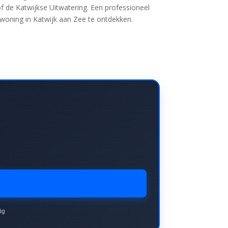
 of de Katwijkse Uitwatering. Een professioneel
woning in Katwijk aan Zee te ontdekken.
ig