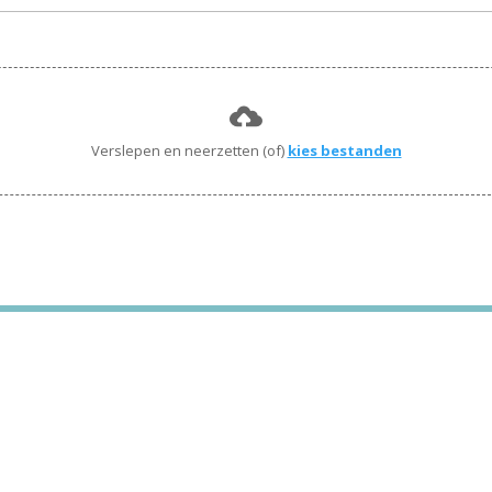
Verslepen en neerzetten (of)
kies bestanden