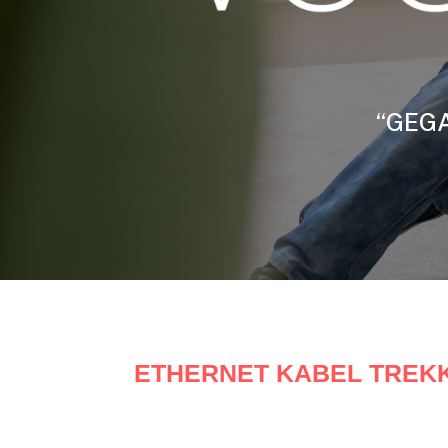
“GEGA
ETHERNET KABEL TREKK