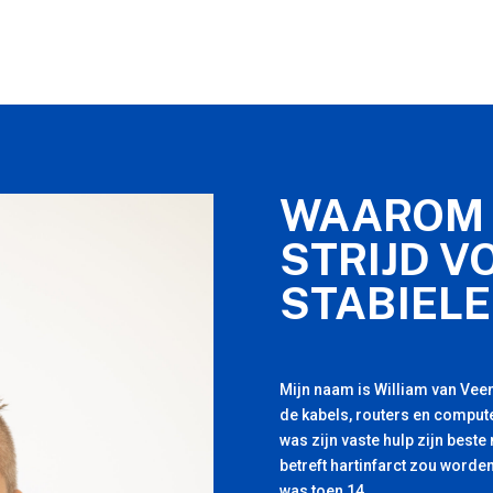
WAAROM 
STRIJD V
STABIELE
Mijn naam is William van Veen
de kabels, routers en compute
was zijn vaste hulp zijn beste
betreft hartinfarct zou worden
was toen 14.