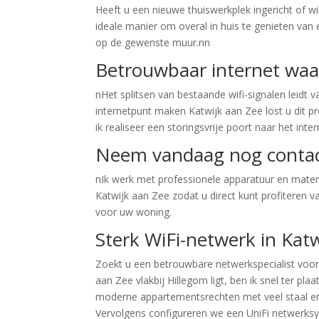
Heeft u een nieuwe thuiswerkplek ingericht of wi
ideale manier om overal in huis te genieten van 
op de gewenste muur.nn
Betrouwbaar internet waar
nHet splitsen van bestaande wifi-signalen leidt va
internetpunt maken Katwijk aan Zee lost u dit pr
ik realiseer een storingsvrije poort naar het inte
Neem vandaag nog contac
nIk werk met professionele apparatuur en materi
Katwijk aan Zee zodat u direct kunt profiteren
voor uw woning.
Sterk WiFi-netwerk in Kat
Zoekt u een betrouwbare netwerkspecialist voor 
aan Zee vlakbij Hillegom ligt, ben ik snel ter pl
moderne appartementsrechten met veel staal en b
Vervolgens configureren we een UniFi netwerksy