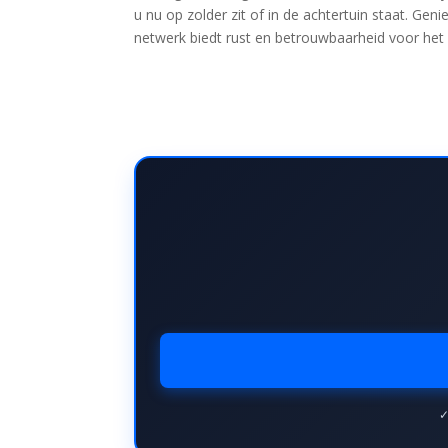
u nu op zolder zit of in de achtertuin staat. Gen
netwerk biedt rust en betrouwbaarheid voor he
✓