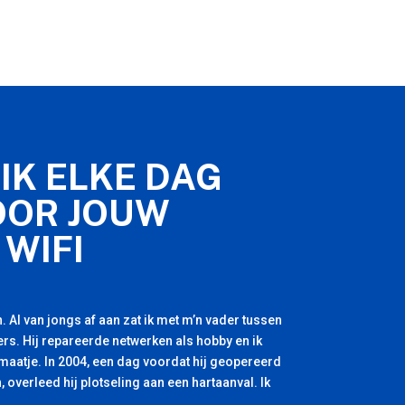
IK ELKE DAG
OOR JOUW
 WIFI
. Al van jongs af aan zat ik met m’n vader tussen
rs. Hij repareerde netwerken als hobby en ik
 maatje. In 2004, een dag voordat hij geopereerd
, overleed hij plotseling aan een hartaanval. Ik