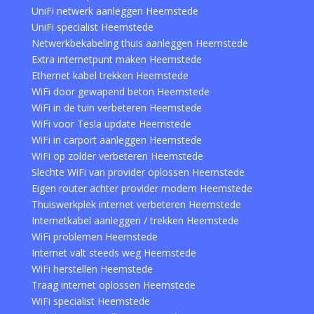
UniFi netwerk aanleggen Heemstede
UniFi specialist Heemstede
Netwerkbekabeling thuis aanleggen Heemstede
Extra internetpunt maken Heemstede
Ethernet kabel trekken Heemstede
WiFi door gewapend beton Heemstede
WiFi in de tuin verbeteren Heemstede
WiFi voor Tesla update Heemstede
WiFi in carport aanleggen Heemstede
WiFi op zolder verbeteren Heemstede
Slechte WiFi van provider oplossen Heemstede
Eigen router achter provider modem Heemstede
Thuiswerkplek internet verbeteren Heemstede
Internetkabel aanleggen / trekken Heemstede
WiFi problemen Heemstede
Internet valt steeds weg Heemstede
WiFi herstellen Heemstede
Traag internet oplossen Heemstede
WiFi specialist Heemstede