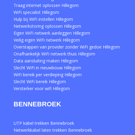
Traag internet oplossen Hillegom
WiFi specialist Hillegom
Hulp bij WiFi instellen Hillegom
Netwerkstoring oplossen Hillegom
Eigen WiFi netwerk aanleggen Hillegom
Veilig eigen WiFi netwerk Hillegom
Overstappen van provider zonder WiFi gedoe Hillegom
Onafhankelijk WiFi netwerk thuis Hillegom
Data aansluiting maken Hillegom
Slecht WiFi in nieuwbouw Hillegom
WiFi bereik per verdieping Hillegom
Slecht WiFi bereik Hillegom
Versterker voor wifi Hillegom
BENNEBROEK
UTP kabel trekken Bennebroek
Netwerkkabel laten trekken Bennebroek