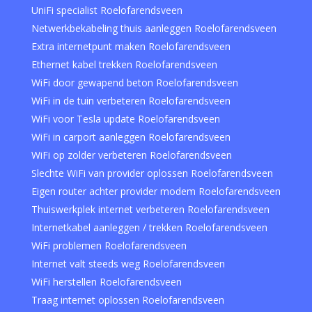
UniFi specialist Roelofarendsveen
Netwerkbekabeling thuis aanleggen Roelofarendsveen
Extra internetpunt maken Roelofarendsveen
Ethernet kabel trekken Roelofarendsveen
WiFi door gewapend beton Roelofarendsveen
WiFi in de tuin verbeteren Roelofarendsveen
WiFi voor Tesla update Roelofarendsveen
WiFi in carport aanleggen Roelofarendsveen
WiFi op zolder verbeteren Roelofarendsveen
Slechte WiFi van provider oplossen Roelofarendsveen
Eigen router achter provider modem Roelofarendsveen
Thuiswerkplek internet verbeteren Roelofarendsveen
Internetkabel aanleggen / trekken Roelofarendsveen
WiFi problemen Roelofarendsveen
Internet valt steeds weg Roelofarendsveen
WiFi herstellen Roelofarendsveen
Traag internet oplossen Roelofarendsveen