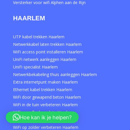
Versterker voor wifi Alphen aan de Rijn
HAARLEM
UTP kabel trekken Haarlem
Netwerkkabel laten trekken Haarlem
WiFi access point installeren Haarlem
UniFi netwerk aanleggen Haarlem
UniFi specialist Haarlem
Netwerkbekabeling thuis aanleggen Haarlem
Extra internetpunt maken Haarlem
Ethernet kabel trekken Haarlem
WiFi door gewapend beton Haarlem
WiFi in de tuin verbeteren Haarlem
WiFi voor Tesla update Haarlem
Hoe kan ik je helpen?
WiFi in carport aanleggen Haarlem
WiFi op zolder verbeteren Haarlem