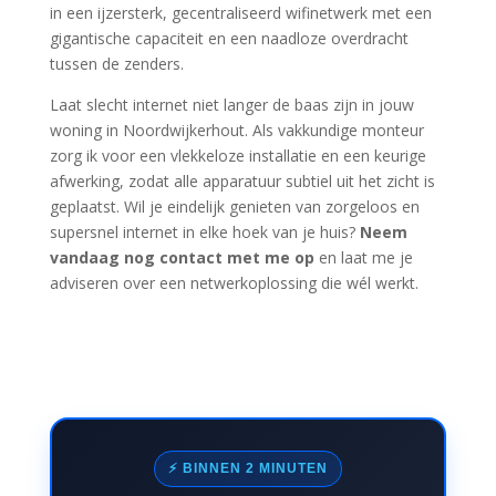
in een ijzersterk, gecentraliseerd wifinetwerk met een
gigantische capaciteit en een naadloze overdracht
tussen de zenders.
Laat slecht internet niet langer de baas zijn in jouw
woning in Noordwijkerhout. Als vakkundige monteur
zorg ik voor een vlekkeloze installatie en een keurige
afwerking, zodat alle apparatuur subtiel uit het zicht is
geplaatst. Wil je eindelijk genieten van zorgeloos en
supersnel internet in elke hoek van je huis?
Neem
vandaag nog contact met me op
en laat me je
adviseren over een netwerkoplossing die wél werkt.
⚡ BINNEN 2 MINUTEN