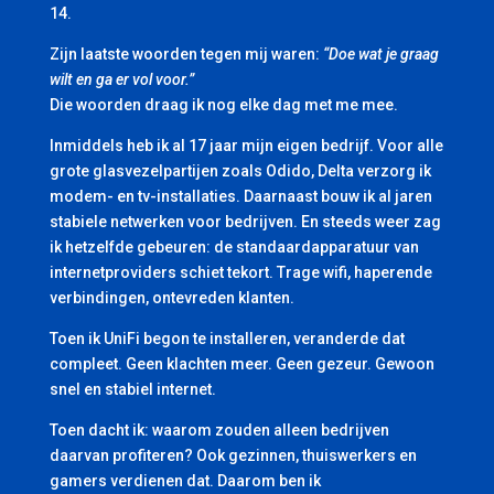
14.
Zijn laatste woorden tegen mij waren:
“Doe wat je graag
wilt en ga er vol voor.”
Die woorden draag ik nog elke dag met me mee.
Inmiddels heb ik al 17 jaar mijn eigen bedrijf. Voor alle
grote glasvezelpartijen zoals Odido, Delta verzorg ik
modem- en tv-installaties. Daarnaast bouw ik al jaren
stabiele netwerken voor bedrijven. En steeds weer zag
ik hetzelfde gebeuren: de standaardapparatuur van
internetproviders schiet tekort. Trage wifi, haperende
verbindingen, ontevreden klanten.
Toen ik UniFi begon te installeren, veranderde dat
compleet. Geen klachten meer. Geen gezeur. Gewoon
snel en stabiel internet.
Toen dacht ik: waarom zouden alleen bedrijven
daarvan profiteren? Ook gezinnen, thuiswerkers en
gamers verdienen dat. Daarom ben ik