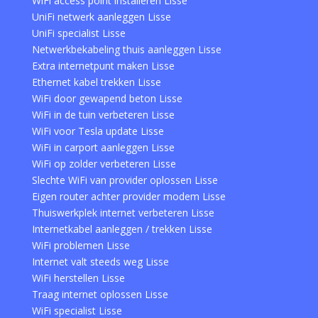
WiFi access point installeren Lisse
UniFi netwerk aanleggen Lisse
UniFi specialist Lisse
Netwerkbekabeling thuis aanleggen Lisse
Extra internetpunt maken Lisse
Ethernet kabel trekken Lisse
WiFi door gewapend beton Lisse
WiFi in de tuin verbeteren Lisse
WiFi voor Tesla update Lisse
WiFi in carport aanleggen Lisse
WiFi op zolder verbeteren Lisse
Slechte WiFi van provider oplossen Lisse
Eigen router achter provider modem Lisse
Thuiswerkplek internet verbeteren Lisse
Internetkabel aanleggen / trekken Lisse
WiFi problemen Lisse
Internet valt steeds weg Lisse
WiFi herstellen Lisse
Traag internet oplossen Lisse
WiFi specialist Lisse