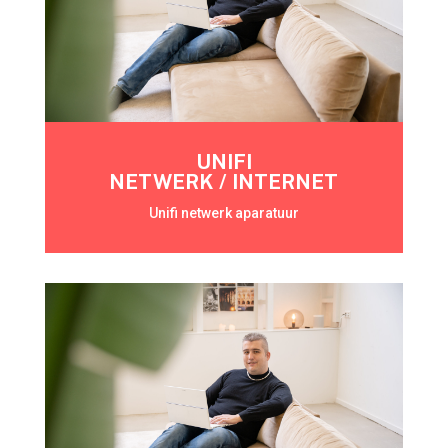
UNIFI
NETWERK / INTERNET
Unifi netwerk aparatuur