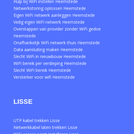
Hulp bij WiFi instellen Heemstede
Netwerkstoring oplossen Heemstede
Eigen WiFi netwerk aanleggen Heemstede
Veilig eigen WiFi netwerk Heemstede
Overstappen van provider zonder WiFi gedoe
Heemstede
Onafhankelijk WiFi netwerk thuis Heemstede
Data aansluiting maken Heemstede
Slecht WiFi in nieuwbouw Heemstede
WiFi bereik per verdieping Heemstede
Slecht WiFi bereik Heemstede
Versterker voor wifi Heemstede
LISSE
UTP kabel trekken Lisse
Netwerkkabel laten trekken Lisse