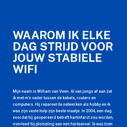
WAAROM IK ELKE
DAG STRIJD VOOR
JOUW STABIELE
WIFI
Mijn naam is William van Veen. Al van jongs af aan zat
ik met m’n vader tussen de kabels, routers en
computers. Hij repareerde netwerken als hobby en ik
was zijn vaste hulp zijn beste maatje. In 2004, een dag
voordat hij geopereerd betreft hartinfarct zou worden,
overleed hij plotseling aan een hartaanval. Ik was toen