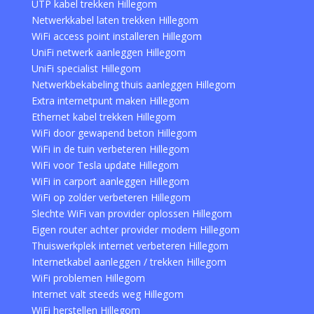
UTP kabel trekken Hillegom
Netwerkkabel laten trekken Hillegom
WiFi access point installeren Hillegom
UniFi netwerk aanleggen Hillegom
UniFi specialist Hillegom
Netwerkbekabeling thuis aanleggen Hillegom
Extra internetpunt maken Hillegom
Ethernet kabel trekken Hillegom
WiFi door gewapend beton Hillegom
WiFi in de tuin verbeteren Hillegom
WiFi voor Tesla update Hillegom
WiFi in carport aanleggen Hillegom
WiFi op zolder verbeteren Hillegom
Slechte WiFi van provider oplossen Hillegom
Eigen router achter provider modem Hillegom
Thuiswerkplek internet verbeteren Hillegom
Internetkabel aanleggen / trekken Hillegom
WiFi problemen Hillegom
Internet valt steeds weg Hillegom
WiFi herstellen Hillegom