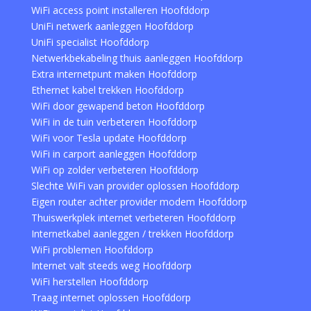
WiFi access point installeren Hoofddorp
UniFi netwerk aanleggen Hoofddorp
UniFi specialist Hoofddorp
Netwerkbekabeling thuis aanleggen Hoofddorp
Extra internetpunt maken Hoofddorp
Ethernet kabel trekken Hoofddorp
WiFi door gewapend beton Hoofddorp
WiFi in de tuin verbeteren Hoofddorp
WiFi voor Tesla update Hoofddorp
WiFi in carport aanleggen Hoofddorp
WiFi op zolder verbeteren Hoofddorp
Slechte WiFi van provider oplossen Hoofddorp
Eigen router achter provider modem Hoofddorp
Thuiswerkplek internet verbeteren Hoofddorp
Internetkabel aanleggen / trekken Hoofddorp
WiFi problemen Hoofddorp
Internet valt steeds weg Hoofddorp
WiFi herstellen Hoofddorp
Traag internet oplossen Hoofddorp