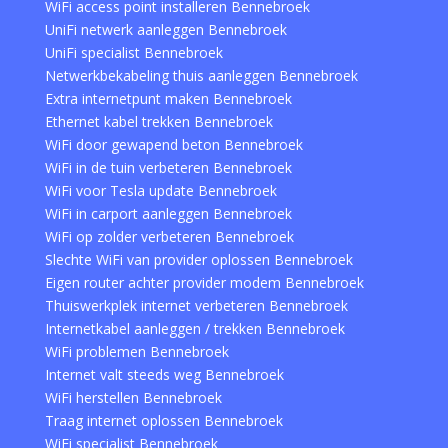
WiFi access point installeren Bennebroek
UniFi netwerk aanleggen Bennebroek
UniFi specialist Bennebroek
Netwerkbekabeling thuis aanleggen Bennebroek
Extra internetpunt maken Bennebroek
Ethernet kabel trekken Bennebroek
WiFi door gewapend beton Bennebroek
WiFi in de tuin verbeteren Bennebroek
WiFi voor Tesla update Bennebroek
WiFi in carport aanleggen Bennebroek
WiFi op zolder verbeteren Bennebroek
Slechte WiFi van provider oplossen Bennebroek
Eigen router achter provider modem Bennebroek
Thuiswerkplek internet verbeteren Bennebroek
Internetkabel aanleggen / trekken Bennebroek
WiFi problemen Bennebroek
Internet valt steeds weg Bennebroek
WiFi herstellen Bennebroek
Traag internet oplossen Bennebroek
WiFi specialist Bennebroek