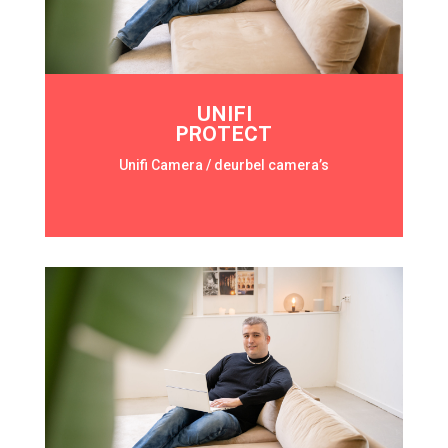
UNIFI
PROTECT
Unifi Camera / deurbel camera’s