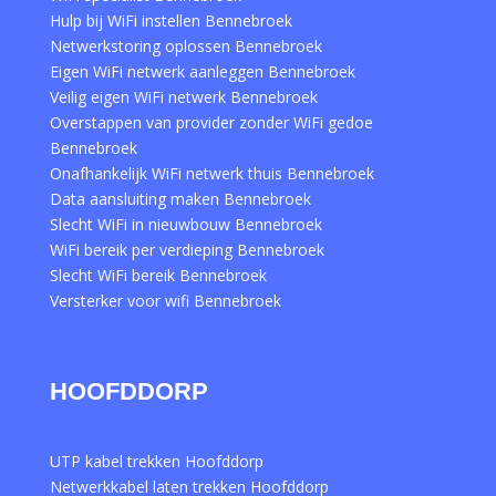
Hulp bij WiFi instellen Bennebroek
Netwerkstoring oplossen Bennebroek
Eigen WiFi netwerk aanleggen Bennebroek
Veilig eigen WiFi netwerk Bennebroek
Overstappen van provider zonder WiFi gedoe
Bennebroek
Onafhankelijk WiFi netwerk thuis Bennebroek
Data aansluiting maken Bennebroek
Slecht WiFi in nieuwbouw Bennebroek
WiFi bereik per verdieping Bennebroek
Slecht WiFi bereik Bennebroek
Versterker voor wifi Bennebroek
HOOFDDORP
UTP kabel trekken Hoofddorp
Netwerkkabel laten trekken Hoofddorp