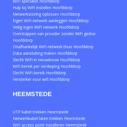
WiFi specialist Hoofddorp
Hulp bij WiFi instellen Hoofddorp
Netwerkstoring oplossen Hoofddorp
Eigen WiFi netwerk aanleggen Hoofddorp
Veilig eigen WiFi netwerk Hoofddorp
Overstappen van provider zonder WiFi gedoe
Hoofddorp
Onafhankelijk WiFi netwerk thuis Hoofddorp
Data aansluiting maken Hoofddorp
Slecht WiFi in nieuwbouw Hoofddorp
WiFi bereik per verdieping Hoofddorp
Slecht WiFi bereik Hoofddorp
Versterker voor wifi Hoofddorp
HEEMSTEDE
UTP kabel trekken Heemstede
Netwerkkabel laten trekken Heemstede
WiFi access point installeren Heemstede