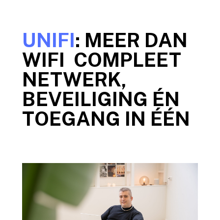
UNIFI
: MEER DAN
WIFI COMPLEET
NETWERK,
BEVEILIGING ÉN
TOEGANG IN ÉÉN