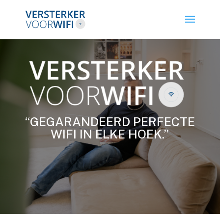
“GEGARANDEERD PERFECTE
WIFI IN ELKE HOEK.”