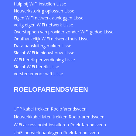
Hulp bij WiFi instellen Lisse
Netwerkstoring oplossen Lisse
Eigen WiFi netwerk aanleggen Lisse
Veilig eigen WiFi netwerk Lisse
Overstappen van provider zonder WiFi gedoe Lisse
Onafhankelijk WiFi netwerk thuis Lisse
Data aansluiting maken Lisse
Slecht WiFi in nieuwbouw Lisse
WiFi bereik per verdieping Lisse
Slecht WiFi bereik Lisse
Versterker voor wifi Lisse
ROELOFARENDSVEEN
UTP kabel trekken Roelofarendsveen
Netwerkkabel laten trekken Roelofarendsveen
WiFi access point installeren Roelofarendsveen
UniFi netwerk aanleggen Roelofarendsveen