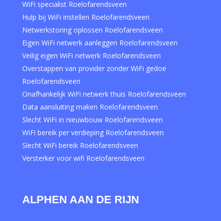
WiFi specialist Roelofarendsveen
Hulp bij WiFi instellen Roelofarendsveen
Netwerkstoring oplossen Roelofarendsveen
Eigen WiFi netwerk aanleggen Roelofarendsveen
Veilig eigen WiFi netwerk Roelofarendsveen
Overstappen van provider zonder WiFi gedoe
Roelofarendsveen
Onafhankelijk WiFi netwerk thuis Roelofarendsveen
Data aansluiting maken Roelofarendsveen
Slecht WiFi in nieuwbouw Roelofarendsveen
WiFi bereik per verdieping Roelofarendsveen
Slecht WiFi bereik Roelofarendsveen
Versterker voor wifi Roelofarendsveen
ALPHEN AAN DE RIJN