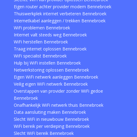
Eigen router achter provider modem Bennebroek
Thuiswerkplek internet verbeteren Bennebroek
Internetkabel aanleggen / trekken Bennebroek
WiFi problemen Bennebroek
Internet valt steeds weg Bennebroek
WiFi herstellen Bennebroek
Traag internet oplossen Bennebroek
WiFi specialist Bennebroek
Hulp bij WiFi instellen Bennebroek
Netwerkstoring oplossen Bennebroek
Eigen WiFi netwerk aanleggen Bennebroek
Veilig eigen WiFi netwerk Bennebroek
Overstappen van provider zonder WiFi gedoe
Bennebroek
Onafhankelijk WiFi netwerk thuis Bennebroek
Data aansluiting maken Bennebroek
Slecht WiFi in nieuwbouw Bennebroek
WiFi bereik per verdieping Bennebroek
Slecht WiFi bereik Bennebroek