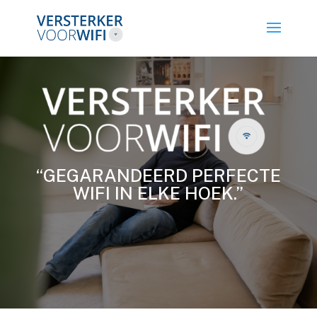
“GEGARANDEERD PERFECTE
WIFI IN ELKE HOEK.”