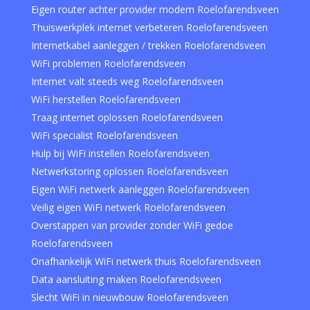
Eigen router achter provider modem Roelofarendsveen
Thuiswerkplek internet verbeteren Roelofarendsveen
Internetkabel aanleggen / trekken Roelofarendsveen
WiFi problemen Roelofarendsveen
Internet valt steeds weg Roelofarendsveen
WiFi herstellen Roelofarendsveen
Traag internet oplossen Roelofarendsveen
WiFi specialist Roelofarendsveen
Hulp bij WiFi instellen Roelofarendsveen
Netwerkstoring oplossen Roelofarendsveen
Eigen WiFi netwerk aanleggen Roelofarendsveen
Veilig eigen WiFi netwerk Roelofarendsveen
Overstappen van provider zonder WiFi gedoe
Roelofarendsveen
Onafhankelijk WiFi netwerk thuis Roelofarendsveen
Data aansluiting maken Roelofarendsveen
Slecht WiFi in nieuwbouw Roelofarendsveen