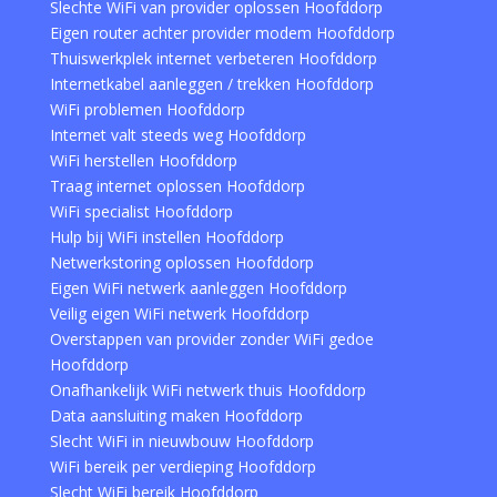
Slechte WiFi van provider oplossen Hoofddorp
Eigen router achter provider modem Hoofddorp
Thuiswerkplek internet verbeteren Hoofddorp
Internetkabel aanleggen / trekken Hoofddorp
WiFi problemen Hoofddorp
Internet valt steeds weg Hoofddorp
WiFi herstellen Hoofddorp
Traag internet oplossen Hoofddorp
WiFi specialist Hoofddorp
Hulp bij WiFi instellen Hoofddorp
Netwerkstoring oplossen Hoofddorp
Eigen WiFi netwerk aanleggen Hoofddorp
Veilig eigen WiFi netwerk Hoofddorp
Overstappen van provider zonder WiFi gedoe
Hoofddorp
Onafhankelijk WiFi netwerk thuis Hoofddorp
Data aansluiting maken Hoofddorp
Slecht WiFi in nieuwbouw Hoofddorp
WiFi bereik per verdieping Hoofddorp
Slecht WiFi bereik Hoofddorp