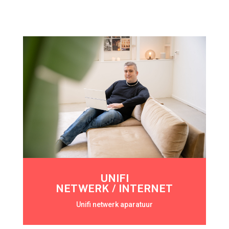
UNIFI
NETWERK / INTERNET
Unifi netwerk aparatuur