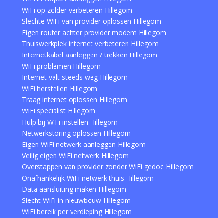
WiFi op zolder verbeteren Hillegom
Slechte WiFi van provider oplossen Hillegom
Eigen router achter provider modem Hillegom
Thuiswerkplek internet verbeteren Hillegom
Internetkabel aanleggen / trekken Hillegom
WiFi problemen Hillegom
Internet valt steeds weg Hillegom
WiFi herstellen Hillegom
Traag internet oplossen Hillegom
WiFi specialist Hillegom
Hulp bij WiFi instellen Hillegom
Netwerkstoring oplossen Hillegom
Eigen WiFi netwerk aanleggen Hillegom
Veilig eigen WiFi netwerk Hillegom
Overstappen van provider zonder WiFi gedoe Hillegom
Onafhankelijk WiFi netwerk thuis Hillegom
Data aansluiting maken Hillegom
Slecht WiFi in nieuwbouw Hillegom
WiFi bereik per verdieping Hillegom