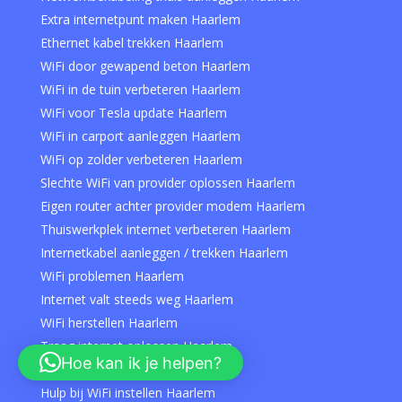
Extra internetpunt maken Haarlem
Ethernet kabel trekken Haarlem
WiFi door gewapend beton Haarlem
WiFi in de tuin verbeteren Haarlem
WiFi voor Tesla update Haarlem
WiFi in carport aanleggen Haarlem
WiFi op zolder verbeteren Haarlem
Slechte WiFi van provider oplossen Haarlem
Eigen router achter provider modem Haarlem
Thuiswerkplek internet verbeteren Haarlem
Internetkabel aanleggen / trekken Haarlem
WiFi problemen Haarlem
Internet valt steeds weg Haarlem
WiFi herstellen Haarlem
Traag internet oplossen Haarlem
Hoe kan ik je helpen?
WiFi specialist Haarlem
Hulp bij WiFi instellen Haarlem