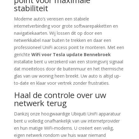
point voor maximale
stabiliteit
Moderne auto’s vereisen een stabiele
internetverbinding voor grote softwarepakketten en
navigatiekaarten. Wij lossen dit op door een
netwerkkabel naar buiten te trekken en daar een
professioneel UniFi access point te monteren. Met een
gerichte
WiFi voor Tesla update Bennebroek
installatie bent u verzekerd van een storingsvrij signaal
dat moeiteloos door de buitenmuur en het thermische
glas van uw woning heen breekt. Uw auto is altijd up-
to-date en klaar voor vertrek zonder frustraties.
Haal de controle over uw
netwerk terug
Dankzij onze hoogwaardige Ubiquiti UniFi apparatuur
bent u volledig onafhankelijk van uw internetprovider
en hun matige WiFi-modems. U creëert een veilig,
eigen netwerk rondom uw huis waar niemand