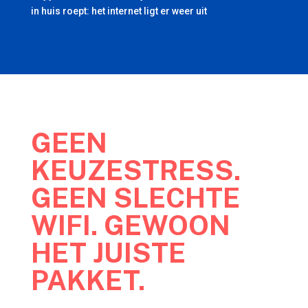
in huis roept: het internet ligt er weer uit
GEEN
KEUZESTRESS.
GEEN SLECHTE
WIFI. GEWOON
HET JUISTE
PAKKET.