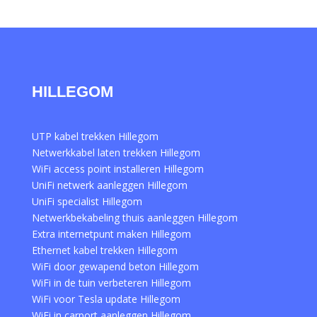
HILLEGOM
UTP kabel trekken Hillegom
Netwerkkabel laten trekken Hillegom
WiFi access point installeren Hillegom
UniFi netwerk aanleggen Hillegom
UniFi specialist Hillegom
Netwerkbekabeling thuis aanleggen Hillegom
Extra internetpunt maken Hillegom
Ethernet kabel trekken Hillegom
WiFi door gewapend beton Hillegom
WiFi in de tuin verbeteren Hillegom
WiFi voor Tesla update Hillegom
WiFi in carport aanleggen Hillegom