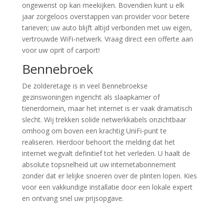
ongewenst op kan meekijken. Bovendien kunt u elk
jaar zorgeloos overstappen van provider voor betere
tarieven; uw auto blijft altijd verbonden met uw eigen,
vertrouwde WiFi-netwerk. Vraag direct een offerte aan
voor uw oprit of carport!
Bennebroek
De zolderetage is in veel Bennebroekse
gezinswoningen ingericht als slaapkamer of
tienerdomein, maar het internet is er vaak dramatisch
slecht. Wij trekken solide netwerkkabels onzichtbaar
omhoog om boven een krachtig UniFi-punt te
realiseren. Hierdoor behoort the melding dat het
internet wegvalt definitief tot het verleden. U haalt de
absolute topsnelheid uit uw internetabonnement
zonder dat er lelijke snoeren over de plinten lopen. Kies
voor een vakkundige installatie door een lokale expert
en ontvang snel uw prijsopgave.