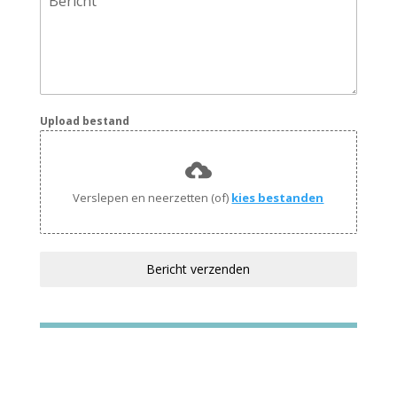
Bericht
Upload bestand
Verslepen en neerzetten (of)
kies bestanden
Bericht verzenden