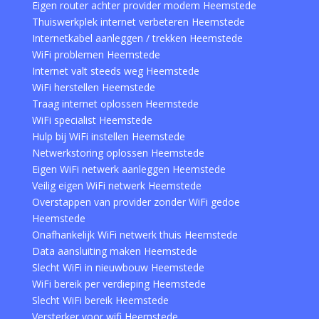
Eigen router achter provider modem Heemstede
Thuiswerkplek internet verbeteren Heemstede
Internetkabel aanleggen / trekken Heemstede
WiFi problemen Heemstede
Internet valt steeds weg Heemstede
WiFi herstellen Heemstede
Traag internet oplossen Heemstede
WiFi specialist Heemstede
Hulp bij WiFi instellen Heemstede
Netwerkstoring oplossen Heemstede
Eigen WiFi netwerk aanleggen Heemstede
Veilig eigen WiFi netwerk Heemstede
Overstappen van provider zonder WiFi gedoe
Heemstede
Onafhankelijk WiFi netwerk thuis Heemstede
Data aansluiting maken Heemstede
Slecht WiFi in nieuwbouw Heemstede
WiFi bereik per verdieping Heemstede
Slecht WiFi bereik Heemstede
Versterker voor wifi Heemstede