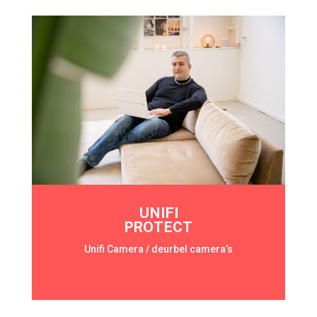
UNIFI
PROTECT
Unifi Camera / deurbel camera’s