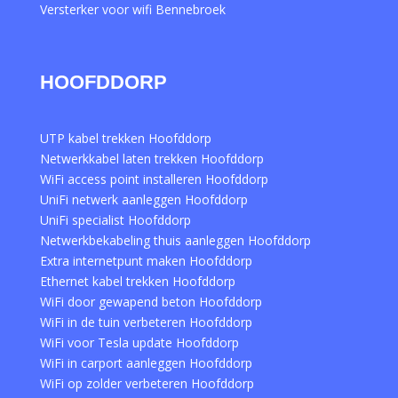
Versterker voor wifi Bennebroek
HOOFDDORP
UTP kabel trekken Hoofddorp
Netwerkkabel laten trekken Hoofddorp
WiFi access point installeren Hoofddorp
UniFi netwerk aanleggen Hoofddorp
UniFi specialist Hoofddorp
Netwerkbekabeling thuis aanleggen Hoofddorp
Extra internetpunt maken Hoofddorp
Ethernet kabel trekken Hoofddorp
WiFi door gewapend beton Hoofddorp
WiFi in de tuin verbeteren Hoofddorp
WiFi voor Tesla update Hoofddorp
WiFi in carport aanleggen Hoofddorp
WiFi op zolder verbeteren Hoofddorp