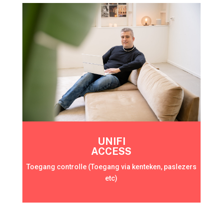
UNIFI
ACCESS
Toegang controlle (Toegang via kenteken, paslezers
etc)