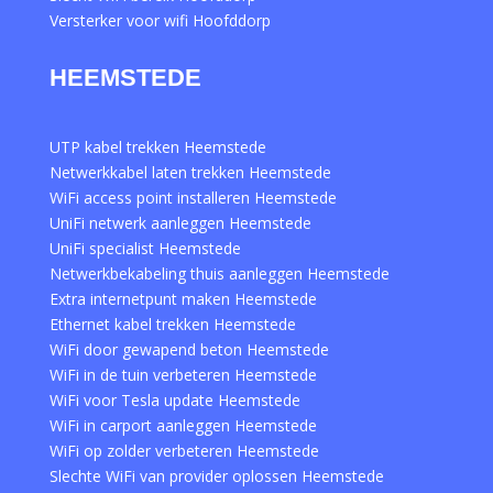
Versterker voor wifi Hoofddorp
HEEMSTEDE
UTP kabel trekken Heemstede
Netwerkkabel laten trekken Heemstede
WiFi access point installeren Heemstede
UniFi netwerk aanleggen Heemstede
UniFi specialist Heemstede
Netwerkbekabeling thuis aanleggen Heemstede
Extra internetpunt maken Heemstede
Ethernet kabel trekken Heemstede
WiFi door gewapend beton Heemstede
WiFi in de tuin verbeteren Heemstede
WiFi voor Tesla update Heemstede
WiFi in carport aanleggen Heemstede
WiFi op zolder verbeteren Heemstede
Slechte WiFi van provider oplossen Heemstede