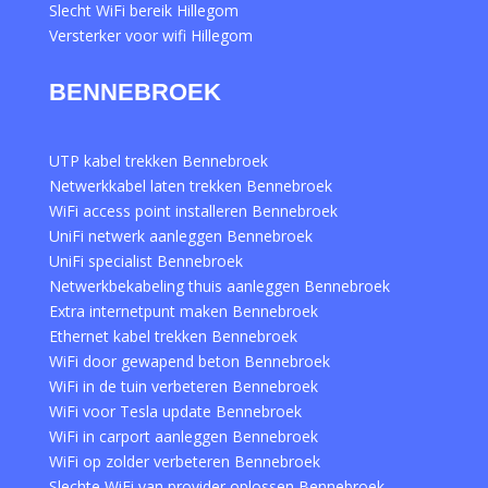
Slecht WiFi bereik Hillegom
Versterker voor wifi Hillegom
BENNEBROEK
UTP kabel trekken Bennebroek
Netwerkkabel laten trekken Bennebroek
WiFi access point installeren Bennebroek
UniFi netwerk aanleggen Bennebroek
UniFi specialist Bennebroek
Netwerkbekabeling thuis aanleggen Bennebroek
Extra internetpunt maken Bennebroek
Ethernet kabel trekken Bennebroek
WiFi door gewapend beton Bennebroek
WiFi in de tuin verbeteren Bennebroek
WiFi voor Tesla update Bennebroek
WiFi in carport aanleggen Bennebroek
WiFi op zolder verbeteren Bennebroek
Slechte WiFi van provider oplossen Bennebroek