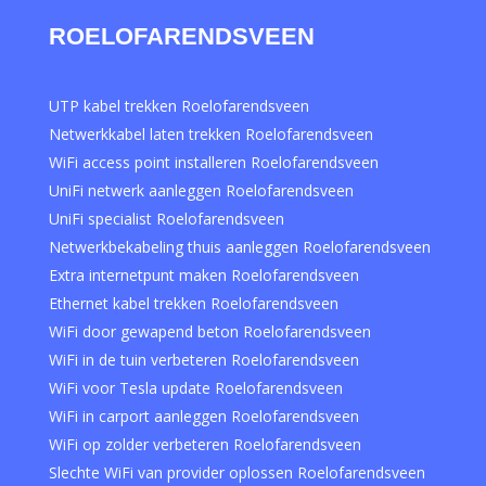
ROELOFARENDSVEEN
UTP kabel trekken Roelofarendsveen
Netwerkkabel laten trekken Roelofarendsveen
WiFi access point installeren Roelofarendsveen
UniFi netwerk aanleggen Roelofarendsveen
UniFi specialist Roelofarendsveen
Netwerkbekabeling thuis aanleggen Roelofarendsveen
Extra internetpunt maken Roelofarendsveen
Ethernet kabel trekken Roelofarendsveen
WiFi door gewapend beton Roelofarendsveen
WiFi in de tuin verbeteren Roelofarendsveen
WiFi voor Tesla update Roelofarendsveen
WiFi in carport aanleggen Roelofarendsveen
WiFi op zolder verbeteren Roelofarendsveen
Slechte WiFi van provider oplossen Roelofarendsveen