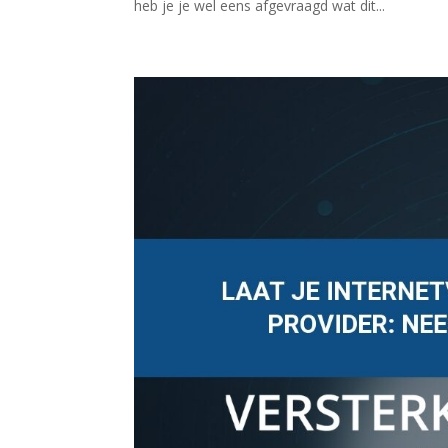
heb je je wel eens afgevraagd wat dit...