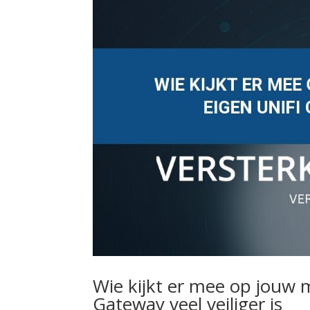
Wie kijkt er mee op jouw
Gateway veel veiliger is