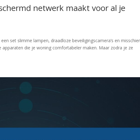
eschermd netwerk maakt voor al je
, een set slimme lampen, draadloze beveiligingscamera’s en misschie
ge apparaten die je woning comfortabeler maken. Maar zodra je ze