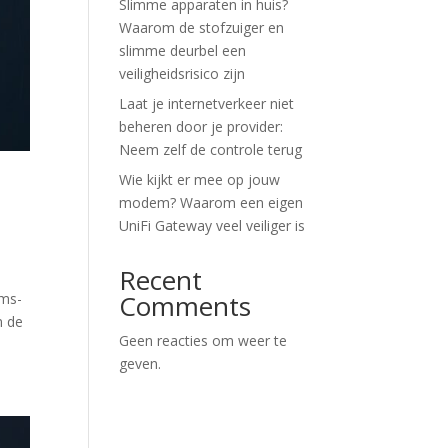
Slimme apparaten in huis?
Waarom de stofzuiger en
slimme deurbel een
veiligheidsrisico zijn
Laat je internetverkeer niet
beheren door je provider:
Neem zelf de controle terug
Wie kijkt er mee op jouw
modem? Waarom een eigen
UniFi Gateway veel veiliger is
Recent
Comments
ams-
n de
Geen reacties om weer te
geven.