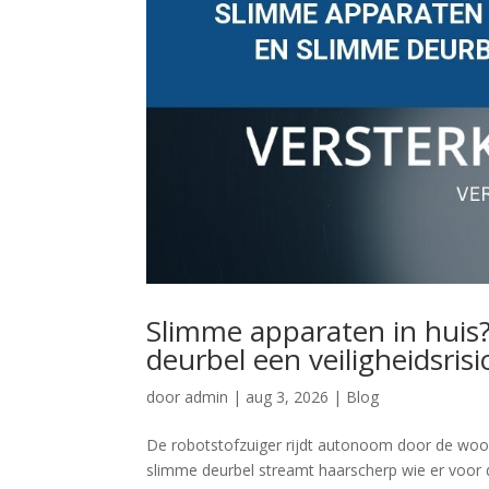
Slimme apparaten in huis
deurbel een veiligheidsrisic
door
admin
|
aug 3, 2026
|
Blog
De robotstofzuiger rijdt autonoom door de woon
slimme deurbel streamt haarscherp wie er voor 