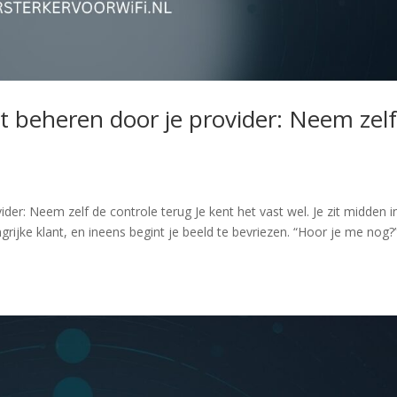
et beheren door je provider: Neem zel
ider: Neem zelf de controle terug Je kent het vast wel. Je zit midden i
rijke klant, en ineens begint je beeld te bevriezen. “Hoor je me nog?”