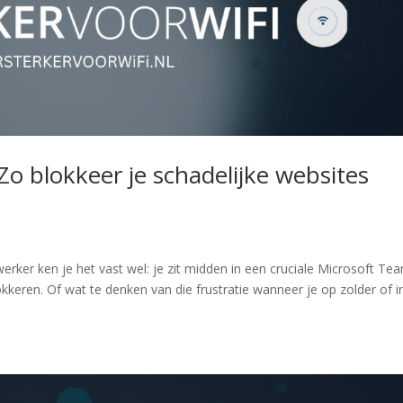
Zo blokkeer je schadelijke websites
erker ken je het vast wel: je zit midden in een cruciale Microsoft Te
lokkeren. Of wat te denken van die frustratie wanneer je op zolder of i