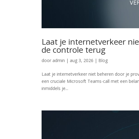
Laat je internetverkeer ni
de controle terug
door
admin
|
aug 3, 2026
|
Blog
Laat je internetverkeer niet beheren door je prov
een cruciale Microsoft Teams-call met een belang
inmiddels je...