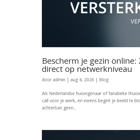
Bescherm je gezin online: 
direct op netwerkniveau
door
admin
|
aug 4, 2026
|
Blog
Als Nederlandse huiseigenaar of fanatieke thuisw
call voor je werk, en ineens begint je beeld te b
achtertuin geen...