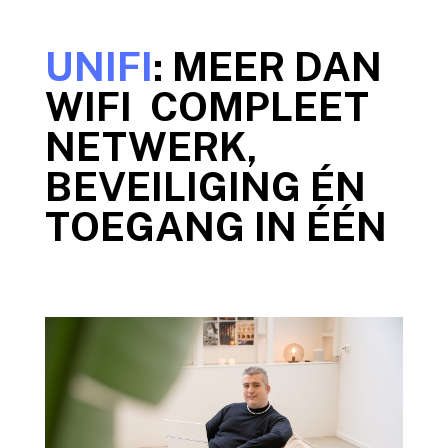
UNIFI
: MEER DAN
WIFI COMPLEET
NETWERK,
BEVEILIGING ÉN
TOEGANG IN ÉÉN