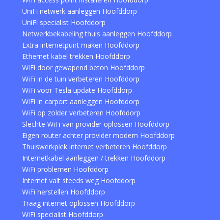
UniFi netwerk aanleggen Hoofddorp
UniFi specialist Hoofddorp
Netwerkbekabeling thuis aanleggen Hoofddorp
Extra internetpunt maken Hoofddorp
Ethernet kabel trekken Hoofddorp
WiFi door gewapend beton Hoofddorp
WiFi in de tuin verbeteren Hoofddorp
WiFi voor Tesla update Hoofddorp
WiFi in carport aanleggen Hoofddorp
WiFi op zolder verbeteren Hoofddorp
Slechte WiFi van provider oplossen Hoofddorp
Eigen router achter provider modem Hoofddorp
Thuiswerkplek internet verbeteren Hoofddorp
Internetkabel aanleggen / trekken Hoofddorp
WiFi problemen Hoofddorp
Internet valt steeds weg Hoofddorp
WiFi herstellen Hoofddorp
Traag internet oplossen Hoofddorp
WiFi specialist Hoofddorp