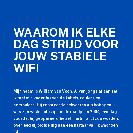
WAAROM IK ELKE
DAG STRIJD VOOR
JOUW STABIELE
WIFI
Mijn naam is William van Veen. Al van jongs af aan zat
ik met m’n vader tussen de kabels, routers en
computers. Hij repareerde netwerken als hobby en ik
was zijn vaste hulp zijn beste maatje. In 2004, een dag
voordat hij geopereerd betreft hartinfarct zou worden,
overleed hij plotseling aan een hartaanval. Ik was toen
14.