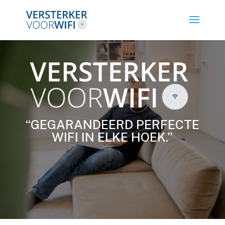
“GEGARANDEERD PERFECTE
WIFI IN ELKE HOEK.”