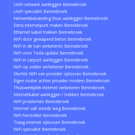
UniFi netwerk aanleggen Bennebroek
UniFi specialist Bennebroek
Netwerkbekabeling thuis aanleggen Bennebroek
Extra internetpunt maken Bennebroek
Ethernet kabel trekken Bennebroek
WiFi door gewapend beton Bennebroek
WiFi in de tuin verbeteren Bennebroek
WiFi voor Tesla update Bennebroek
WiFi in carport aanleggen Bennebroek
WiFi op zolder verbeteren Bennebroek
Slechte WiFi van provider oplossen Bennebroek
Eigen router achter provider modem Bennebroek
Thuiswerkplek internet verbeteren Bennebroek
Internetkabel aanleggen / trekken Bennebroek
WiFi problemen Bennebroek
Internet valt steeds weg Bennebroek
WiFi herstellen Bennebroek
Traag internet oplossen Bennebroek
WiFi specialist Bennebroek