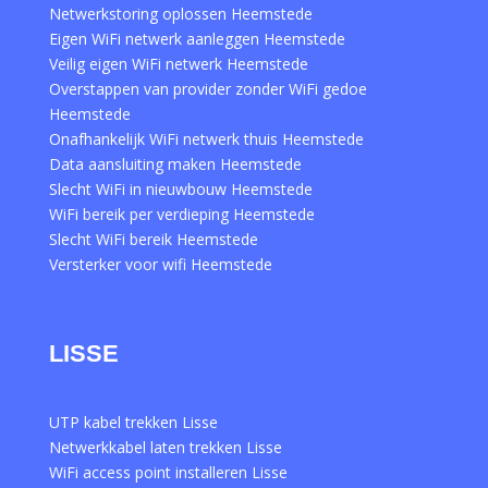
Netwerkstoring oplossen Heemstede
Eigen WiFi netwerk aanleggen Heemstede
Veilig eigen WiFi netwerk Heemstede
Overstappen van provider zonder WiFi gedoe
Heemstede
Onafhankelijk WiFi netwerk thuis Heemstede
Data aansluiting maken Heemstede
Slecht WiFi in nieuwbouw Heemstede
WiFi bereik per verdieping Heemstede
Slecht WiFi bereik Heemstede
Versterker voor wifi Heemstede
LISSE
UTP kabel trekken Lisse
Netwerkkabel laten trekken Lisse
WiFi access point installeren Lisse