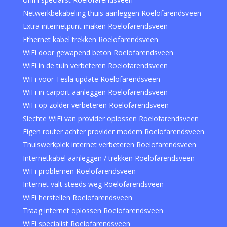
Netwerkbekabeling thuis aanleggen Roelofarendsveen
Extra internetpunt maken Roelofarendsveen
Ethernet kabel trekken Roelofarendsveen
WiFi door gewapend beton Roelofarendsveen
WiFi in de tuin verbeteren Roelofarendsveen
WiFi voor Tesla update Roelofarendsveen
WiFi in carport aanleggen Roelofarendsveen
WiFi op zolder verbeteren Roelofarendsveen
Slechte WiFi van provider oplossen Roelofarendsveen
Eigen router achter provider modem Roelofarendsveen
Thuiswerkplek internet verbeteren Roelofarendsveen
Internetkabel aanleggen / trekken Roelofarendsveen
WiFi problemen Roelofarendsveen
Internet valt steeds weg Roelofarendsveen
WiFi herstellen Roelofarendsveen
Traag internet oplossen Roelofarendsveen
WiFi specialist Roelofarendsveen