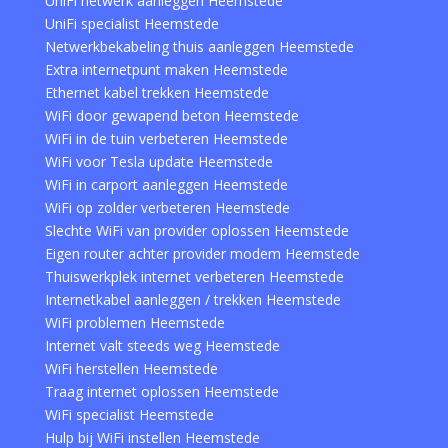
UniFi netwerk aanleggen Heemstede
UniFi specialist Heemstede
Netwerkbekabeling thuis aanleggen Heemstede
Extra internetpunt maken Heemstede
Ethernet kabel trekken Heemstede
WiFi door gewapend beton Heemstede
WiFi in de tuin verbeteren Heemstede
WiFi voor Tesla update Heemstede
WiFi in carport aanleggen Heemstede
WiFi op zolder verbeteren Heemstede
Slechte WiFi van provider oplossen Heemstede
Eigen router achter provider modem Heemstede
Thuiswerkplek internet verbeteren Heemstede
Internetkabel aanleggen / trekken Heemstede
WiFi problemen Heemstede
Internet valt steeds weg Heemstede
WiFi herstellen Heemstede
Traag internet oplossen Heemstede
WiFi specialist Heemstede
Hulp bij WiFi instellen Heemstede