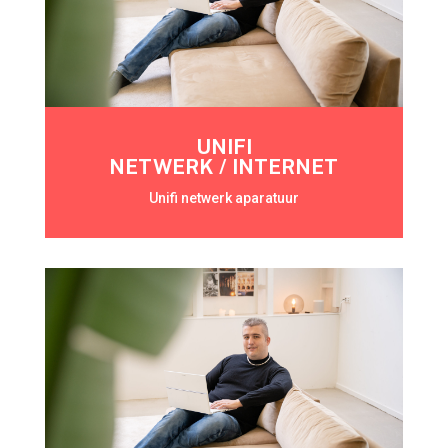
UNIFI
NETWERK / INTERNET
Unifi netwerk aparatuur