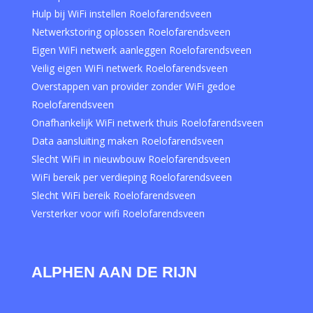
Hulp bij WiFi instellen Roelofarendsveen
Netwerkstoring oplossen Roelofarendsveen
Eigen WiFi netwerk aanleggen Roelofarendsveen
Veilig eigen WiFi netwerk Roelofarendsveen
Overstappen van provider zonder WiFi gedoe
Roelofarendsveen
Onafhankelijk WiFi netwerk thuis Roelofarendsveen
Data aansluiting maken Roelofarendsveen
Slecht WiFi in nieuwbouw Roelofarendsveen
WiFi bereik per verdieping Roelofarendsveen
Slecht WiFi bereik Roelofarendsveen
Versterker voor wifi Roelofarendsveen
ALPHEN AAN DE RIJN