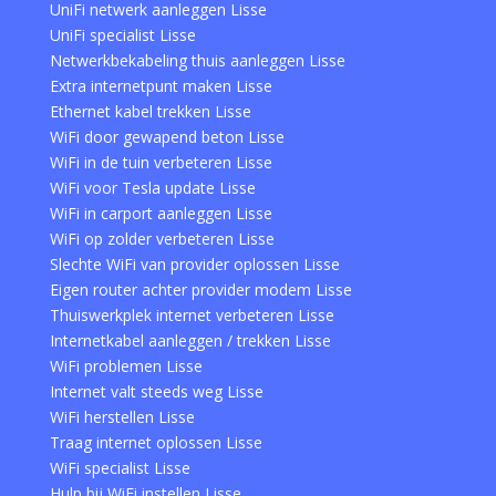
UniFi netwerk aanleggen Lisse
UniFi specialist Lisse
Netwerkbekabeling thuis aanleggen Lisse
Extra internetpunt maken Lisse
Ethernet kabel trekken Lisse
WiFi door gewapend beton Lisse
WiFi in de tuin verbeteren Lisse
WiFi voor Tesla update Lisse
WiFi in carport aanleggen Lisse
WiFi op zolder verbeteren Lisse
Slechte WiFi van provider oplossen Lisse
Eigen router achter provider modem Lisse
Thuiswerkplek internet verbeteren Lisse
Internetkabel aanleggen / trekken Lisse
WiFi problemen Lisse
Internet valt steeds weg Lisse
WiFi herstellen Lisse
Traag internet oplossen Lisse
WiFi specialist Lisse
Hulp bij WiFi instellen Lisse