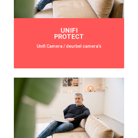
UNIFI
PROTECT
Unifi Camera / deurbel camera’s