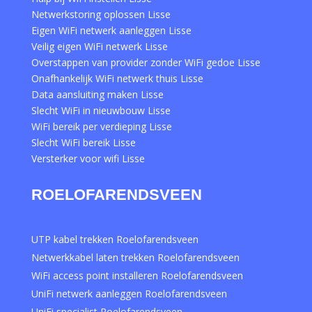
Netwerkstoring oplossen Lisse
Eigen WiFi netwerk aanleggen Lisse
Veilig eigen WiFi netwerk Lisse
Overstappen van provider zonder WiFi gedoe Lisse
Onafhankelijk WiFi netwerk thuis Lisse
Data aansluiting maken Lisse
Slecht WiFi in nieuwbouw Lisse
WiFi bereik per verdieping Lisse
Slecht WiFi bereik Lisse
Versterker voor wifi Lisse
ROELOFARENDSVEEN
UTP kabel trekken Roelofarendsveen
Netwerkkabel laten trekken Roelofarendsveen
WiFi access point installeren Roelofarendsveen
UniFi netwerk aanleggen Roelofarendsveen
UniFi specialist Roelofarendsveen