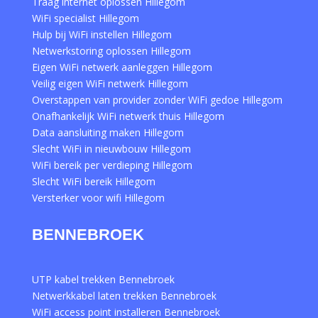
Traag internet oplossen Hillegom
WiFi specialist Hillegom
Hulp bij WiFi instellen Hillegom
Netwerkstoring oplossen Hillegom
Eigen WiFi netwerk aanleggen Hillegom
Veilig eigen WiFi netwerk Hillegom
Overstappen van provider zonder WiFi gedoe Hillegom
Onafhankelijk WiFi netwerk thuis Hillegom
Data aansluiting maken Hillegom
Slecht WiFi in nieuwbouw Hillegom
WiFi bereik per verdieping Hillegom
Slecht WiFi bereik Hillegom
Versterker voor wifi Hillegom
BENNEBROEK
UTP kabel trekken Bennebroek
Netwerkkabel laten trekken Bennebroek
WiFi access point installeren Bennebroek