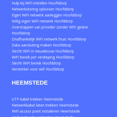
Hulp bij WiFi instellen Hoofddorp
Netwerkstoring oplossen Hoofddorp
Eigen WiFi netwerk aanleggen Hoofddorp
Veilig eigen WiFi netwerk Hoofddorp
Overstappen van provider zonder WiFi gedoe
Hoofddorp
Onafhankelijk WiFi netwerk thuis Hoofddorp
Data aansluiting maken Hoofddorp
Slecht WiFi in nieuwbouw Hoofddorp
WiFi bereik per verdieping Hoofddorp
Slecht WiFi bereik Hoofddorp
Versterker voor wifi Hoofddorp
HEEMSTEDE
UTP kabel trekken Heemstede
Netwerkkabel laten trekken Heemstede
WiFi access point installeren Heemstede