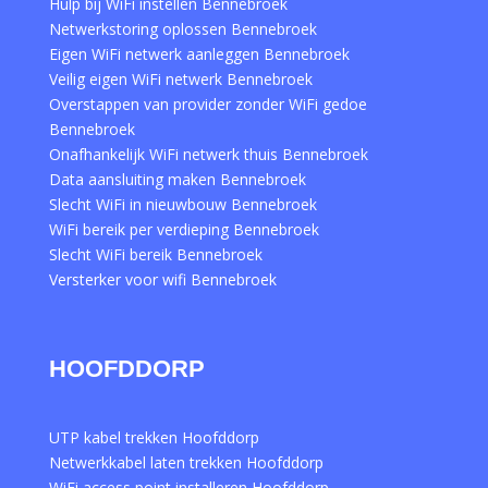
Hulp bij WiFi instellen Bennebroek
Netwerkstoring oplossen Bennebroek
Eigen WiFi netwerk aanleggen Bennebroek
Veilig eigen WiFi netwerk Bennebroek
Overstappen van provider zonder WiFi gedoe
Bennebroek
Onafhankelijk WiFi netwerk thuis Bennebroek
Data aansluiting maken Bennebroek
Slecht WiFi in nieuwbouw Bennebroek
WiFi bereik per verdieping Bennebroek
Slecht WiFi bereik Bennebroek
Versterker voor wifi Bennebroek
HOOFDDORP
UTP kabel trekken Hoofddorp
Netwerkkabel laten trekken Hoofddorp
WiFi access point installeren Hoofddorp