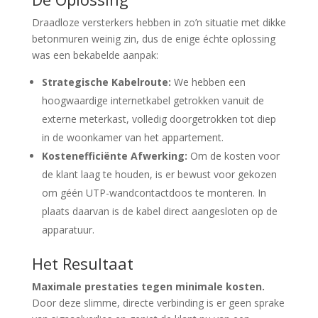
Draadloze versterkers hebben in zo’n situatie met dikke
betonmuren weinig zin, dus de enige échte oplossing
was een bekabelde aanpak:
Strategische Kabelroute:
We hebben een
hoogwaardige internetkabel getrokken vanuit de
externe meterkast, volledig doorgetrokken tot diep
in de woonkamer van het appartement.
Kostenefficiënte Afwerking:
Om de kosten voor
de klant laag te houden, is er bewust voor gekozen
om géén UTP-wandcontactdoos te monteren. In
plaats daarvan is de kabel direct aangesloten op de
apparatuur.
Het Resultaat
Maximale prestaties tegen minimale kosten.
Door deze slimme, directe verbinding is er geen sprake