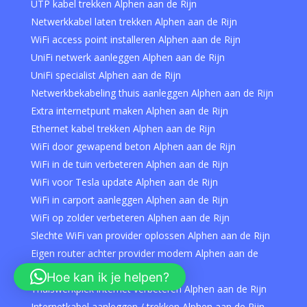
UTP kabel trekken Alphen aan de Rijn
Netwerkkabel laten trekken Alphen aan de Rijn
WiFi access point installeren Alphen aan de Rijn
UniFi netwerk aanleggen Alphen aan de Rijn
UniFi specialist Alphen aan de Rijn
Netwerkbekabeling thuis aanleggen Alphen aan de Rijn
Extra internetpunt maken Alphen aan de Rijn
Ethernet kabel trekken Alphen aan de Rijn
WiFi door gewapend beton Alphen aan de Rijn
WiFi in de tuin verbeteren Alphen aan de Rijn
WiFi voor Tesla update Alphen aan de Rijn
WiFi in carport aanleggen Alphen aan de Rijn
WiFi op zolder verbeteren Alphen aan de Rijn
Slechte WiFi van provider oplossen Alphen aan de Rijn
Eigen router achter provider modem Alphen aan de
Rijn
Hoe kan ik je helpen?
Thuiswerkplek internet verbeteren Alphen aan de Rijn
Internetkabel aanleggen / trekken Alphen aan de Rijn