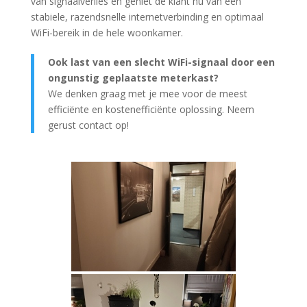
van signaalverlies en geniet de klant nu van een
stabiele, razendsnelle internetverbinding en optimaal
WiFi-bereik in de hele woonkamer.
Ook last van een slecht WiFi-signaal door een
ongunstig geplaatste meterkast?
We denken graag met je mee voor de meest
efficiënte en kostenefficiënte oplossing. Neem
gerust contact op!