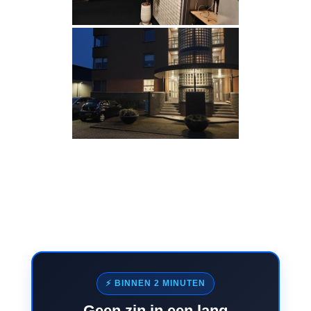
⚡ BINNEN 2 MINUTEN
Geen zin in een lang