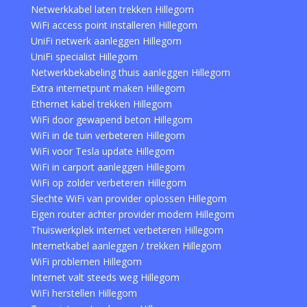
Netwerkkabel laten trekken Hillegom
WiFi access point installeren Hillegom
UniFi netwerk aanleggen Hillegom
UniFi specialist Hillegom
Netwerkbekabeling thuis aanleggen Hillegom
Extra internetpunt maken Hillegom
Ethernet kabel trekken Hillegom
WiFi door gewapend beton Hillegom
WiFi in de tuin verbeteren Hillegom
WiFi voor Tesla update Hillegom
WiFi in carport aanleggen Hillegom
WiFi op zolder verbeteren Hillegom
Slechte WiFi van provider oplossen Hillegom
Eigen router achter provider modem Hillegom
Thuiswerkplek internet verbeteren Hillegom
Internetkabel aanleggen / trekken Hillegom
WiFi problemen Hillegom
Internet valt steeds weg Hillegom
WiFi herstellen Hillegom