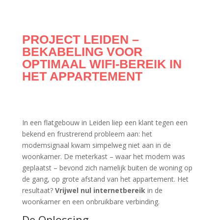
PROJECT LEIDEN –
BEKABELING VOOR
OPTIMAAL WIFI-BEREIK IN
HET APPARTEMENT
In een flatgebouw in Leiden liep een klant tegen een
bekend en frustrerend probleem aan: het
modemsignaal kwam simpelweg niet aan in de
woonkamer. De meterkast – waar het modem was
geplaatst – bevond zich namelijk buiten de woning op
de gang, op grote afstand van het appartement. Het
resultaat?
Vrijwel nul internetbereik
in de
woonkamer en een onbruikbare verbinding.
De Oplossing