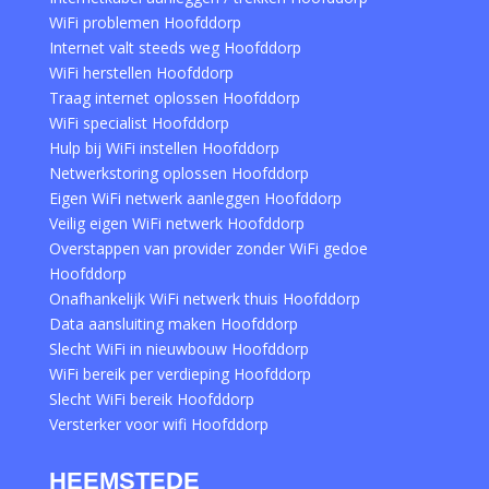
WiFi problemen Hoofddorp
Internet valt steeds weg Hoofddorp
WiFi herstellen Hoofddorp
Traag internet oplossen Hoofddorp
WiFi specialist Hoofddorp
Hulp bij WiFi instellen Hoofddorp
Netwerkstoring oplossen Hoofddorp
Eigen WiFi netwerk aanleggen Hoofddorp
Veilig eigen WiFi netwerk Hoofddorp
Overstappen van provider zonder WiFi gedoe
Hoofddorp
Onafhankelijk WiFi netwerk thuis Hoofddorp
Data aansluiting maken Hoofddorp
Slecht WiFi in nieuwbouw Hoofddorp
WiFi bereik per verdieping Hoofddorp
Slecht WiFi bereik Hoofddorp
Versterker voor wifi Hoofddorp
HEEMSTEDE