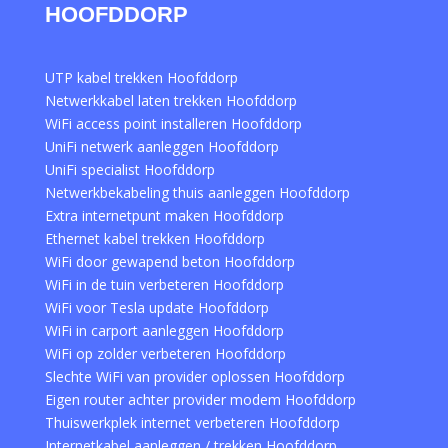
HOOFDDORP
UTP kabel trekken Hoofddorp
Netwerkkabel laten trekken Hoofddorp
WiFi access point installeren Hoofddorp
UniFi netwerk aanleggen Hoofddorp
UniFi specialist Hoofddorp
Netwerkbekabeling thuis aanleggen Hoofddorp
Extra internetpunt maken Hoofddorp
Ethernet kabel trekken Hoofddorp
WiFi door gewapend beton Hoofddorp
WiFi in de tuin verbeteren Hoofddorp
WiFi voor Tesla update Hoofddorp
WiFi in carport aanleggen Hoofddorp
WiFi op zolder verbeteren Hoofddorp
Slechte WiFi van provider oplossen Hoofddorp
Eigen router achter provider modem Hoofddorp
Thuiswerkplek internet verbeteren Hoofddorp
Internetkabel aanleggen / trekken Hoofddorp