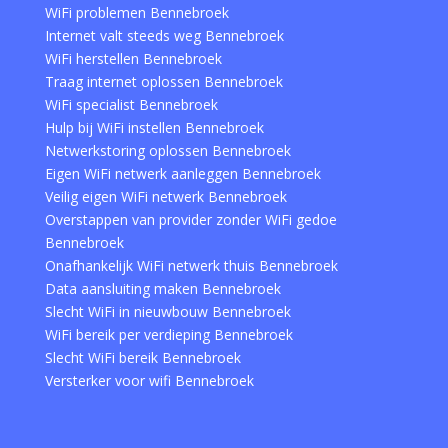
WiFi problemen Bennebroek
Internet valt steeds weg Bennebroek
WiFi herstellen Bennebroek
Traag internet oplossen Bennebroek
WiFi specialist Bennebroek
Hulp bij WiFi instellen Bennebroek
Netwerkstoring oplossen Bennebroek
Eigen WiFi netwerk aanleggen Bennebroek
Veilig eigen WiFi netwerk Bennebroek
Overstappen van provider zonder WiFi gedoe
Bennebroek
Onafhankelijk WiFi netwerk thuis Bennebroek
Data aansluiting maken Bennebroek
Slecht WiFi in nieuwbouw Bennebroek
WiFi bereik per verdieping Bennebroek
Slecht WiFi bereik Bennebroek
Versterker voor wifi Bennebroek