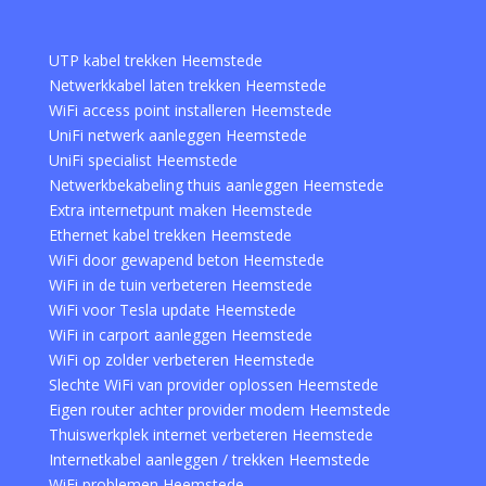
UTP kabel trekken Heemstede
Netwerkkabel laten trekken Heemstede
WiFi access point installeren Heemstede
UniFi netwerk aanleggen Heemstede
UniFi specialist Heemstede
Netwerkbekabeling thuis aanleggen Heemstede
Extra internetpunt maken Heemstede
Ethernet kabel trekken Heemstede
WiFi door gewapend beton Heemstede
WiFi in de tuin verbeteren Heemstede
WiFi voor Tesla update Heemstede
WiFi in carport aanleggen Heemstede
WiFi op zolder verbeteren Heemstede
Slechte WiFi van provider oplossen Heemstede
Eigen router achter provider modem Heemstede
Thuiswerkplek internet verbeteren Heemstede
Internetkabel aanleggen / trekken Heemstede
WiFi problemen Heemstede