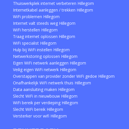
Thuiswerkplek internet verbeteren Hillegom
Internetkabel aanleggen / trekken Hillegom
WiFi problemen Hillegom
Internet valt steeds weg Hillegom
WiFi herstellen Hillegom
Traag internet oplossen Hillegom
WiFi specialist Hillegom
Hulp bij WiFi instellen Hillegom
Netwerkstoring oplossen Hillegom
Eigen WiFi netwerk aanleggen Hillegom
Veilig eigen WiFi netwerk Hillegom
Overstappen van provider zonder WiFi gedoe Hillegom
Onafhankelijk WiFi netwerk thuis Hillegom
Data aansluiting maken Hillegom
Slecht WiFi in nieuwbouw Hillegom
WiFi bereik per verdieping Hillegom
Slecht WiFi bereik Hillegom
Versterker voor wifi Hillegom