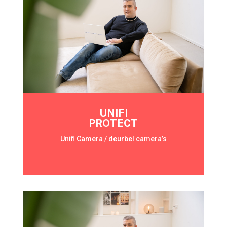
UNIFI
PROTECT
Unifi Camera / deurbel camera’s