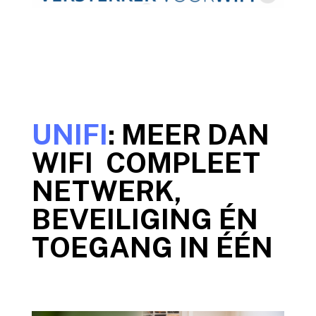
UNIFI
: MEER DAN
WIFI COMPLEET
NETWERK,
BEVEILIGING ÉN
TOEGANG IN ÉÉN