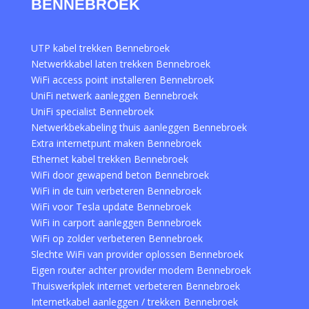
BENNEBROEK
UTP kabel trekken Bennebroek
Netwerkkabel laten trekken Bennebroek
WiFi access point installeren Bennebroek
UniFi netwerk aanleggen Bennebroek
UniFi specialist Bennebroek
Netwerkbekabeling thuis aanleggen Bennebroek
Extra internetpunt maken Bennebroek
Ethernet kabel trekken Bennebroek
WiFi door gewapend beton Bennebroek
WiFi in de tuin verbeteren Bennebroek
WiFi voor Tesla update Bennebroek
WiFi in carport aanleggen Bennebroek
WiFi op zolder verbeteren Bennebroek
Slechte WiFi van provider oplossen Bennebroek
Eigen router achter provider modem Bennebroek
Thuiswerkplek internet verbeteren Bennebroek
Internetkabel aanleggen / trekken Bennebroek