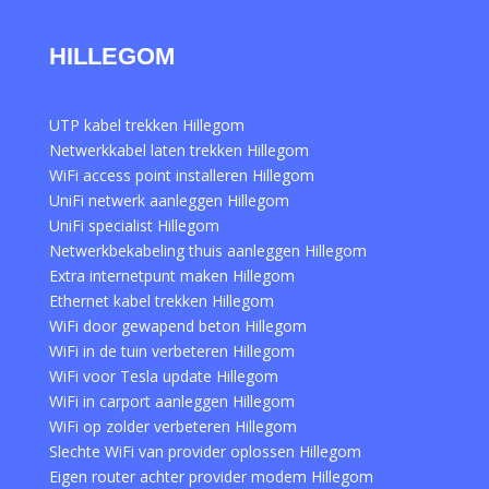
HILLEGOM
UTP kabel trekken Hillegom
Netwerkkabel laten trekken Hillegom
WiFi access point installeren Hillegom
UniFi netwerk aanleggen Hillegom
UniFi specialist Hillegom
Netwerkbekabeling thuis aanleggen Hillegom
Extra internetpunt maken Hillegom
Ethernet kabel trekken Hillegom
WiFi door gewapend beton Hillegom
WiFi in de tuin verbeteren Hillegom
WiFi voor Tesla update Hillegom
WiFi in carport aanleggen Hillegom
WiFi op zolder verbeteren Hillegom
Slechte WiFi van provider oplossen Hillegom
Eigen router achter provider modem Hillegom