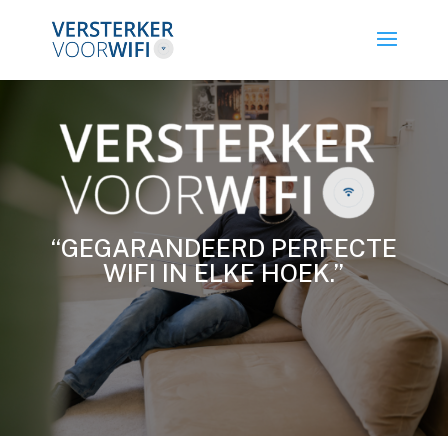
“GEGARANDEERD PERFECTE
WIFI IN ELKE HOEK.”