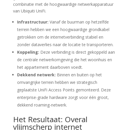
combinatie met de hoogwaardige netwerkapparatuur
van Ubiquiti UniFi.
Infrastructuur:
Vanaf de buurman op hetzelfde
terrein hebben we een hoogwaardige grondkabel
getrokken om de internetverbinding stabiel en
zonder dataverlies naar de locatie te transporteren.
Koppeling:
Deze verbinding is direct gekoppeld aan
de centrale netwerkomgeving die het woonhuis en
het appartement daarboven voedt.
Dekkend netwerk:
Binnen en buiten op het
omvangrijke terrein hebben we strategisch
geplaatste UniFi Access Points gemonteerd. Deze
enterprise-grade hardware zorgt voor één groot,
dekkend roaming-netwerk.
Het Resultaat: Overal
vlijmscherp internet