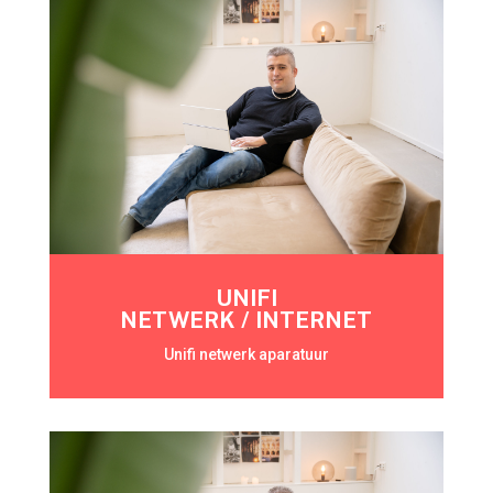
UNIFI
NETWERK / INTERNET
Unifi netwerk aparatuur