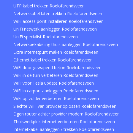
UTP kabel trekken Roelofarendsveen
Netwerkkabel laten trekken Roelofarendsveen
WiFi access point installeren Roelofarendsveen
UniFi netwerk aanleggen Roelofarendsveen
UniFi specialist Roelofarendsveen
Netwerkbekabeling thuis aanleggen Roelofarendsveen
Extra internetpunt maken Roelofarendsveen
Ethernet kabel trekken Roelofarendsveen
WiFi door gewapend beton Roelofarendsveen
WiFi in de tuin verbeteren Roelofarendsveen
WiFi voor Tesla update Roelofarendsveen
WiFi in carport aanleggen Roelofarendsveen
WiFi op zolder verbeteren Roelofarendsveen
Slechte WiFi van provider oplossen Roelofarendsveen
Eigen router achter provider modem Roelofarendsveen
Thuiswerkplek internet verbeteren Roelofarendsveen
Internetkabel aanleggen / trekken Roelofarendsveen