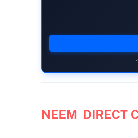
✓
NEEM DIRECT 