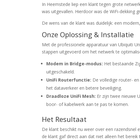
In Heemstede liep een klant tegen grote netwer
was uitgevallen. Hierdoor was de WiFi-dekking 
De wens van de klant was duidelijk: een modern
Onze Oplossing & Installatie
Met de professionele apparatuur van Ubiquiti Un
stappen uitgevoerd om het netwerk te optimalis
Modem in Bridge-modus:
Het bestaande Zig
uitgeschakeld.
UniFi Routerfunctie:
De volledige router- en
het dataverkeer en betere beveiliging.
Draadloze UniFi Mesh:
Er zijn twee nieuwe U
boor- of kabelwerk aan te pas te komen.
Het Resultaat
De klant beschikt nu weer over een razendsnel e
de klant gaf direct aan dat niet alleen het bere