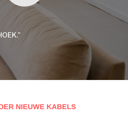
HOEK.”
ONDER NIEUWE KABELS