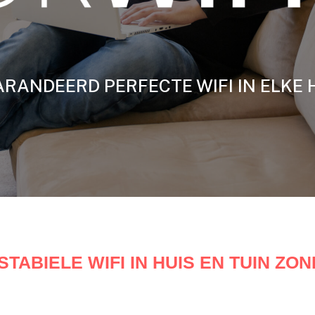
RANDEERD PERFECTE WIFI IN ELKE 
TABIELE WIFI IN HUIS EN TUIN Z