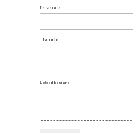
Postcode
Bericht
Upload bestand