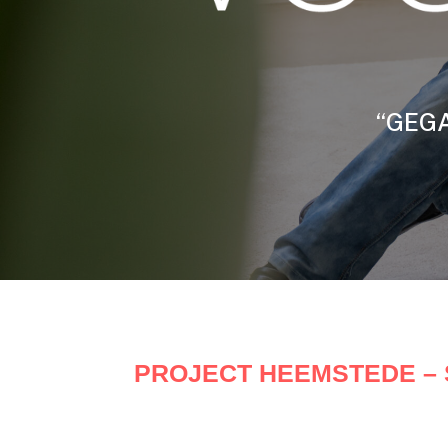
“GEGA
PROJECT HEEMSTEDE – S