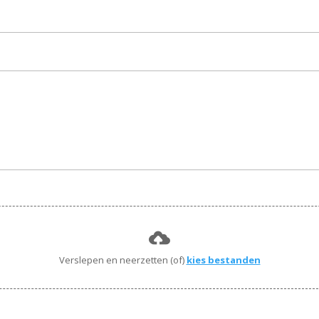
Verslepen en neerzetten (of)
kies bestanden