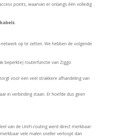
ccess points, waarvan er onlangs één volledig
 kabels
.
sh-netwerk op te zetten. We hebben de volgende
k beperkte) routerfunctie van Ziggo
zorgt voor een veel strakkere afhandeling van
aar in verbinding staan. Er hoefde dus geen
eel van de UniFi-routing werd direct merkbaar:
a merkbaar vele malen sneller verloopt dan