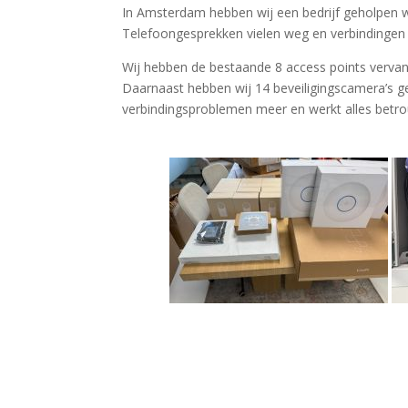
In Amsterdam hebben wij een bedrijf geholpen waa
Telefoongesprekken vielen weg en verbindingen 
Wij hebben de bestaande 8 access points vervange
Daarnaast hebben wij 14 beveiligingscamera’s geï
verbindingsproblemen meer en werkt alles betr