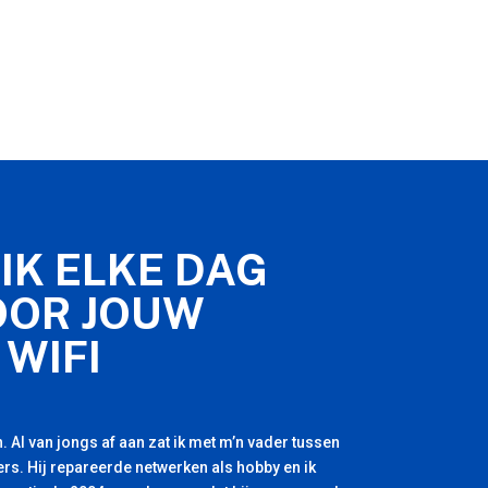
IK ELKE DAG
OOR JOUW
 WIFI
. Al van jongs af aan zat ik met m’n vader tussen
rs. Hij repareerde netwerken als hobby en ik