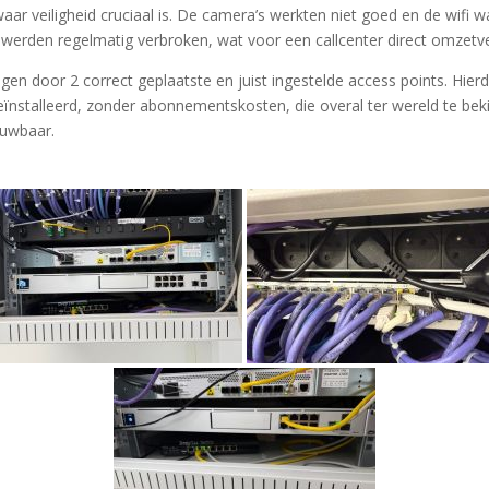
r veiligheid cruciaal is. De camera’s werkten niet goed en de wifi wa
werden regelmatig verbroken, wat voor een callcenter direct omzetve
n door 2 correct geplaatste en juist ingestelde access points. Hierdo
nstalleerd, zonder abonnementskosten, die overal ter wereld te bekijk
ouwbaar.