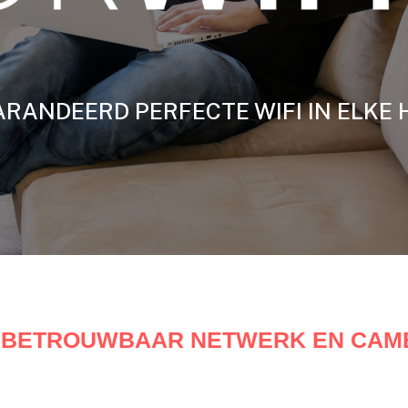
RANDEERD PERFECTE WIFI IN ELKE 
– BETROUWBAAR NETWERK EN CA