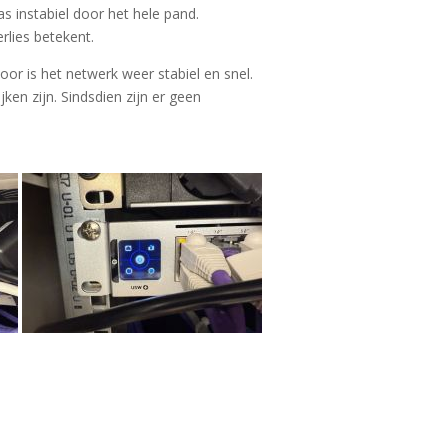
s instabiel door het hele pand.
rlies betekent.
or is het netwerk weer stabiel en snel.
en zijn. Sindsdien zijn er geen