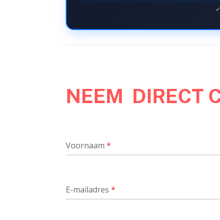
✓
NEEM DIRECT 
Voornaam
*
E-mailadres
*