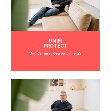
UNIFI
PROTECT
Unifi Camera / deurbel camera’s