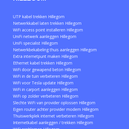
UTP kabel trekken Hillegom
Netwerkkabel laten trekken Hillegom
WiFi access point installeren Hillegom
UniFi netwerk aanleggen Hillegom
UniFi specialist Hillegom
Netwerkbekabeling thuis aanleggen Hillegom
Extra internetpunt maken Hillegom
Ethernet kabel trekken Hillegom
WiFi door gewapend beton Hillegom
WiFi in de tuin verbeteren Hillegom
WiFi voor Tesla update Hillegom
WiFi in carport aanleggen Hillegom
WiFi op zolder verbeteren Hillegom
Slechte WiFi van provider oplossen Hillegom
Eigen router achter provider modem Hillegom
Thuiswerkplek internet verbeteren Hillegom
Internetkabel aanleggen / trekken Hillegom