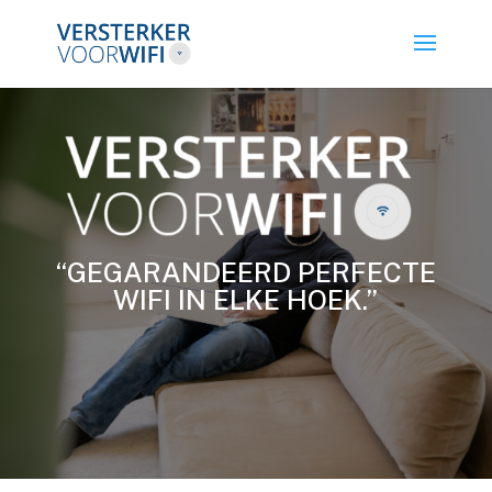
“GEGARANDEERD PERFECTE
WIFI IN ELKE HOEK.”