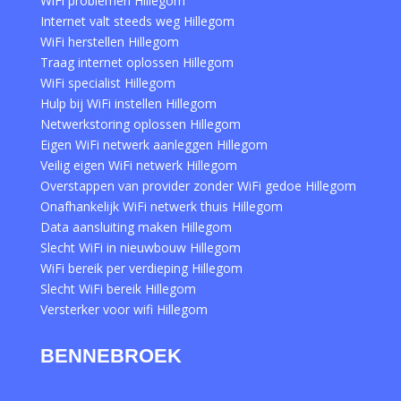
WiFi problemen Hillegom
Internet valt steeds weg Hillegom
WiFi herstellen Hillegom
Traag internet oplossen Hillegom
WiFi specialist Hillegom
Hulp bij WiFi instellen Hillegom
Netwerkstoring oplossen Hillegom
Eigen WiFi netwerk aanleggen Hillegom
Veilig eigen WiFi netwerk Hillegom
Overstappen van provider zonder WiFi gedoe Hillegom
Onafhankelijk WiFi netwerk thuis Hillegom
Data aansluiting maken Hillegom
Slecht WiFi in nieuwbouw Hillegom
WiFi bereik per verdieping Hillegom
Slecht WiFi bereik Hillegom
Versterker voor wifi Hillegom
BENNEBROEK