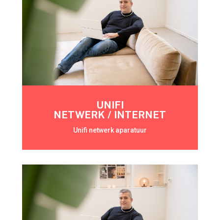
UNIFI
NETWERK / INTERNET
Unifi netwerk aparatuur