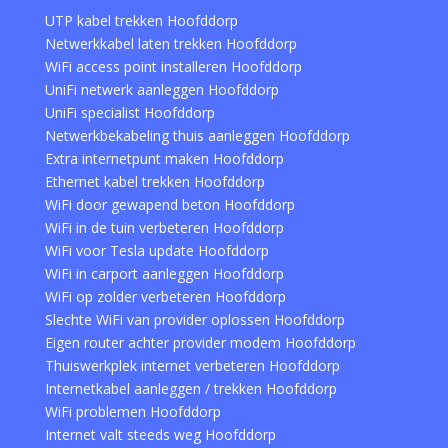
UTP kabel trekken Hoofddorp
Netwerkkabel laten trekken Hoofddorp
WiFi access point installeren Hoofddorp
UniFi netwerk aanleggen Hoofddorp
UniFi specialist Hoofddorp
Netwerkbekabeling thuis aanleggen Hoofddorp
Extra internetpunt maken Hoofddorp
Ethernet kabel trekken Hoofddorp
WiFi door gewapend beton Hoofddorp
WiFi in de tuin verbeteren Hoofddorp
WiFi voor Tesla update Hoofddorp
WiFi in carport aanleggen Hoofddorp
WiFi op zolder verbeteren Hoofddorp
Slechte WiFi van provider oplossen Hoofddorp
Eigen router achter provider modem Hoofddorp
Thuiswerkplek internet verbeteren Hoofddorp
Internetkabel aanleggen / trekken Hoofddorp
WiFi problemen Hoofddorp
Internet valt steeds weg Hoofddorp