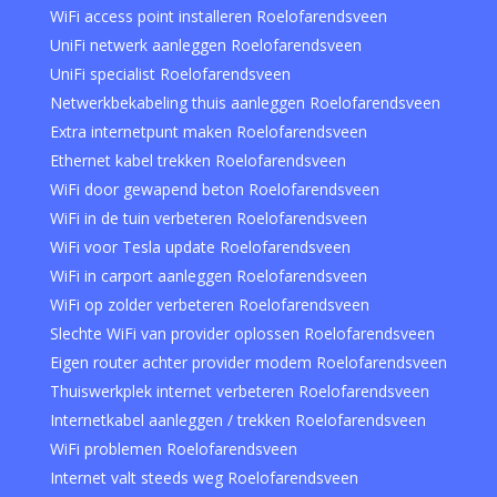
WiFi access point installeren Roelofarendsveen
UniFi netwerk aanleggen Roelofarendsveen
UniFi specialist Roelofarendsveen
Netwerkbekabeling thuis aanleggen Roelofarendsveen
Extra internetpunt maken Roelofarendsveen
Ethernet kabel trekken Roelofarendsveen
WiFi door gewapend beton Roelofarendsveen
WiFi in de tuin verbeteren Roelofarendsveen
WiFi voor Tesla update Roelofarendsveen
WiFi in carport aanleggen Roelofarendsveen
WiFi op zolder verbeteren Roelofarendsveen
Slechte WiFi van provider oplossen Roelofarendsveen
Eigen router achter provider modem Roelofarendsveen
Thuiswerkplek internet verbeteren Roelofarendsveen
Internetkabel aanleggen / trekken Roelofarendsveen
WiFi problemen Roelofarendsveen
Internet valt steeds weg Roelofarendsveen