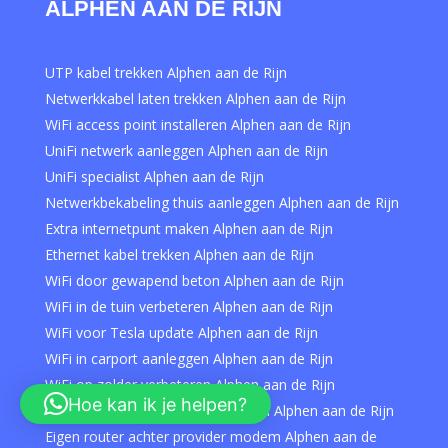
ALPHEN AAN DE RIJN
UTP kabel trekken Alphen aan de Rijn
Netwerkkabel laten trekken Alphen aan de Rijn
WiFi access point installeren Alphen aan de Rijn
UniFi netwerk aanleggen Alphen aan de Rijn
UniFi specialist Alphen aan de Rijn
Netwerkbekabeling thuis aanleggen Alphen aan de Rijn
Extra internetpunt maken Alphen aan de Rijn
Ethernet kabel trekken Alphen aan de Rijn
WiFi door gewapend beton Alphen aan de Rijn
WiFi in de tuin verbeteren Alphen aan de Rijn
WiFi voor Tesla update Alphen aan de Rijn
WiFi in carport aanleggen Alphen aan de Rijn
WiFi op zolder verbeteren Alphen aan de Rijn
Hoe kan ik je helpen?
Slechte WiFi van provider oplossen Alphen aan de Rijn
Eigen router achter provider modem Alphen aan de