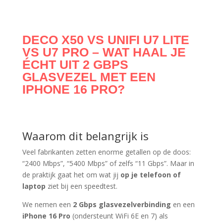
DECO X50 VS UNIFI U7 LITE
VS U7 PRO – WAT HAAL JE
ÉCHT UIT 2 GBPS
GLASVEZEL MET EEN
IPHONE 16 PRO?
Waarom dit belangrijk is
Veel fabrikanten zetten enorme getallen op de doos:
“2400 Mbps”, “5400 Mbps” of zelfs “11 Gbps”. Maar in
de praktijk gaat het om wat jij
op je telefoon of
laptop
ziet bij een speedtest.
We nemen een
2 Gbps glasvezelverbinding
en een
iPhone 16 Pro
(ondersteunt WiFi 6E en 7) als