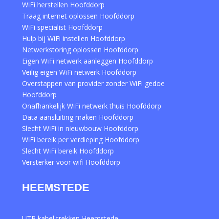
WiFi herstellen Hoofddorp
Traag internet oplossen Hoofddorp
WiFi specialist Hoofddorp
Hulp bij WiFi instellen Hoofddorp
Netwerkstoring oplossen Hoofddorp
Eigen WiFi netwerk aanleggen Hoofddorp
Veilig eigen WiFi netwerk Hoofddorp
Overstappen van provider zonder WiFi gedoe
Hoofddorp
Onafhankelijk WiFi netwerk thuis Hoofddorp
Data aansluiting maken Hoofddorp
Slecht WiFi in nieuwbouw Hoofddorp
WiFi bereik per verdieping Hoofddorp
Slecht WiFi bereik Hoofddorp
Versterker voor wifi Hoofddorp
HEEMSTEDE
UTP kabel trekken Heemstede