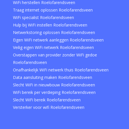
WiFi herstellen Roelofarendsveen
Traag internet oplossen Roelofarendsveen
WiFi specialist Roelofarendsveen
Hulp bij WiFi instellen Roelofarendsveen
Netwerkstoring oplossen Roelofarendsveen
Eigen WiFi netwerk aanleggen Roelofarendsveen
Veilig eigen WiFi netwerk Roelofarendsveen
Overstappen van provider zonder WiFi gedoe
Roelofarendsveen
Onafhankelijk WiFi netwerk thuis Roelofarendsveen
Data aansluiting maken Roelofarendsveen
Slecht WiFi in nieuwbouw Roelofarendsveen
WiFi bereik per verdieping Roelofarendsveen
Slecht WiFi bereik Roelofarendsveen
Versterker voor wifi Roelofarendsveen