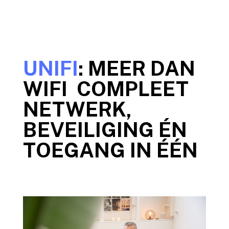
UNIFI
: MEER DAN
WIFI COMPLEET
NETWERK,
BEVEILIGING ÉN
TOEGANG IN ÉÉN