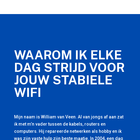
WAAROM IK ELKE
DAG STRIJD VOOR
JOUW STABIELE
WIFI
Mijn naam is William van Veen. Al van jongs af aan zat
ik met m’n vader tussen de kabels, routers en
computers. Hij repareerde netwerken als hobby en ik
was zijn vaste hulp zijn beste maatje. In 2004, een dag