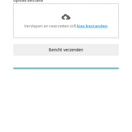
Upload bestand
Verslepen en neerzetten (of)
kies bestanden
Bericht verzenden