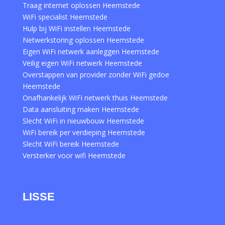
Traag internet oplossen Heemstede
WiFi specialist Heemstede
Hulp bij WiFi instellen Heemstede
Netwerkstoring oplossen Heemstede
Eigen WiFi netwerk aanleggen Heemstede
Veilig eigen WiFi netwerk Heemstede
Overstappen van provider zonder WiFi gedoe
Heemstede
Onafhankelijk WiFi netwerk thuis Heemstede
Data aansluiting maken Heemstede
Slecht WiFi in nieuwbouw Heemstede
WiFi bereik per verdieping Heemstede
Slecht WiFi bereik Heemstede
Versterker voor wifi Heemstede
LISSE