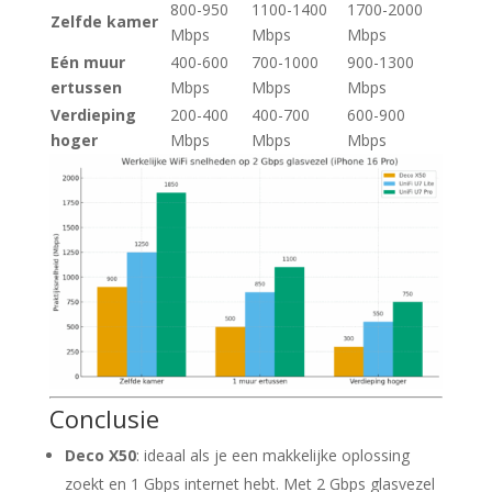
800-950
1100-1400
1700-2000
Zelfde kamer
Mbps
Mbps
Mbps
Eén muur
400-600
700-1000
900-1300
ertussen
Mbps
Mbps
Mbps
Verdieping
200-400
400-700
600-900
hoger
Mbps
Mbps
Mbps
Conclusie
Deco X50
: ideaal als je een makkelijke oplossing
zoekt en 1 Gbps internet hebt. Met 2 Gbps glasvezel