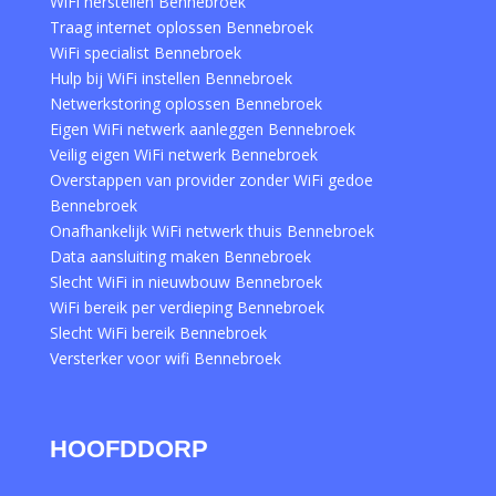
WiFi herstellen Bennebroek
Traag internet oplossen Bennebroek
WiFi specialist Bennebroek
Hulp bij WiFi instellen Bennebroek
Netwerkstoring oplossen Bennebroek
Eigen WiFi netwerk aanleggen Bennebroek
Veilig eigen WiFi netwerk Bennebroek
Overstappen van provider zonder WiFi gedoe
Bennebroek
Onafhankelijk WiFi netwerk thuis Bennebroek
Data aansluiting maken Bennebroek
Slecht WiFi in nieuwbouw Bennebroek
WiFi bereik per verdieping Bennebroek
Slecht WiFi bereik Bennebroek
Versterker voor wifi Bennebroek
HOOFDDORP