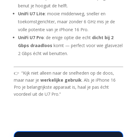
benut je hooguit de helft.
UniFi U7 Lite
: mooie middenweg, sneller en
toekomstgerichter, maar zonder 6 GHz mis je de
volle potentie van je iPhone 16 Pro.
UniFi U7 Pro
: de enige optie die echt
dicht bij 2
Gbps draadloos
komt — perfect voor wie glasvezel
2 Gbps écht wil benutten.
👉 “Kijk niet alleen naar de snelheden op de doos,
maar naar je
werkelijke gebruik
. Als je iPhone 16
Pro je belangrijkste apparaat is, haal je pas écht
voordeel uit de U7 Pro.”