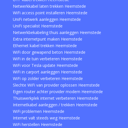
Netwerkkabel laten trekken Heemstede
WiFi access point installeren Heemstede
UniFi netwerk aanleggen Heemstede
UniFi specialist Heemstede
Netwerkbekabeling thuis aanleggen Heemstede
Extra internetpunt maken Heemstede
Ethernet kabel trekken Heemstede
WiFi door gewapend beton Heemstede
WiFi in de tuin verbeteren Heemstede
WiFi voor Tesla update Heemstede
WiFi in carport aanleggen Heemstede
WiFi op zolder verbeteren Heemstede
Slechte WiFi van provider oplossen Heemstede
Eigen router achter provider modem Heemstede
Thuiswerkplek internet verbeteren Heemstede
Internetkabel aanleggen / trekken Heemstede
WiFi problemen Heemstede
Internet valt steeds weg Heemstede
WiFi herstellen Heemstede