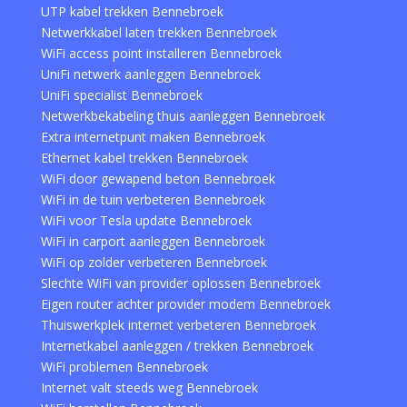
UTP kabel trekken Bennebroek
Netwerkkabel laten trekken Bennebroek
WiFi access point installeren Bennebroek
UniFi netwerk aanleggen Bennebroek
UniFi specialist Bennebroek
Netwerkbekabeling thuis aanleggen Bennebroek
Extra internetpunt maken Bennebroek
Ethernet kabel trekken Bennebroek
WiFi door gewapend beton Bennebroek
WiFi in de tuin verbeteren Bennebroek
WiFi voor Tesla update Bennebroek
WiFi in carport aanleggen Bennebroek
WiFi op zolder verbeteren Bennebroek
Slechte WiFi van provider oplossen Bennebroek
Eigen router achter provider modem Bennebroek
Thuiswerkplek internet verbeteren Bennebroek
Internetkabel aanleggen / trekken Bennebroek
WiFi problemen Bennebroek
Internet valt steeds weg Bennebroek