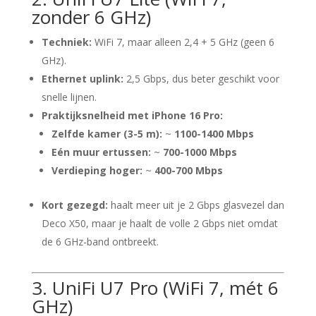
zonder 6 GHz)
Techniek:
WiFi 7, maar alleen 2,4 + 5 GHz (geen 6
GHz).
Ethernet uplink:
2,5 Gbps, dus beter geschikt voor
snelle lijnen.
Praktijksnelheid met iPhone 16 Pro:
Zelfde kamer (3-5 m):
~
1100-1400 Mbps
Eén muur ertussen:
~
700-1000 Mbps
Verdieping hoger:
~
400-700 Mbps
Kort gezegd:
haalt meer uit je 2 Gbps glasvezel dan
Deco X50, maar je haalt de volle 2 Gbps niet omdat
de 6 GHz-band ontbreekt.
3. UniFi U7 Pro (WiFi 7, mét 6
GHz)